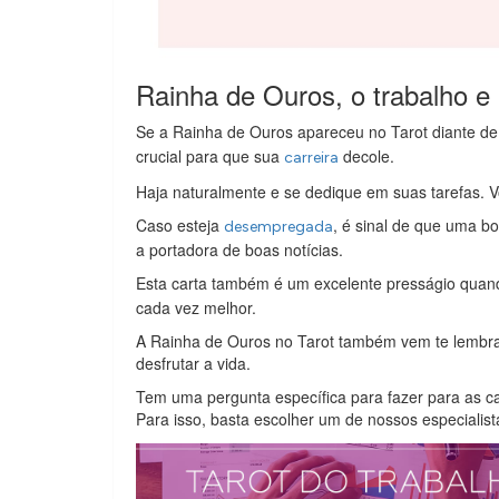
Rainha de Ouros, o trabalho e 
Se a Rainha de Ouros apareceu no Tarot diante d
crucial para que sua
decole.
carreira
Haja naturalmente e se dedique em suas tarefas. V
Caso esteja
, é sinal de que uma bo
desempregada
a portadora de boas notícias.
Esta carta também é um excelente presságio quan
cada vez melhor.
A Rainha de Ouros no Tarot também vem te lembrar
desfrutar a vida.
Tem uma pergunta específica para fazer para as ca
Para isso, basta escolher um de nossos especiali