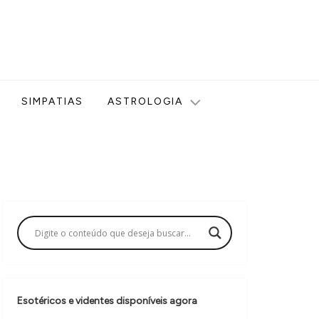
ologia, Tarot, Vidência, Bem-estar e Esoterismo aqui no blog
SIMPATIAS
ASTROLOGIA
Esotéricos e videntes disponíveis agora