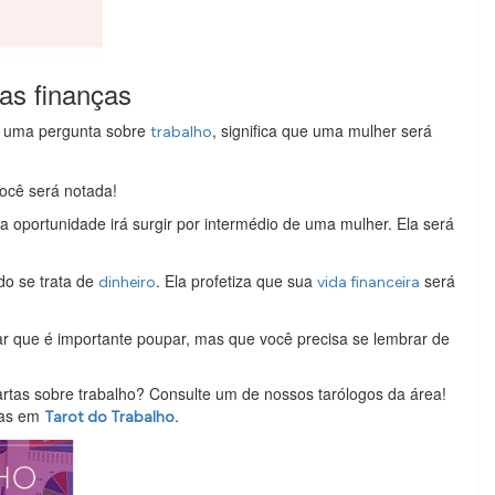
as finanças
e uma pergunta sobre
, significa que uma mulher será
trabalho
ocê será notada!
a oportunidade irá surgir por intermédio de uma mulher. Ela será
do se trata de
. Ela profetiza que sua
será
dinheiro
vida financeira
 que é importante poupar, mas que você precisa se lembrar de
rtas sobre trabalho? Consulte um de nossos tarólogos da área!
stas em
.
Tarot do Trabalho