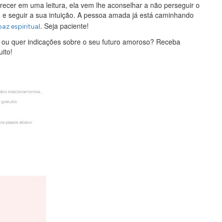
ecer em uma leitura, ela vem lhe aconselhar a não perseguir o
e seguir a sua intuição. A pessoa amada já está caminhando
a
. Seja paciente!
paz espiritual
 ou quer indicações sobre o seu futuro amoroso? Receba
uito!