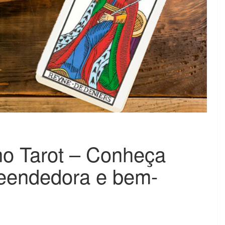
no Tarot – Conheça
eendedora e bem-