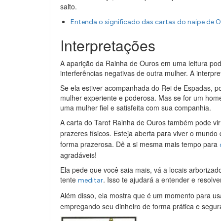
salto.
Entenda o significado das cartas do naipe de 
Interpretações
A aparição da Rainha de Ouros em uma leitura pod
interferências negativas de outra mulher. A interpr
Se ela estiver acompanhada do Rei de Espadas, po
mulher experiente e poderosa. Mas se for um home
uma mulher fiel e satisfeita com sua companhia.
A carta do Tarot Rainha de Ouros também pode vir 
prazeres físicos. Esteja aberta para viver o mund
forma prazerosa. Dê a si mesma mais tempo para
agradáveis!
Ela pede que você saia mais, vá a locais arborizad
tente
. Isso te ajudará a entender e resolv
meditar
Além disso, ela mostra que é um momento para us
empregando seu dinheiro de forma prática e segura