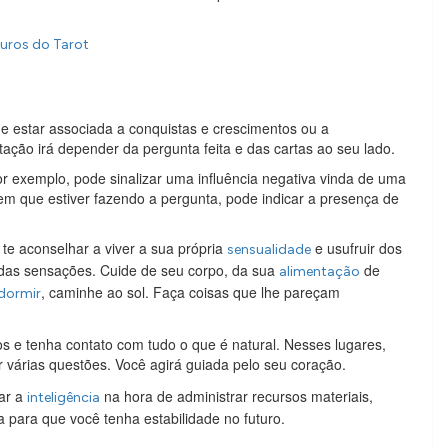
Ouros do Tarot
e estar associada a conquistas e crescimentos ou a
etação irá depender da pergunta feita e das cartas ao seu lado.
r exemplo, pode sinalizar uma influência negativa vinda de uma
m que estiver fazendo a pergunta, pode indicar a presença de
te aconselhar a viver a sua própria
e usufruir dos
sensualidade
o das sensações. Cuide de seu corpo, da sua
de
alimentação
, caminhe ao sol. Faça coisas que lhe pareçam
dormir
os e tenha contato com tudo o que é natural. Nesses lugares,
er várias questões. Você agirá guiada pelo seu coração.
ar a
na hora de administrar recursos materiais,
inteligência
 para que você tenha estabilidade no futuro.