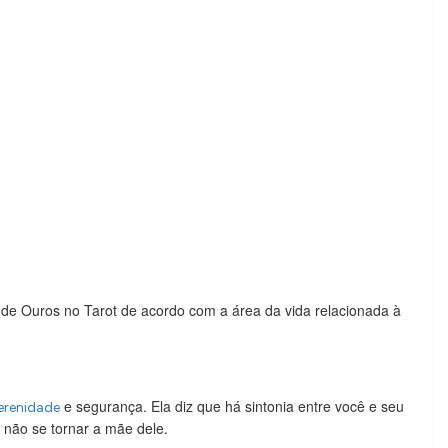
 de Ouros no Tarot de acordo com a área da vida relacionada à
e segurança. Ela diz que há sintonia entre você e seu
erenidade
a não se tornar a mãe dele.