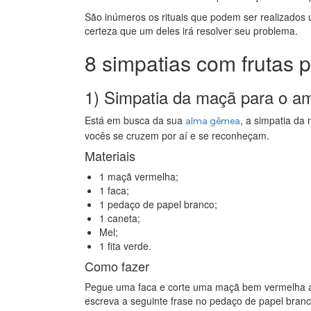
São inúmeros os rituais que podem ser realizados u
certeza que um deles irá resolver seu problema.
8 simpatias com frutas 
1) Simpatia da maçã para o a
Está em busca da sua
, a simpatia da
alma gêmea
vocês se cruzem por aí e se reconheçam.
Materiais
1 maçã vermelha;
1 faca;
1 pedaço de papel branco;
1 caneta;
Mel;
1 fita verde.
Como fazer
Pegue uma faca e corte uma maçã bem vermelha ao 
escreva a seguinte frase no pedaço de papel branc