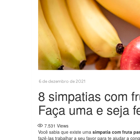
8 simpatias com f
Faça uma e seja fe
7.531
Views
Você sabia que existe uma
simpatia com fruta pa
fazê-las trabalhar a seu favor para te ajudar a co