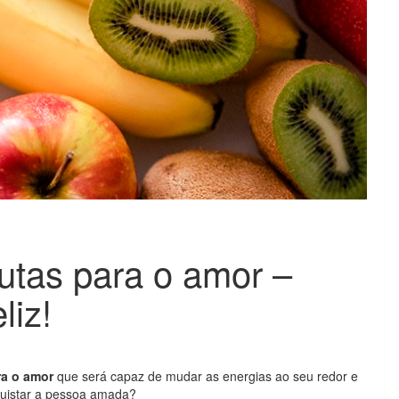
rutas para o amor –
liz!
ra o amor
que será capaz de mudar as energias ao seu redor e
nquistar a pessoa amada?