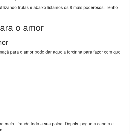
tilizando frutas e abaixo listamos os 8 mais poderosos. Tenho
para o amor
mor
 maçã para o amor pode dar aquela forcinha para fazer com que
meio, tirando toda a sua polpa. Depois, pegue a caneta e
o: