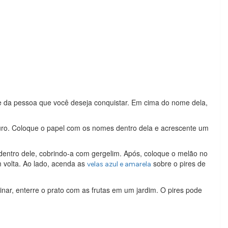
 da pessoa que você deseja conquistar. Em cima do nome dela,
uro. Coloque o papel com os nomes dentro dela e acrescente um
dentro dele, cobrindo-a com gergelim. Após, coloque o melão no
volta. Ao lado, acenda as
sobre o pires de
velas azul e amarela
nar, enterre o prato com as frutas em um jardim. O pires pode