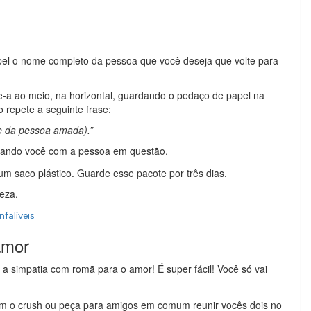
l o nome completo da pessoa que você deseja que volte para
-a ao meio, na horizontal, guardando o pedaço de papel na
repete a seguinte frase:
e da pessoa amada).”
ando você com a pessoa em questão.
m saco plástico. Guarde esse pacote por três dias.
eza.
falíveis
amor
 simpatia com romã para o amor! É super fácil! Você só vai
m o crush ou peça para amigos em comum reunir vocês dois no