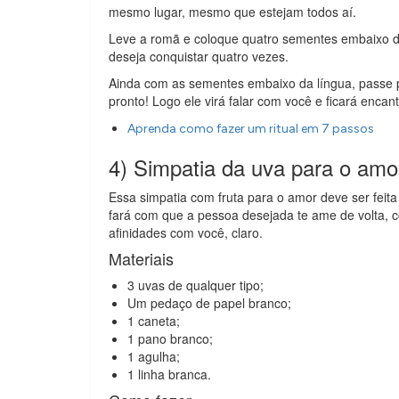
mesmo lugar, mesmo que estejam todos aí.
Leve a romã e coloque quatro sementes embaixo d
deseja conquistar quatro vezes.
Ainda com as sementes embaixo da língua, passe 
pronto! Logo ele virá falar com você e ficará encan
Aprenda como fazer um ritual em 7 passos
4) Simpatia da uva para o amo
Essa simpatia com fruta para o amor deve ser feit
fará com que a pessoa desejada te ame de volta,
afinidades com você, claro.
Materiais
3 uvas de qualquer tipo;
Um pedaço de papel branco;
1 caneta;
1 pano branco;
1 agulha;
1 linha branca.