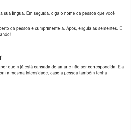
a sua língua. Em seguida, diga o nome da pessoa que você
perto da pessoa e cumprimente-a. Após, engula as sementes. E
tando!
r
a por quem já está cansada de amar e não ser correspondida. Ela
 com a mesma intensidade, caso a pessoa também tenha