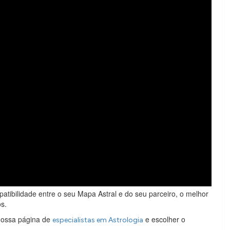
atibilidade entre o seu Mapa Astral e do seu parceiro, o melhor
s.
 nossa página de
e escolher o
especialistas em Astrologia