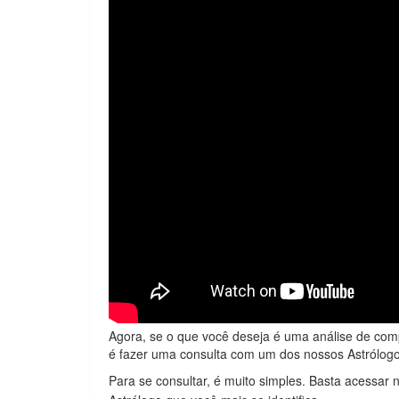
Agora, se o que você deseja é uma análise de comp
é fazer uma consulta com um dos nossos Astrólogo
Para se consultar, é muito simples. Basta acessar