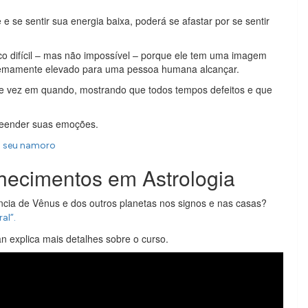
e se sentir sua energia baixa, poderá se afastar por se sentir
o difícil – mas não impossível – porque ele tem uma imagem
xtremamente elevado para uma pessoa humana alcançar.
e de vez em quando, mostrando que todos tempos defeitos e que
preender suas emoções.
o seu namoro
hecimentos em Astrologia
ncia de Vênus e dos outros planetas nos signos e nas casas?
al”.
n explica mais detalhes sobre o curso.