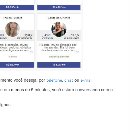
imento você deseja: por
,
ou
.
telefone
chat
e-mail
o e em menos de 5 minutos, você estará conversando com o
ignos: