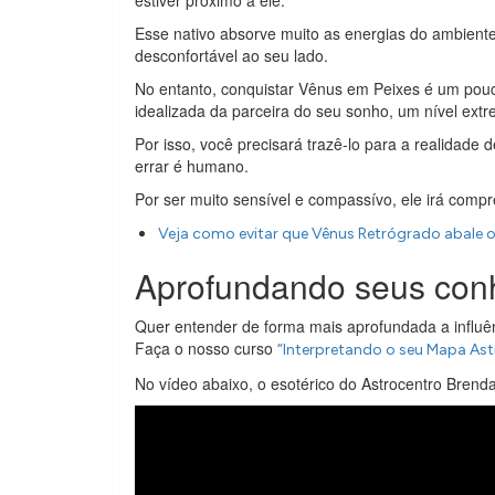
estiver próximo a ele.
Esse nativo absorve muito as energias do ambiente 
desconfortável ao seu lado.
No entanto, conquistar Vênus em Peixes é um pouc
idealizada da parceira do seu sonho, um nível e
Por isso, você precisará trazê-lo para a realidad
errar é humano.
Por ser muito sensível e compassívo, ele irá com
Veja como evitar que Vênus Retrógrado abale 
Aprofundando seus con
Quer entender de forma mais aprofundada a influê
Faça o nosso curso
“Interpretando o seu Mapa Astr
No vídeo abaixo, o esotérico do Astrocentro Brenda