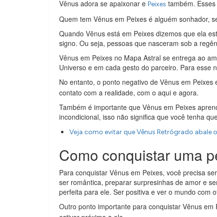
Vênus adora se apaixonar e
também. Esses 
Peixes
Quem tem Vênus em Peixes é alguém sonhador, se
Quando Vênus está em Peixes dizemos que ela está 
signo. Ou seja, pessoas que nasceram sob a regên
Vênus em Peixes no Mapa Astral se entrega ao amo
Universo e em cada gesto do parceiro. Para esse n
No entanto, o ponto negativo de Vênus em Peixes 
contato com a realidade, com o aqui e agora.
Também é importante que Vênus em Peixes aprenda 
incondicional, isso não significa que você tenha que
Veja como evitar que Vênus Retrógrado abale 
Como conquistar uma p
Para conquistar Vênus em Peixes, você precisa ser
ser romântica, preparar surpresinhas de amor e se
perfeita para ele. Ser positiva e ver o mundo com
Outro ponto importante para conquistar Vênus em 