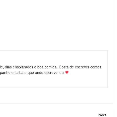
de, dias ensolarados e boa comida. Gosta de escrever contos
mpanhe e saiba o que ando escrevendo
Next
Next