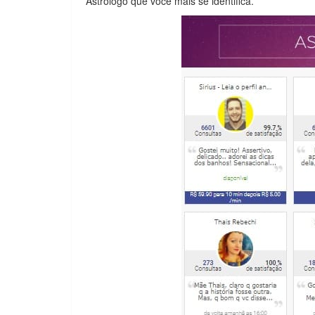
Astrólogo que você mais se identifica.