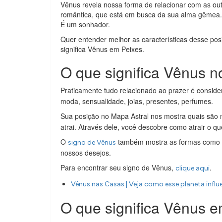
Vênus revela nossa forma de relacionar com as o
romântica, que está em busca da sua alma gêmea.
É um sonhador.
Quer entender melhor as características desse pos
significa Vênus em Peixes.
O que significa Vênus n
Praticamente tudo relacionado ao prazer é conside
moda, sensualidade, joias, presentes, perfumes.
Sua posição no Mapa Astral nos mostra quais são
atrai. Através dele, você descobre como atrair o qu
O
também mostra as formas como ga
signo de Vênus
nossos desejos.
Para encontrar seu signo de Vênus,
.
clique aqui
Vênus nas Casas | Veja como esse planeta influ
O que significa Vênus 