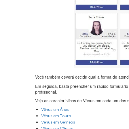
Você também deverá decidir qual a forma de atend
Em seguida, basta preencher um rápido formulári
profissional.
Veja as características de Vênus em cada um dos s
Vênus em Áries
Vênus em Touro
Vênus em Gêmeos
Vênus em Câncer