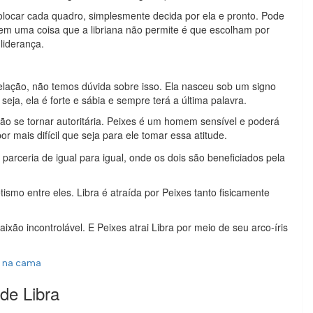
olocar cada quadro, simplesmente decida por ela e pronto. Pode
 tem uma coisa que a libriana não permite é que escolham por
liderança.
relação, não temos dúvida sobre isso. Ela nasceu sob um signo
seja, ela é forte e sábia e sempre terá a última palavra.
não se tornar autoritária. Peixes é um homem sensível e poderá
r mais difícil que seja para ele tomar essa atitude.
parceria de igual para igual, onde os dois são beneficiados pela
smo entre eles. Libra é atraída por Peixes tanto fisicamente
ixão incontrolável. E Peixes atrai Libra por meio de seu arco-íris
a na cama
de Libra