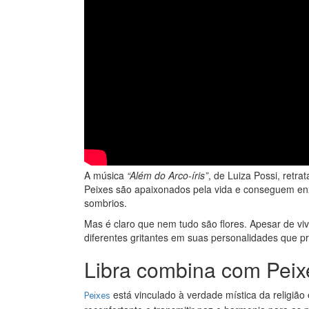
A música
“Além do Arco-íris”
, de Luiza Possi, retr
Peixes são apaixonados pela vida e conseguem e
sombrios.
Mas é claro que nem tudo são flores. Apesar de v
diferentes gritantes em suas personalidades que pr
Libra combina com Peix
está vinculado à verdade mística da religião
Peixes