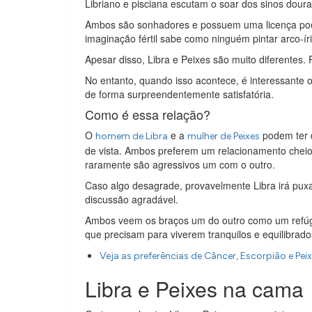
Libriano e pisciana escutam o soar dos sinos dour
Ambos são sonhadores e possuem uma licença poéti
imaginação fértil sabe como ninguém pintar arco-ír
Apesar disso, Libra e Peixes são muito diferentes. 
No entanto, quando isso acontece, é interessante
de forma surpreendentemente satisfatória.
Como é essa relação?
O
e a
podem ter 
homem de Libra
mulher de Peixes
de vista. Ambos preferem um relacionamento cheio 
raramente são agressivos um com o outro.
Caso algo desagrade, provavelmente Libra irá puxa
discussão agradável.
Ambos veem os braços um do outro como um refúgi
que precisam para viverem tranquilos e equilibrado
Veja as preferências de Câncer, Escorpião e Pe
Libra e Peixes na cama