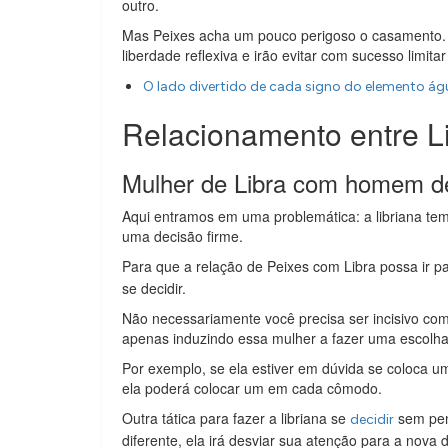
outro.
Mas Peixes acha um pouco perigoso o casamento. P
liberdade reflexiva e irão evitar com sucesso limitar
O lado divertido de cada signo do elemento ág
Relacionamento entre Li
Mulher de Libra com homem d
Aqui entramos em uma problemática: a libriana tem 
uma decisão firme.
Para que a relação de Peixes com Libra possa ir pa
se decidir.
Não necessariamente você precisa ser incisivo com e
apenas induzindo essa mulher a fazer uma escolha
Por exemplo, se ela estiver em dúvida se coloca u
ela poderá colocar um em cada cômodo.
Outra tática para fazer a libriana se
sem pen
decidir
diferente, ela irá desviar sua atenção para a nova