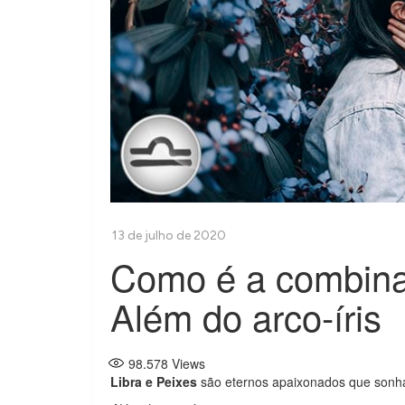
Como é a combina
Além do arco-íris
98.578
Views
Libra e Peixes
são eternos apaixonados que sonha