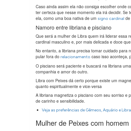
Caso ainda assim ela não consiga escolher onde c
ter certeza que nesse momento ela irá decidir. Se
ela, como uma boa nativa de um
de 
signo cardinal
Namoro entre libriana e pisciano
Que será a mulher de Libra quem irá liderar essa 
cardinal masculino e, por mais delicada e doce que 
No entanto, a libriana precisa tomar cuidado para 
pular fora do
caso isso aconteça, po
relacionamento
O pisciano será paciente e buscará na libriana uma 
companhia e amor do outro.
Libra com Peixes dá certo porque existe um magneti
quanto espiritualmente e vice-versa
A libriana magnetiza o pisciano com seu sorriso e pa
de carinho e sensibilidade.
Veja as preferências de Gêmeos, Aquário e Libr
Mulher de Peixes com homem 