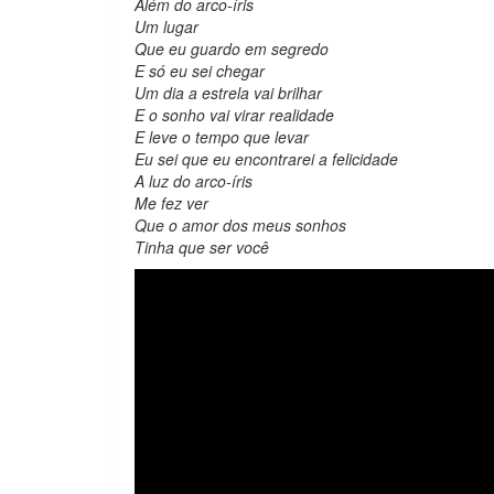
Além do arco-íris
Um lugar
Que eu guardo em segredo
E só eu sei chegar
Um dia a estrela vai brilhar
E o sonho vai virar realidade
E leve o tempo que levar
Eu sei que eu encontrarei a felicidade
A luz do arco-íris
Me fez ver
Que o amor dos meus sonhos
Tinha que ser você