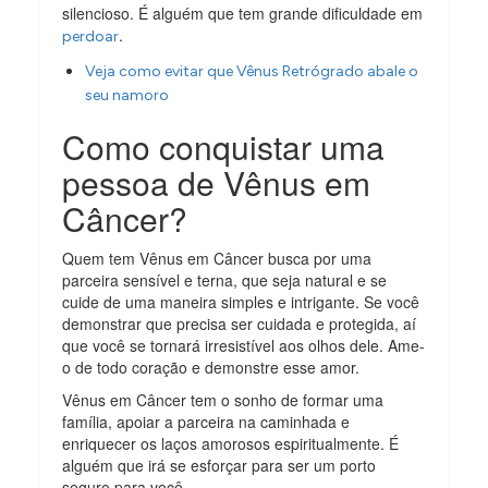
silencioso. É alguém que tem grande dificuldade em
.
perdoar
Veja como evitar que Vênus Retrógrado abale o
seu namoro
Como conquistar uma
pessoa de Vênus em
Câncer?
Quem tem Vênus em Câncer busca por uma
parceira sensível e terna, que seja natural e se
cuide de uma maneira simples e intrigante. Se você
demonstrar que precisa ser cuidada e protegida, aí
que você se tornará irresistível aos olhos dele. Ame-
o de todo coração e demonstre esse amor.
Vênus em Câncer tem o sonho de formar uma
família, apoiar a parceira na caminhada e
enriquecer os laços amorosos espiritualmente. É
alguém que irá se esforçar para ser um porto
seguro para você.