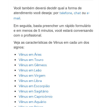
Você também deverá decidir qual a forma de
atendimento você deseja: por
,
ou
telefone
chat
e-
.
mail
Em seguida, basta preencher um rápido formulário
e em menos de 5 minutos, você estará conversando
com o profissional.
Veja as características de Vênus em cada um dos
signos:
Vênus em Áries
Vênus em Touro
Vênus em Gêmeos
Vênus em Leão
Vênus em Virgem
Vênus em Libra
Vênus em Escorpião
Vênus em Sagitário
Vênus em Capricórnio
Vênus em Aquário