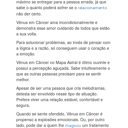
máximo se entregar para a pessoa errada, já que
sabe o quanto poderá sofrer se o
relacionamento
não der certo.
Vênus em Câncer ama incondicionalmente e
demonstra esse amor cuidando de todos que estão
a sua volta.
Para solucionar problemas, ao invés de pensar com
a lógica e a razão, só conseguem usar o coração e
a emoção.
Vênus em Câncer no Mapa Astral é ótimo ouvinte e
possui a percepção aguçada. Sabe intuitivamente o
que as outras pessoas precisam para se sentir
melhor.
Apesar de ser uma pessoa que cria melodramas,
detesta ser envolvido nesse tipo de situação.
Prefere viver uma relação estável, confortável e
segura.
Quando se sente ofendido, Vênus em Câncer é
propenso a explosões emocionais. Ou, por outro
lado, pode dar a quem lhe
um tratamento
magoou