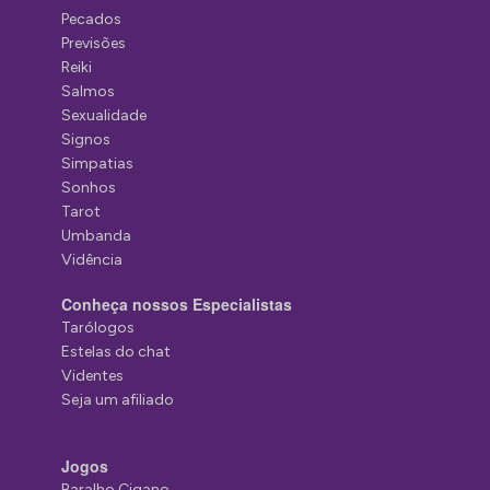
Pecados
Previsões
Reiki
Salmos
Sexualidade
Signos
Simpatias
Sonhos
Tarot
Umbanda
Vidência
Conheça nossos Especialistas
Tarólogos
Estelas do chat
Videntes
Seja um afiliado
Jogos
Baralho Cigano