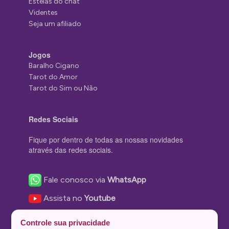
Estelas do chat
Videntes
Seja um afiliado
Jogos
Baralho Cigano
Tarot do Amor
Tarot do Sim ou Não
Redes Sociais
Fique por dentro de todas as nossas novidades
através das redes sociais.
Fale conosco via
WhatsApp
Assista no
Youtube
Nos acompanhe no
Facebook
Controle sua privacidade