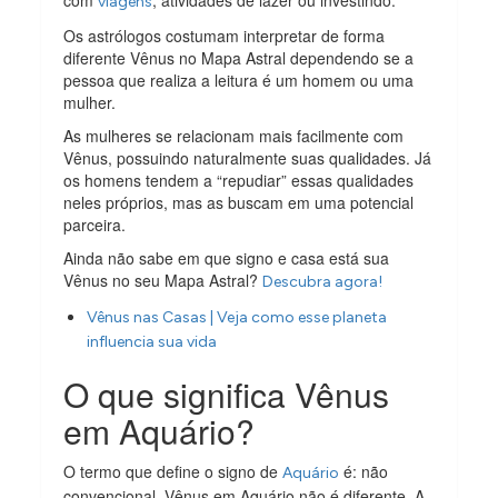
com
, atividades de lazer ou investindo.
viagens
Os astrólogos costumam interpretar de forma
diferente Vênus no Mapa Astral dependendo se a
pessoa que realiza a leitura é um homem ou uma
mulher.
As mulheres se relacionam mais facilmente com
Vênus, possuindo naturalmente suas qualidades. Já
os homens tendem a “repudiar” essas qualidades
neles próprios, mas as buscam em uma potencial
parceira.
Ainda não sabe em que signo e casa está sua
Vênus no seu Mapa Astral?
Descubra agora!
Vênus nas Casas | Veja como esse planeta
influencia sua vida
O que significa Vênus
em Aquário?
O termo que define o signo de
é: não
Aquário
convencional. Vênus em Aquário não é diferente. A