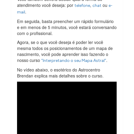
atendimento você deseja: por
,
ou
telefone
chat
e-
.
mail
Em seguida, basta preencher um rápido formulário
e em menos de 5 minutos, você estará conversando
com o profissional.
Agora, se o que você deseja é poder ler você
mesma todos os posicionamentos de um mapa de
nascimento, você pode aprender isso fazendo o
nosso curso
.
“Interpretando o seu Mapa Astral”
No vídeo abaixo, o esotérico do Astrocentro
Brendan explica mais detalhes sobre o curso.