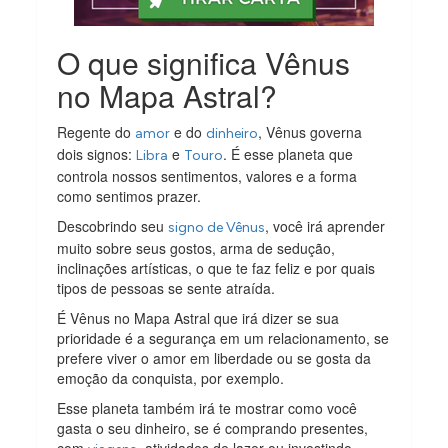
O que significa Vênus
no Mapa Astral?
Regente do
e do
, Vênus governa
amor
dinheiro
dois signos:
e
. É esse planeta que
Libra
Touro
controla nossos sentimentos, valores e a forma
como sentimos prazer.
Descobrindo seu
, você irá aprender
signo de Vênus
muito sobre seus gostos, arma de sedução,
inclinações artísticas, o que te faz feliz e por quais
tipos de pessoas se sente atraída.
É Vênus no Mapa Astral que irá dizer se sua
prioridade é a segurança em um relacionamento, se
prefere viver o amor em liberdade ou se gosta da
emoção da conquista, por exemplo.
Esse planeta também irá te mostrar como você
gasta o seu dinheiro, se é comprando presentes,