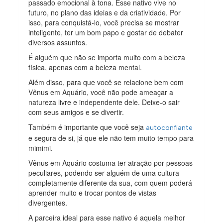
passado emocional à tona. Esse nativo vive no
futuro, no plano das ideias e da criatividade. Por
isso, para conquistá-lo, você precisa se mostrar
inteligente, ter um bom papo e gostar de debater
diversos assuntos.
É alguém que não se importa muito com a beleza
física, apenas com a beleza mental.
Além disso, para que você se relacione bem com
Vênus em Aquário, você não pode ameaçar a
natureza livre e independente dele. Deixe-o sair
com seus amigos e se divertir.
Também é importante que você seja
autoconfiante
e segura de si, já que ele não tem muito tempo para
mimimi.
Vênus em Aquário costuma ter atração por pessoas
peculiares, podendo ser alguém de uma cultura
completamente diferente da sua, com quem poderá
aprender muito e trocar pontos de vistas
divergentes.
A parceira ideal para esse nativo é aquela melhor