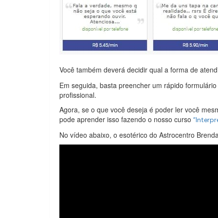
Você também deverá decidir qual a forma de atend
Em seguida, basta preencher um rápido formulári
profissional.
Agora, se o que você deseja é poder ler você me
pode aprender isso fazendo o nosso curso
“Interp
No vídeo abaixo, o esotérico do Astrocentro Brenda