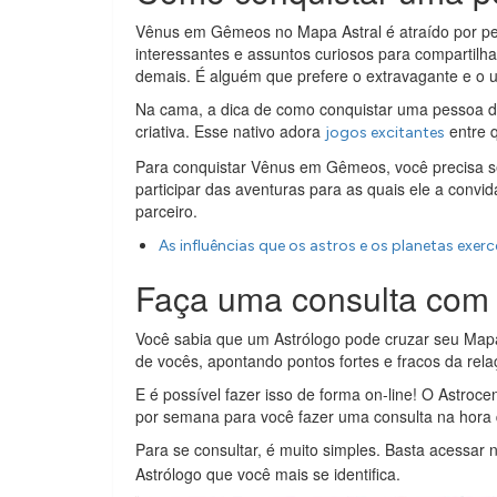
Vênus em Gêmeos no Mapa Astral é atraído por pe
interessantes e assuntos curiosos para compartilha
demais. É alguém que prefere o extravagante e o ult
Na cama, a dica de como conquistar uma pessoa d
criativa. Esse nativo adora
entre 
jogos excitantes
Para conquistar Vênus em Gêmeos, você precisa ser
participar das aventuras para as quais ele a conv
parceiro.
As influências que os astros e os planetas exe
Faça uma consulta com 
Você sabia que um Astrólogo pode cruzar seu Mapa 
de vocês, apontando pontos fortes e fracos da rel
E é possível fazer isso de forma on-line! O Astrocen
por semana para você fazer uma consulta na hora 
Para se consultar, é muito simples. Basta acessar
Astrólogo que você mais se identifica.