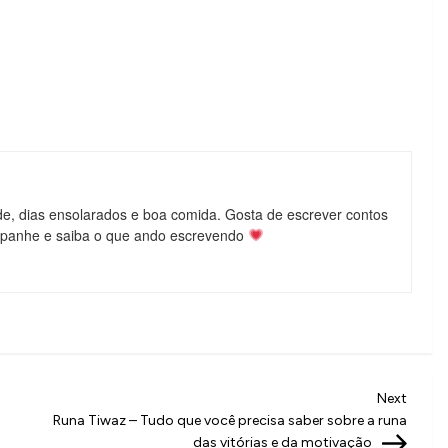
de, dias ensolarados e boa comida. Gosta de escrever contos
mpanhe e saiba o que ando escrevendo
Next
Next
Post
a
Runa Tiwaz – Tudo que você precisa saber sobre a runa
das vitórias e da motivação