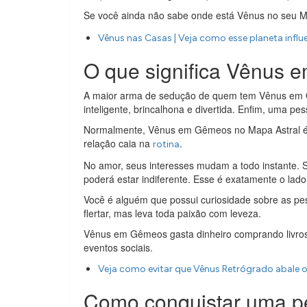
Se você ainda não sabe onde está Vênus no seu M
Vênus nas Casas | Veja como esse planeta influ
O que significa Vênus
A maior arma de sedução de quem tem Vênus em 
inteligente, brincalhona e divertida. Enfim, uma pe
Normalmente, Vênus em Gêmeos no Mapa Astral é r
relação caia na
.
rotina
No amor, seus interesses mudam a todo instante.
poderá estar indiferente. Esse é exatamente o l
Você é alguém que possui curiosidade sobre as pes
flertar, mas leva toda paixão com leveza.
Vênus em Gêmeos gasta dinheiro comprando livros
eventos sociais.
Veja como evitar que Vênus Retrógrado abale 
Como conquistar uma 