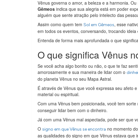
Vênus governa o amor, a beleza e a harmonia. Ou se
Gêmeos
indica que sua alegria está em poder exp
alguém que sente atração pelo intelecto das pesso
Assim como quem tem
, esse nati
Sol em Gêmeos
em todos os eventos, conversando, trocando ideia
Entenda de forma mais aprofundada o que signifi
O que significa Vênus n
Se você acha algo bonito ou não, o que te faz senti
amorosamente e sua maneira de lidar com o
dinhe
do planeta Vênus no seu Mapa Astral.
É através de Vênus que você expressa seu afeto e 
material ou espiritual.
Com uma Vênus bem posicionada, você tem sorte n
conseguir lidar bem com o dinheiro.
Já com uma Vênus mal aspectada, pode ser que vo
O
no momento do s
signo em que Vênus se encontra
as qualidades do signo em que Vênus estava que ir