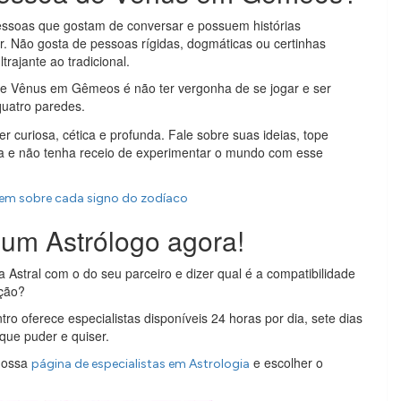
ssoas que gostam de conversar e possuem histórias
r. Não gosta de pessoas rígidas, dogmáticas ou certinhas
rajante ao tradicional.
e Vênus em Gêmeos é não ter vergonha de se jogar e ser
quatro paredes.
 curiosa, cética e profunda. Fale sobre suas ideias, tope
ida e não tenha receio de experimentar o mundo com esse
rcem sobre cada signo do zodíaco
um Astrólogo agora!
Astral com o do seu parceiro e dizer qual é a compatibilidade
ação?
tro oferece especialistas disponíveis 24 horas por dia, sete dias
que puder e quiser.
 nossa
e escolher o
página de especialistas em Astrologia