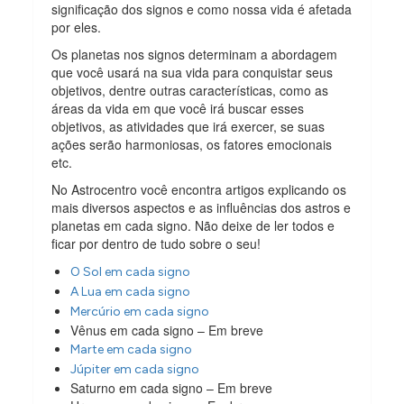
significação dos signos e como nossa vida é afetada
por eles.
Os planetas nos signos determinam a abordagem
que você usará na sua vida para conquistar seus
objetivos, dentre outras características, como as
áreas da vida em que você irá buscar esses
objetivos, as atividades que irá exercer, se suas
ações serão harmoniosas, os fatores emocionais
etc.
No Astrocentro você encontra artigos explicando os
mais diversos aspectos e as influências dos astros e
planetas em cada signo. Não deixe de ler todos e
ficar por dentro de tudo sobre o seu!
O Sol em cada signo
A Lua em cada signo
Mercúrio em cada signo
Vênus em cada signo – Em breve
Marte em cada signo
Júpiter em cada signo
Saturno em cada signo – Em breve