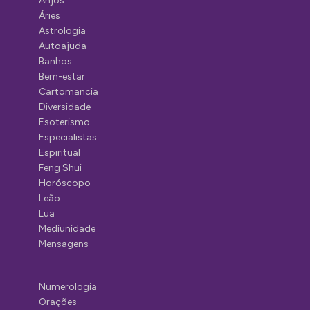
Anjos
Áries
Astrologia
Autoajuda
Banhos
Bem-estar
Cartomancia
Diversidade
Esoterismo
Especialistas
Espiritual
Feng Shui
Horóscopo
Leão
Lua
Mediunidade
Mensagens
Numerologia
Orações