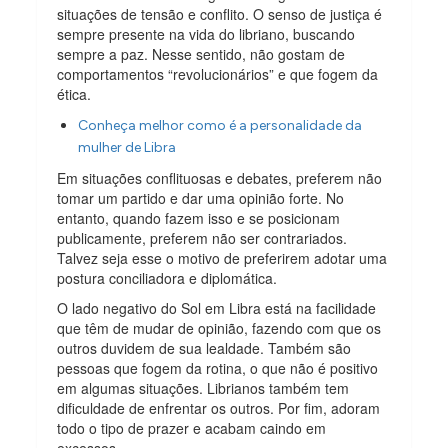
situações de tensão e conflito. O senso de justiça é
sempre presente na vida do libriano, buscando
sempre a paz. Nesse sentido, não gostam de
comportamentos “revolucionários” e que fogem da
ética.
Conheça melhor como é a personalidade da
mulher de Libra
Em situações conflituosas e debates, preferem não
tomar um partido e dar uma opinião forte. No
entanto, quando fazem isso e se posicionam
publicamente, preferem não ser contrariados.
Talvez seja esse o motivo de preferirem adotar uma
postura conciliadora e diplomática.
O lado negativo do Sol em Libra está na facilidade
que têm de mudar de opinião, fazendo com que os
outros duvidem de sua lealdade. Também são
pessoas que fogem da rotina, o que não é positivo
em algumas situações. Librianos também tem
dificuldade de enfrentar os outros. Por fim, adoram
todo o tipo de prazer e acabam caindo em
excessos.