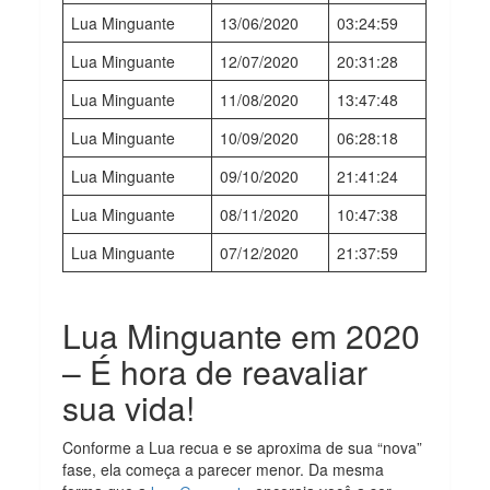
Lua Minguante
13/06/2020
03:24:59
Lua Minguante
12/07/2020
20:31:28
Lua Minguante
11/08/2020
13:47:48
Lua Minguante
10/09/2020
06:28:18
Lua Minguante
09/10/2020
21:41:24
Lua Minguante
08/11/2020
10:47:38
Lua Minguante
07/12/2020
21:37:59
Lua Minguante em 2020
– É hora de reavaliar
sua vida!
Conforme a Lua recua e se aproxima de sua “nova”
fase, ela começa a parecer menor. Da mesma