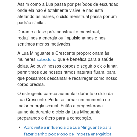
Assim como a Lua passa por períodos de escuridão
onde ela não é totalmente visível e não está
afetando as marés, o ciclo menstrual passa por um
padrão similar.
Durante a fase pré-menstrual e menstrual,
reduzimos a energia ou impulsionamos e nos
sentimos menos motivados.
A Lua Minguante e Crescente proporcionam às
mulheres
que é benéfica para a saúde
sabedoria
delas. Ao ouvir nossos corpos e seguir o ciclo lunar,
permitimos que nossos ritmos naturais fluam, para
que possamos descansar e recarregar como nosso
corpo precisa.
O estrogênio parece aumentar durante o ciclo da
Lua Crescente. Pode se tornar um momento de
maior energia sexual. Então a progesterona
aumenta durante o ciclo da Lua Minguante
preparando o útero para a concepção.
Aproveite a influência da Lua Minguante para
fazer banho poderoso de limpeza energética