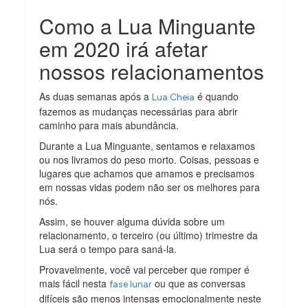
Como a Lua Minguante
em 2020 irá afetar
nossos relacionamentos
As duas semanas após a
é quando
Lua Cheia
fazemos as mudanças necessárias para abrir
caminho para mais abundância.
Durante a Lua Minguante, sentamos e relaxamos
ou nos livramos do peso morto. Coisas, pessoas e
lugares que achamos que amamos e precisamos
em nossas vidas podem não ser os melhores para
nós.
Assim, se houver alguma dúvida sobre um
relacionamento, o terceiro (ou último) trimestre da
Lua será o tempo para saná-la.
Provavelmente, você vai perceber que romper é
mais fácil nesta
ou que as conversas
fase lunar
difíceis são menos intensas emocionalmente neste