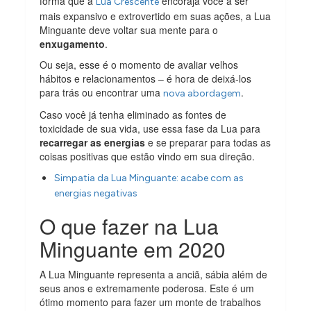
forma que a
encoraja você a ser
Lua Crescente
mais expansivo e extrovertido em suas ações, a Lua
Minguante deve voltar sua mente para o
enxugamento
.
Ou seja, esse é o momento de avaliar velhos
hábitos e relacionamentos – é hora de deixá-los
para trás ou encontrar uma
.
nova abordagem
Caso você já tenha eliminado as fontes de
toxicidade de sua vida, use essa fase da Lua para
recarregar as energias
e se preparar para todas as
coisas positivas que estão vindo em sua direção.
Simpatia da Lua Minguante: acabe com as
energias negativas
O que fazer na Lua
Minguante em 2020
A Lua Minguante representa a anciã, sábia além de
seus anos e extremamente poderosa. Este é um
ótimo momento para fazer um monte de trabalhos