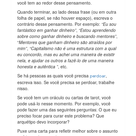
você tem ao redor desse pensamento.
Quando terminar, ao lado dessa frase (ou em outra
folha de papel, se não houver espaço), escreva o
contrário desse pensamento. Por exemplo:
“Eu sou
fantástico em ganhar dinheiro”
,
“Estou aprendendo
sobre como ganhar dinheiro e buscando mentores”
,
“
Mentores que ganham dinheiro são atraídos por
mim”
,
“Capitalismo não é uma estrutura com a qual
eu concordo, mas eu achei uma maneira de existir
nela, e ajudar os outros a fazê-lo de uma maneira
honesta e autêntica ”
, etc.
Se há pessoas as quais você precisa
,
perdoar
escreva isso. Se você precisa se perdoar, trabalhe
nisso.
Se você tem um oráculo ou cartas de tarot, você
pode usá-lo nesse momento. Por exemplo, você
pode fazer uma das seguintes perguntas: O que eu
preciso focar para curar este problema? Que
arquétipo devo incorporar?
Puxe uma carta para refletir melhor sobre o assunto