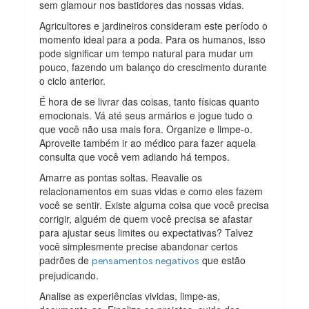
sem glamour nos bastidores das nossas vidas.
Agricultores e jardineiros consideram este período o
momento ideal para a poda. Para os humanos, isso
pode significar um tempo natural para mudar um
pouco, fazendo um balanço do crescimento durante
o ciclo anterior.
É hora de se livrar das coisas, tanto físicas quanto
emocionais. Vá até seus armários e jogue tudo o
que você não usa mais fora. Organize e limpe-o.
Aproveite também ir ao médico para fazer aquela
consulta que você vem adiando há tempos.
Amarre as pontas soltas. Reavalie os
relacionamentos em suas vidas e como eles fazem
você se sentir. Existe alguma coisa que você precisa
corrigir, alguém de quem você precisa se afastar
para ajustar seus limites ou expectativas? Talvez
você simplesmente precise abandonar certos
padrões de
que estão
pensamentos negativos
prejudicando.
Analise as experiências vividas, limpe-as,