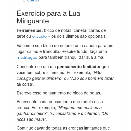
projetos
Exercício para a Lua
Minguante
Ferramentas:
bloco de notas, caneta, cartas de
tarot ou
– os dois últimos são opcionais.
oráculo
Vá com o seu bloco de notas e uma caneta para um
lugar calmo e tranquilo. Respire fundo, faça uma
para também tranquilizar sua alma.
meditação
Concentre-se em um
pensamento limitador
que
você tem sobre si mesmo. Por exemplo,
“Não
consigo ganhar dinheiro”
ou
“Não sou bom em fazer
tal coisa”.
Escreva esse pensamento no bloco de notas.
Acrescente cada pensamento que rodeia essa
crença. Por exemplo,
“Ninguém me ensinou a
ganhar dinheiro”
,
“O capitalismo é o inferno”
,
“Os
ricos são maus”
.
Continue cavando todas as crenças limitantes que