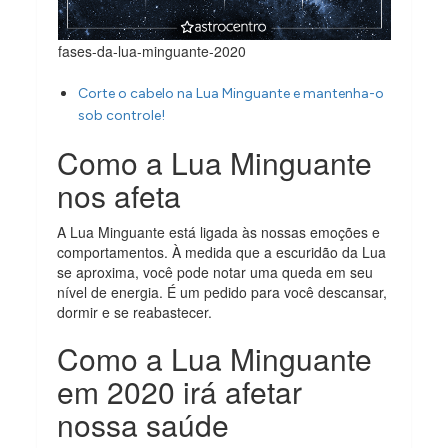
fases-da-lua-minguante-2020
Corte o cabelo na Lua Minguante e mantenha-o
sob controle!
Como a Lua Minguante
nos afeta
A Lua Minguante está ligada às nossas emoções e
comportamentos. À medida que a escuridão da Lua
se aproxima, você pode notar uma queda em seu
nível de energia. É um pedido para você descansar,
dormir e se reabastecer.
Como a Lua Minguante
em 2020 irá afetar
nossa saúde