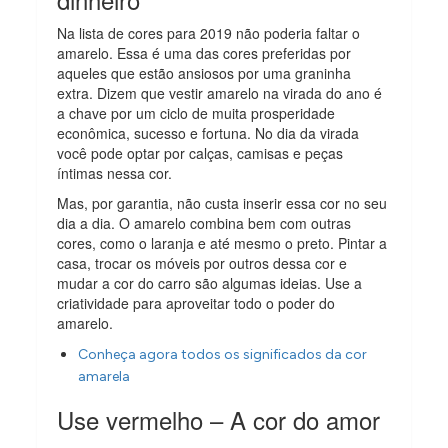
Na lista de cores para 2019 não poderia faltar o
amarelo. Essa é uma das cores preferidas por
aqueles que estão ansiosos por uma graninha
extra. Dizem que vestir amarelo na virada do ano é
a chave por um ciclo de muita prosperidade
econômica, sucesso e fortuna. No dia da virada
você pode optar por calças, camisas e peças
íntimas nessa cor.
Mas, por garantia, não custa inserir essa cor no seu
dia a dia. O amarelo combina bem com outras
cores, como o laranja e até mesmo o preto. Pintar a
casa, trocar os móveis por outros dessa cor e
mudar a cor do carro são algumas ideias. Use a
criatividade para aproveitar todo o poder do
amarelo.
Conheça agora todos os significados da cor
amarela
Use vermelho – A cor do amor