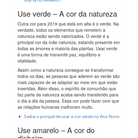
usá-la no Réveillon
Use verde – A cor da natureza
Outra cor para 2019 que está em alta é o verde. Na
verdade, todos os elementos que remetem à
natureza estão sendo valorizados. O verde é a
principal cor da mãe natureza, estando presente em
todas as árvores e maioria das plantas. Usar verde
é uma forma de transmitir paz, equilíbrio e
vitalidade.
Assim como a natureza consegue se transformar
todos os dias, as pessoas que aderem ao verde são
mais capazes de se adaptar ao meio em que estão
inseridas. Além disso, o espírito de comunhão que
faz parte da natureza acaba sendo transferido para
o dia a dia da pessoa. Essa cor pode fazer com que
as relações humanas melhoram muito.
Saiba o porquê de usar a cor verde no Ano Novo
Use amarelo – A cor do
dinheiro