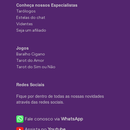
Conheça nossos Especialistas
Tarólogos
Estelas do chat
Videntes
Seja um afiliado
Jogos
Baralho Cigano
Tarot do Amor
Tarot do Sim ou Não
Redes Sociais
Fique por dentro de todas as nossas novidades
através das redes sociais.
Fale conosco via
WhatsApp
Assista no
Youtube