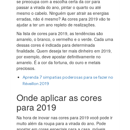
se preocupa com a escolha certa da cor para
passar a virada do ano, pintar o quarto ou até
mesmo o cabelo. Ninguém quer atrair as energias
erradas, não é mesmo? As cores para 2019 vão te
ajudar a ter um ano repleto de realizações.
Na lista de cores para 2019, as tendências são
amarelo, o branco, o vermelho e o verde. Cada uma
dessas cores é indicada para determinada
finalidade. Quem deseja ter mais dinheiro em 2019,
por exemplo, deve apostar definitivamente no
amarelo. É a cor da fortuna, do ouro e metais
preciosos.
Aprenda 7 simpatias poderosas para se fazer no
Réveillon 2019
Onde aplicar as cores
para 2019
Na hora de inovar nas cores para 2019 você pode ir
muito além da roupa para a virada do ano. Pode
apostar em cores especiais para a casa, móveis,