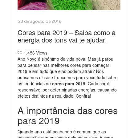
Cores para 2019 – Saiba como a
energia dos tons vai te ajudar!
1.456
Views
Ano Novo é sinônimo de vida nova. Mas já parou
para pensar nas melhores cores para começar
2019 e em tudo que elas podem atrair? Nós
pensamos nisso e trouxemos para você tudo sobre
as tendências de
cores para 2019
. Cada cor é
responsável por determinadas energias, causando
efeitos distintos na realidade. Confira!
A importância das cores
para 2019
Quando ano está acabando é comum que as
pessoas fiquem ansiosas pelo novo ciclo. A cada