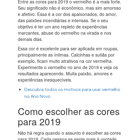
Entre as cores para 2019 o vermelho é a mais forte.
Seu significado não é econômico, mas sim amoroso
e afetivo. Essa é a cor dos apaixonados, do amor,
das paixões incendiárias e intensas. Se o seu
objetivo é ter um ano repleto de experiências
marcantes, abuse do vermelho na virada e nos
demais dias.
Essa cor é excelente para ser aplicada em roupas,
principalmente as íntimas. Calcinhas e sutiãs por
exemplo, ficam muito atrativos na cor vermelha.
Experimente o vermelho no ano de 2019 e veja os
resultados aparecendo. Muita paixão, amores e
experiências inesquecíveis.
Descubra todos os motivos para usar vermelho
no Ano Novo
Como escolher as cores
para 2019
Não há regra quando o assunto é escolher as cores
para 2019. Cada pessoa se sente mais à vontade