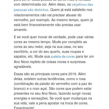
com determinada cor. Além disso, os
objetivos das
. Quem já está satisfeito nos
pessoas são distintos
relacionamentos não vai precisar abusar do
vermelho, por exemplo. Ao mesmo tempo, quem já
está bem financeiramente não precisa usar
amarelo.
E se você quer inovar de verdade, pode usar várias
cores ao mesmo tempo. Mude por completo as
cores ao seu redor, seja na sua casa, no seu
escritório, a cor do seu quarto, suas roupas e
sapatos, etc. Mude sua
para ter um
paleta de cores
Ano Novo repleto de coisas novas e surpresas
agradáveis.
Essas são as principais cores para 2019. Além
delas, existem outras tendências, como o rosa
(combinação da paixão do vermelho com a paz do
branco) e o roxo açaí. São cores que podem estar
presentes no seu Ano Novo, fazendo surgir novas
energias e sensações. Se você quer mudanças na
sua vida, vale a pena apostar na troca de cores.
Experimente!