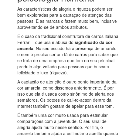
As características de alegria e riqueza podem ser
bem exploradas para a captação de atenção das
pessoas. E as marcas o fazem muito bem, inclusive
aproveitando-se de ambos atributos.
É o caso da tradicional construtora de carros italiana
Ferrari – que usa e abusa do
significado da cor
amarela.
No seu escudo há a presença de amarelo
e nem é preciso ser um fã de carros para saber que
se trata de uma empresa que tem no seu principal
produto algo voltado para pessoas que buscam
felicidade e luxo (riqueza).
A captação de atenção é outro ponto importante da
cor amarela, como dissemos anteriormente. É por
isso que ela é usada como sinônimo de alerta nos
semáforos. Os botões de call-to-action dentro da
internet também gostam de apelar para esse tom.
É também uma cor muito usada para estimular
comparações com a juventude. O seu sinal de
alegria ajuda muito nesse sentido. Por fim, o
amarelo também ajuda a estimular o apetite quando