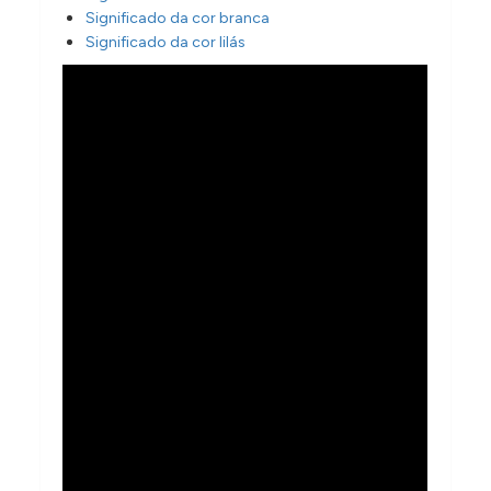
Significado da cor branca
Significado da cor lilás