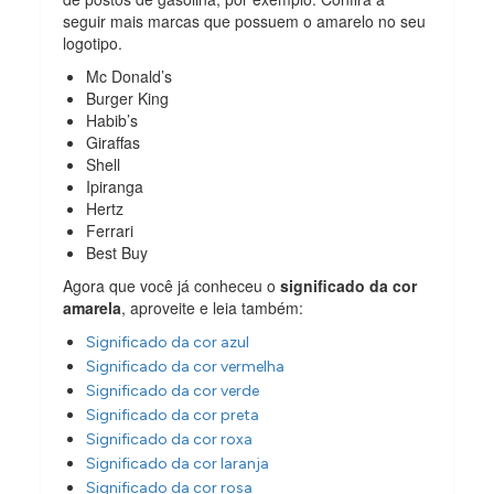
seguir mais marcas que possuem o amarelo no seu
logotipo.
Mc Donald’s
Burger King
Habib’s
Giraffas
Shell
Ipiranga
Hertz
Ferrari
Best Buy
Agora que você já conheceu o
significado da cor
amarela
, aproveite e leia também:
Significado da cor azul
Significado da cor vermelha
Significado da cor verde
Significado da cor preta
Significado da cor roxa
Significado da cor laranja
Significado da cor rosa