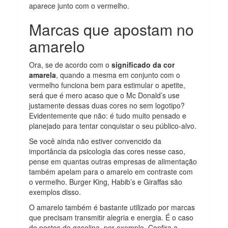
aparece junto com o vermelho.
Marcas que apostam no
amarelo
Ora, se de acordo com o
significado da cor
amarela
, quando a mesma em conjunto com o
vermelho funciona bem para estimular o apetite,
será que é mero acaso que o Mc Donald’s use
justamente dessas duas cores no sem logotipo?
Evidentemente que não: é tudo muito pensado e
planejado para tentar conquistar o seu público-alvo.
Se você ainda não estiver convencido da
importância da psicologia das cores nesse caso,
pense em quantas outras empresas de alimentação
também apelam para o amarelo em contraste com
o vermelho. Burger King, Habib’s e Giraffas são
exemplos disso.
O amarelo também é bastante utilizado por marcas
que precisam transmitir alegria e energia. É o caso
de postos de gasolina, por exemplo. Confira a