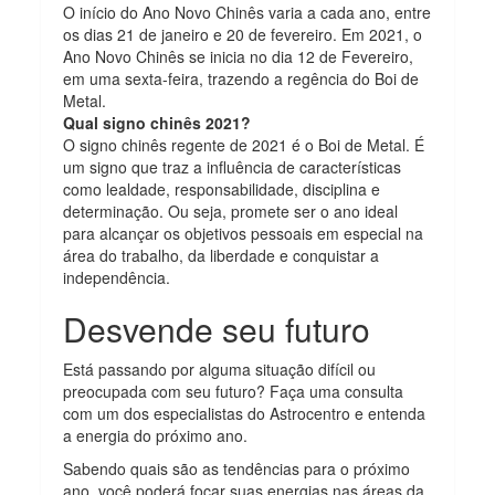
O início do Ano Novo Chinês varia a cada ano, entre
os dias 21 de janeiro e 20 de fevereiro. Em 2021, o
Ano Novo Chinês se inicia no dia 12 de Fevereiro,
em uma sexta-feira, trazendo a regência do Boi de
Metal.
Qual signo chinês 2021?
O signo chinês regente de 2021 é o Boi de Metal. É
um signo que traz a influência de características
como lealdade, responsabilidade, disciplina e
determinação. Ou seja, promete ser o ano ideal
para alcançar os objetivos pessoais em especial na
área do trabalho, da liberdade e conquistar a
independência.
Desvende seu futuro
Está passando por alguma situação difícil ou
preocupada com seu futuro? Faça uma consulta
com um dos especialistas do Astrocentro e entenda
a energia do próximo ano.
Sabendo quais são as tendências para o próximo
ano, você poderá focar suas energias nas áreas da