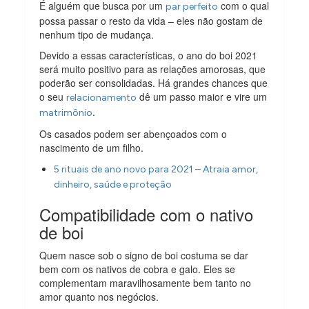
É alguém que busca por um
com o qual
par perfeito
possa passar o resto da vida – eles não gostam de
nenhum tipo de mudança.
Devido a essas características, o ano do boi 2021
será muito positivo para as relações amorosas, que
poderão ser consolidadas. Há grandes chances que
o seu
dê um passo maior e vire um
relacionamento
.
matrimônio
Os casados podem ser abençoados com o
nascimento de um filho.
5 rituais de ano novo para 2021 – Atraia amor,
dinheiro, saúde e proteção
Compatibilidade com o nativo
de boi
Quem nasce sob o signo de boi costuma se dar
bem com os nativos de cobra e galo. Eles se
complementam maravilhosamente bem tanto no
amor quanto nos negócios.