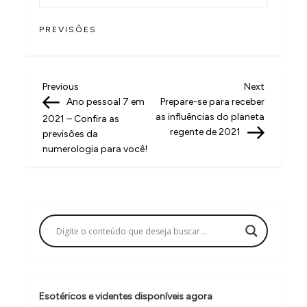
PREVISÕES
N
Previous
Next
Previous
Next
Post
Post
Ano pessoal 7 em
Prepare-se para receber
a
as influências do planeta
2021 – Confira as
v
regente de 2021
previsões da
numerologia para você!
e
g
a
ç
ã
o
d
Esotéricos e videntes disponíveis agora