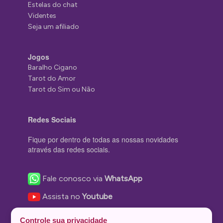
Estelas do chat
Videntes
Seja um afiliado
Jogos
Baralho Cigano
Tarot do Amor
Tarot do Sim ou Não
Redes Sociais
Fique por dentro de todas as nossas novidades
através das redes sociais.
Fale conosco via
WhatsApp
Assista no
Youtube
Nos acompanhe no
Facebook
Controle sua privacidade