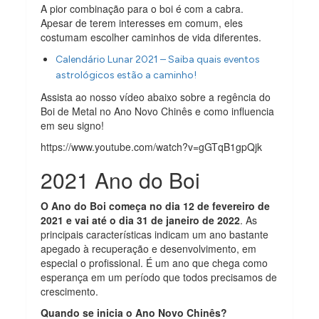
A pior combinação para o boi é com a cabra.
Apesar de terem interesses em comum, eles
costumam escolher caminhos de vida diferentes.
Calendário Lunar 2021 – Saiba quais eventos
astrológicos estão a caminho!
Assista ao nosso vídeo abaixo sobre a regência do
Boi de Metal no Ano Novo Chinês e como influencia
em seu signo!
https://www.youtube.com/watch?v=gGTqB1gpQjk
2021 Ano do Boi
O Ano do Boi começa no dia 12 de fevereiro de
2021 e vai até o dia 31 de janeiro de 2022
. As
principais características indicam um ano bastante
apegado à recuperação e desenvolvimento, em
especial o profissional. É um ano que chega como
esperança em um período que todos precisamos de
crescimento.
Quando se inicia o Ano Novo Chinês?