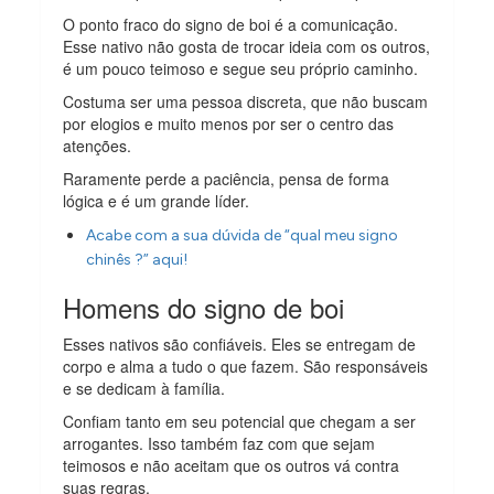
O ponto fraco do signo de boi é a comunicação.
Esse nativo não gosta de trocar ideia com os outros,
é um pouco teimoso e segue seu próprio caminho.
Costuma ser uma pessoa discreta, que não buscam
por elogios e muito menos por ser o centro das
atenções.
Raramente perde a paciência, pensa de forma
lógica e é um grande líder.
Acabe com a sua dúvida de “qual meu signo
chinês ?” aqui!
Homens do signo de boi
Esses nativos são confiáveis. Eles se entregam de
corpo e alma a tudo o que fazem. São responsáveis
e se dedicam à família.
Confiam tanto em seu potencial que chegam a ser
arrogantes. Isso também faz com que sejam
teimosos e não aceitam que os outros vá contra
suas regras.