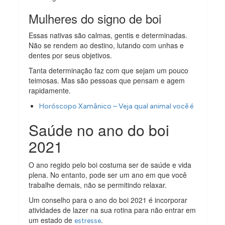
Mulheres do signo de boi
Essas nativas são calmas, gentis e determinadas.
Não se rendem ao destino, lutando com unhas e
dentes por seus objetivos.
Tanta determinação faz com que sejam um pouco
teimosas. Mas são pessoas que pensam e agem
rapidamente.
Horóscopo Xamânico – Veja qual animal você é
Saúde no ano do boi
2021
O ano regido pelo boi costuma ser de saúde e vida
plena. No entanto, pode ser um ano em que você
trabalhe demais, não se permitindo relaxar.
Um conselho para o ano do boi 2021 é incorporar
atividades de lazer na sua rotina para não entrar em
um estado de
.
estresse