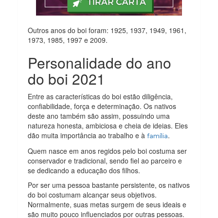
Outros anos do boi foram: 1925, 1937, 1949, 1961,
1973, 1985, 1997 e 2009.
Personalidade do ano
do boi 2021
Entre as características do boi estão diligência,
confiabilidade, força e determinação. Os nativos
deste ano também são assim, possuindo uma
natureza honesta, ambiciosa e cheia de ideias. Eles
dão muita importância ao trabalho e à
.
família
Quem nasce em anos regidos pelo boi costuma ser
conservador e tradicional, sendo fiel ao parceiro e
se dedicando a educação dos filhos.
Por ser uma pessoa bastante persistente, os nativos
do boi costumam alcançar seus objetivos.
Normalmente, suas metas surgem de seus ideais e
são muito pouco influenciados por outras pessoas.