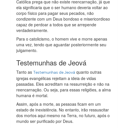
Católica prega que não existe reencarnação, já que
ela significaria que o ser humano deveria voltar ao
corpo físico para pagar seus pecados, não
condizente com um Deus bondoso e misericordioso
capaz de perdoar a todos que se arrepende
verdadeiramente.
Para o catolicismo, o homem vive e morre apenas
uma vez, tendo que aguardar posteriormente seu
julgamento.
Testemunhas de Jeová
Tanto as
quanto outras
Testemunhas de Jeová
igrejas evangélicas rejeitam a ideia de vidas
passadas. Eles acreditam na ressurreição e não na
reencarnação. Ou seja, para essas religiões, a alma
humana é mortal.
Assim, após a morte, as pessoas ficam em um
estado de inexistência. No entanto, irão ressuscitar
dos mortos aqui mesmo na Terra, no futuro, após o
mundo ser purificado por Deus.