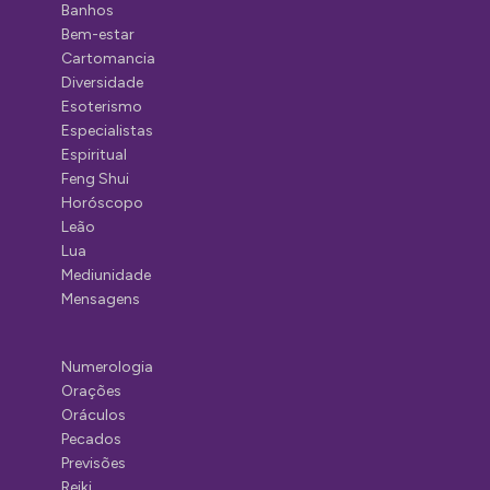
Banhos
Bem-estar
Cartomancia
Diversidade
Esoterismo
Especialistas
Espiritual
Feng Shui
Horóscopo
Leão
Lua
Mediunidade
Mensagens
Numerologia
Orações
Oráculos
Pecados
Previsões
Reiki