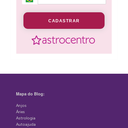
CADASTRAR
Mapa do Blog:
Anjos
Áries
Astrologia
Autoajuda