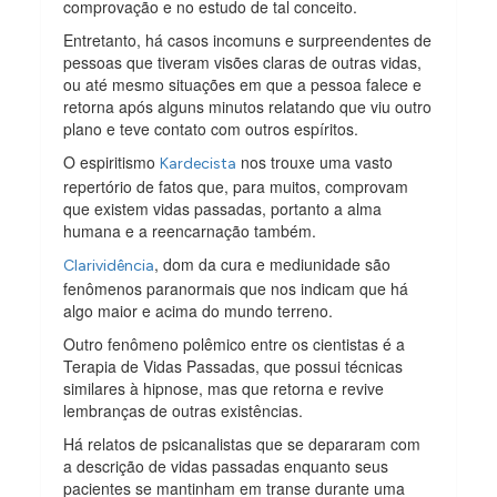
comprovação e no estudo de tal conceito.
Entretanto, há casos incomuns e surpreendentes de
pessoas que tiveram visões claras de outras vidas,
ou até mesmo situações em que a pessoa falece e
retorna após alguns minutos relatando que viu outro
plano e teve contato com outros espíritos.
O espiritismo
nos trouxe uma vasto
Kardecista
repertório de fatos que, para muitos, comprovam
que existem vidas passadas, portanto a alma
humana e a reencarnação também.
, dom da cura e mediunidade são
Clarividência
fenômenos paranormais que nos indicam que há
algo maior e acima do mundo terreno.
Outro fenômeno polêmico entre os cientistas é a
Terapia de Vidas Passadas, que possui técnicas
similares à hipnose, mas que retorna e revive
lembranças de outras existências.
Há relatos de psicanalistas que se depararam com
a descrição de vidas passadas enquanto seus
pacientes se mantinham em transe durante uma