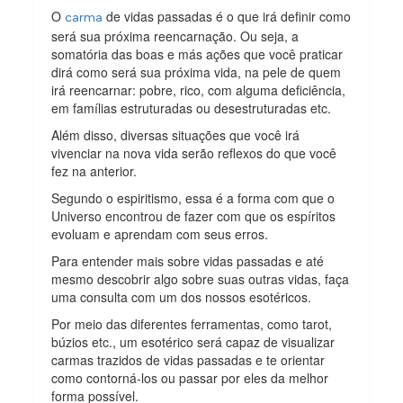
O
de vidas passadas é o que irá definir como
carma
será sua próxima reencarnação. Ou seja, a
somatória das boas e más ações que você praticar
dirá como será sua próxima vida, na pele de quem
irá reencarnar: pobre, rico, com alguma deficiência,
em famílias estruturadas ou desestruturadas etc.
Além disso, diversas situações que você irá
vivenciar na nova vida serão reflexos do que você
fez na anterior.
Segundo o espiritismo, essa é a forma com que o
Universo encontrou de fazer com que os espíritos
evoluam e aprendam com seus erros.
Para entender mais sobre vidas passadas e até
mesmo descobrir algo sobre suas outras vidas, faça
uma consulta com um dos nossos esotéricos.
Por meio das diferentes ferramentas, como tarot,
búzios etc., um esotérico será capaz de visualizar
carmas trazidos de vidas passadas e te orientar
como contorná-los ou passar por eles da melhor
forma possível.