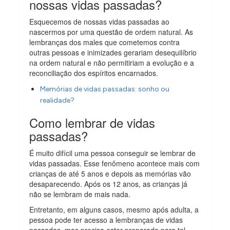
nossas vidas passadas?
Esquecemos de nossas vidas passadas ao
nascermos por uma questão de ordem natural. As
lembranças dos males que cometemos contra
outras pessoas e inimizades gerariam desequilíbrio
na ordem natural e não permitiriam a evolução e a
reconciliação dos espíritos encarnados.
Memórias de vidas passadas: sonho ou
realidade?
Como lembrar de vidas
passadas?
É muito difícil uma pessoa conseguir se lembrar de
vidas passadas. Esse fenômeno acontece mais com
crianças de até 5 anos e depois as memórias vão
desaparecendo. Após os 12 anos, as crianças já
não se lembram de mais nada.
Entretanto, em alguns casos, mesmo após adulta, a
pessoa pode ter acesso a lembranças de vidas
passadas, mas precisa estar preparada para tal.