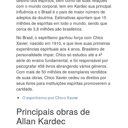
destino dos espíritos, bem como de suas relações
com o mundo corporal, tem em Kardec sua principal
influência e o Brasil é o país de maior número de
adeptos da doutrina. Estimativas apontam que 15
milhões de espíritas em todo o mundo, sendo que
cerca de 3,8 milhões são brasileiros.
No Brasil, o espiritismo ganhou força com Chico
Xavier, nascido em 1910, e que teve suas primeiras
experiências espirituais aos 4 anos. Brasileiro de
personalidade ímpar, Chico só estudou até a 4ª
série do ensino fundamental, e foi responsável por
psicografar 458 livros abrangendo vários gêneros.
Com mais de 50 milhões de exemplares vendidos
de suas obras, Chico Xavier cedeu os direitos por
seus livres para instituições espíritas promoverem a
caridade.
O espiritismo por Chico Xavier
Principais obras de
Allan Kardec