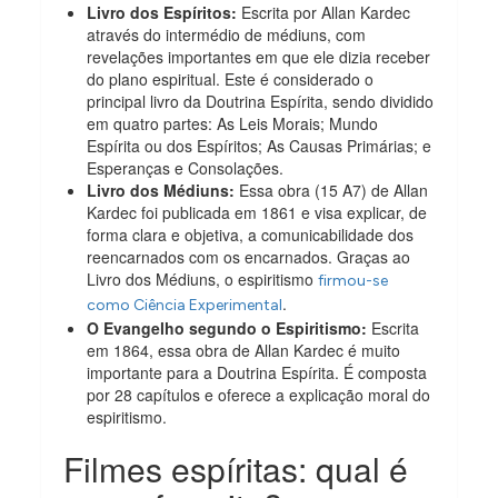
Livro dos Espíritos:
Escrita por Allan Kardec
através do intermédio de médiuns, com
revelações importantes em que ele dizia receber
do plano espiritual. Este é considerado o
principal livro da Doutrina Espírita, sendo dividido
em quatro partes: As Leis Morais; Mundo
Espírita ou dos Espíritos; As Causas Primárias; e
Esperanças e Consolações.
Livro dos Médiuns:
Essa obra (15 A7) de Allan
Kardec foi publicada em 1861 e visa explicar, de
forma clara e objetiva, a comunicabilidade dos
reencarnados com os encarnados. Graças ao
Livro dos Médiuns, o espiritismo
firmou-se
.
como Ciência Experimental
O Evangelho segundo o Espiritismo:
Escrita
em 1864, essa obra de Allan Kardec é muito
importante para a Doutrina Espírita. É composta
por 28 capítulos e oferece a explicação moral do
espiritismo.
Filmes espíritas: qual é