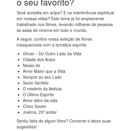
o seu favorito?
Você acredita em anjos? E na interferência espiritual
em nossas vidas? Este tema já foi amplamente
trabalhado nos filmes, levando milhares de pessoas
às salas de cinema em todo o mundo.
A seguir, confira nossa seleção de filmes
inesquecíveis com a temática espírita:
Ghost – Do Outro Lado da Vida
Cidade dos Anjos
Nosso lar
Amor Maior que a Vida
Sempre ao seu Lado
Sexto Sentido
O mistério da libélula
O Último Espírito
Amor além da vida
Chico Xavier
Joelma, 23º andar
Sentiu falta de algum filme? Comente e deixe suas
sugestões!