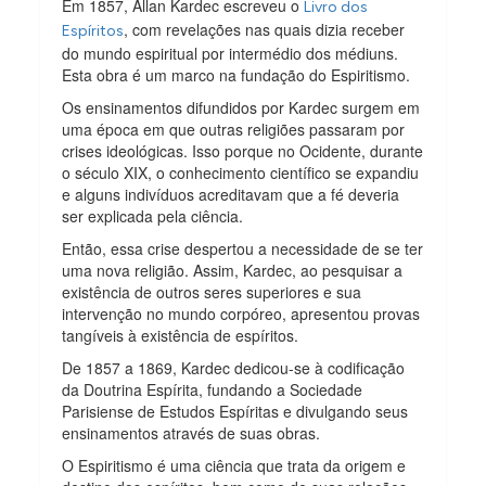
Em 1857, Allan Kardec escreveu o
Livro dos
, com revelações nas quais dizia receber
Espíritos
do mundo espiritual por intermédio dos médiuns.
Esta obra é um marco na fundação do Espiritismo.
Os ensinamentos difundidos por Kardec surgem em
uma época em que outras religiões passaram por
crises ideológicas. Isso porque no Ocidente, durante
o século XIX, o conhecimento científico se expandiu
e alguns indivíduos acreditavam que a fé deveria
ser explicada pela ciência.
Então, essa crise despertou a necessidade de se ter
uma nova religião. Assim, Kardec, ao pesquisar a
existência de outros seres superiores e sua
intervenção no mundo corpóreo, apresentou provas
tangíveis à existência de espíritos.
De 1857 a 1869, Kardec dedicou-se à codificação
da Doutrina Espírita, fundando a Sociedade
Parisiense de Estudos Espíritas e divulgando seus
ensinamentos através de suas obras.
O Espiritismo é uma ciência que trata da origem e