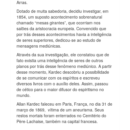
Arras.
Dotado de muita sabedoria, decidiu investigar, em
1854, um suposto acontecimento sobrenatural
chamado “mesas girantes”, que ocorriam nos
salões da aristocracia europeia. Convencido que
por trás desses acontecimentos havia a inteligência
de seres superiores, dedicou-se ao estudo de
mensagens mediúnicas.
Através da sua investigação, ele constatou que de
fato existia uma inteligência de seres de outros
planos por trás desse fenômeno mediúnico. A partir
desse momento, Kardec descobriu a possibilidade
de se comunicar com os espíritos e escreveu
diversos livros com o auxílio deles. Assim, passou
de cético para o maior difusor do espiritismo no
mundo.
Allan Kardec faleceu em Paris, França, no dia 31 de
março de 1869, vítima de um aneurisma. Seus
restos mortais foram enterrados no Cemitério do
Père-Lachaise, também na capital francesa.