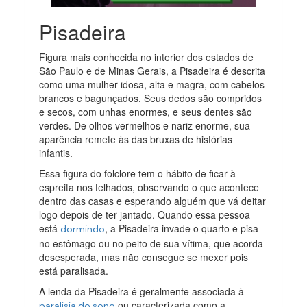
Pisadeira
Figura mais conhecida no interior dos estados de
São Paulo e de Minas Gerais, a Pisadeira é descrita
como uma mulher idosa, alta e magra, com cabelos
brancos e bagunçados. Seus dedos são compridos
e secos, com unhas enormes, e seus dentes são
verdes. De olhos vermelhos e nariz enorme, sua
aparência remete às das bruxas de histórias
infantis.
Essa figura do folclore tem o hábito de ficar à
espreita nos telhados, observando o que acontece
dentro das casas e esperando alguém que vá deitar
logo depois de ter jantado. Quando essa pessoa
está
, a Pisadeira invade o quarto e pisa
dormindo
no estômago ou no peito de sua vítima, que acorda
desesperada, mas não consegue se mexer pois
está paralisada.
A lenda da Pisadeira é geralmente associada à
ou caracterizada como a
paralisia do sono