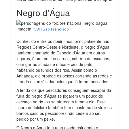
Negro d’Água
Imagem:
CBH São Francisco
Conhecido entre os ribeirinhos, principalmente nas
Regiões Centro-Oeste e Nordeste, o Negro d’Água,
também chamado de Caboclo d’Água em outros
lugares, é um menino careca, coberto de escamas,
com garras afiadas e mãos e pés de pato,
habitando os fundos dos rios. Assim como o
Anhangá, ele protege os peixes cortando as redes e
tirando os anzóis daqueles que já foram pescados.
A lenda diz que pescadores conseguem escapar da
fúria do Negro d’Água se jogarem um pouco de
cachaça no rio, ou se oferecem fumo a ele. Essa
figura do folclore também tem o costume de virar os
barcos caso os pescadores não cedem ao seu
pedido por um peixe.
O Negro d’Água tem uma risada estridente e