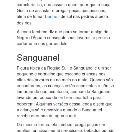
característica, que assusta quem quer que a ouça.
Gosta de assustar e pregar peças nas pessoas,
além de tomar
de sol nas pedras à beira
banhos
dos rios.
A lenda também diz que para se tornar amigo do
Negro d’Água e conseguir seus favores, é preciso
cortar uma das garras dele.
Sanguanel
Figura típica da Região Sul, o Sanguanel é um ser
pequeno e vermelho que esconde crianças nos
altos das árvores ou no meio do mato. Quando são
encontradas, as crianças estão sonolentas e não se
lembram do que aconteceu, apenas do Sanguanel
levando um pouco de
em uma folha para
mel
beberem. Algumas versões dessa lenda dizem que
a criança só é devolvida quando o Sanguanel
recebe oferenda de água e mel.
Da mesma forma, ele também prega peças em
adultos, principalmente preguiçoso, bêbados ou não