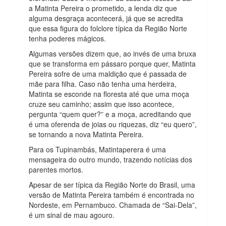
a Matinta Pereira o prometido, a lenda diz que
alguma desgraça acontecerá, já que se acredita
que essa figura do folclore típica da Região Norte
tenha poderes mágicos.
Algumas versões dizem que, ao invés de uma bruxa
que se transforma em pássaro porque quer, Matinta
Pereira sofre de uma maldição que é passada de
mãe para filha. Caso não tenha uma herdeira,
Matinta se esconde na floresta até que uma moça
cruze seu caminho; assim que isso acontece,
pergunta “quem quer?” e a moça, acreditando que
é uma oferenda de joias ou riquezas, diz “eu quero”,
se tornando a nova Matinta Pereira.
Para os Tupinambás, Matintaperera é uma
mensageira do outro mundo, trazendo notícias dos
parentes mortos.
Apesar de ser típica da Região Norte do Brasil, uma
versão de Matinta Pereira também é encontrada no
Nordeste, em Pernambuco. Chamada de “Sai-Dela”,
é um sinal de mau agouro.