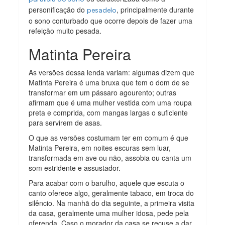
personificação do
, principalmente durante
pesadelo
o sono conturbado que ocorre depois de fazer uma
refeição muito pesada.
Matinta Pereira
As versões dessa lenda variam: algumas dizem que
Matinta Pereira é uma bruxa que tem o dom de se
transformar em um pássaro agourento; outras
afirmam que é uma mulher vestida com uma roupa
preta e comprida, com mangas largas o suficiente
para servirem de asas.
O que as versões costumam ter em comum é que
Matinta Pereira, em noites escuras sem luar,
transformada em ave ou não, assobia ou canta um
som estridente e assustador.
Para acabar com o barulho, aquele que escuta o
canto oferece algo, geralmente tabaco, em troca do
silêncio. Na manhã do dia seguinte, a primeira visita
da casa, geralmente uma mulher idosa, pede pela
oferenda. Caso o morador da casa se recuse a dar