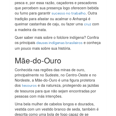
pesca e, por essa razão, caçadores e pescadores
que percebem sua presença logo oferecem bebida
ou fumo para garantir
. Outra
sucesso no trabalho
tradição para afastar ou acalmar o Anhangá é
queimar castanhas de caju, ou fazer uma
com
cruz
a madeira da mata.
Quer saber mais sobre o folclore indígena? Confira
os principais
e conheça
deuses indígenas brasileiros
um pouco mais sobre sua história.
Mãe-do-Ouro
Conhecida nas regiões das minas de ouro,
principalmente no Sudeste, no Centro-Oeste e no
Nordeste, a Mãe-do-Ouro é uma figura protetora
dos
e da natureza, protegendo as jazidas
tesouros
de tesouros para que não sejam encontradas por
pessoas com más intenções.
Uma bela mulher de cabelos longos e dourados,
vestida com um vestido branco de seda, também é
descrita como uma bola de fogo capaz de se