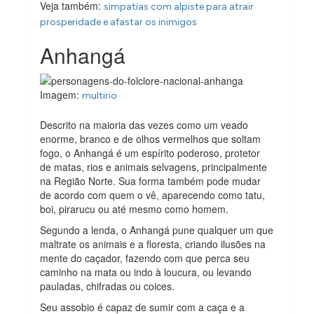
Veja também:
simpatias com alpiste para atrair
prosperidade e afastar os inimigos
Anhangá
Imagem:
multirio
Descrito na maioria das vezes como um veado
enorme, branco e de olhos vermelhos que soltam
fogo, o Anhangá é um espírito poderoso, protetor
de matas, rios e animais selvagens, principalmente
na Região Norte. Sua forma também pode mudar
de acordo com quem o vê, aparecendo como tatu,
boi, pirarucu ou até mesmo como homem.
Segundo a lenda, o Anhangá pune qualquer um que
maltrate os animais e a floresta, criando ilusões na
mente do caçador, fazendo com que perca seu
caminho na mata ou indo à loucura, ou levando
pauladas, chifradas ou coices.
Seu assobio é capaz de sumir com a caça e a