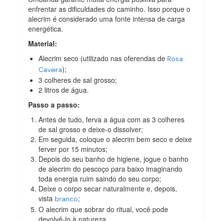
enfrentar as dificuldades do caminho. Isso porque o
alecrim é considerado uma fonte intensa de carga
energética.
Material:
Alecrim seco (utilizado nas oferendas de
Rosa
);
Caveira
3 colheres de sal grosso;
2 litros de água.
Passo a passo:
Antes de tudo, ferva a água com as 3 colheres
de sal grosso e deixe-o dissolver;
Em seguida, coloque o alecrim bem seco e deixe
ferver por 15 minutos;
Depois do seu banho de higiene, jogue o banho
de alecrim do pescoço para baixo imaginando
toda energia ruim saindo do seu corpo;
Deixe o corpo secar naturalmente e, depois,
vista
;
branco
O alecrim que sobrar do ritual, você pode
devolvê-lo à natureza.