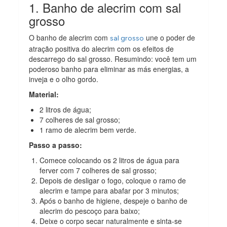
1. Banho de alecrim com sal
grosso
O banho de alecrim com
une o poder de
sal grosso
atração positiva do alecrim com os efeitos de
descarrego do sal grosso. Resumindo: você tem um
poderoso banho para eliminar as más energias, a
inveja e o olho gordo.
Material:
2 litros de água;
7 colheres de sal grosso;
1 ramo de alecrim bem verde.
Passo a passo:
Comece colocando os 2 litros de água para
ferver com 7 colheres de sal grosso;
Depois de desligar o fogo, coloque o ramo de
alecrim e tampe para abafar por 3 minutos;
Após o banho de higiene, despeje o banho de
alecrim do pescoço para baixo;
Deixe o corpo secar naturalmente e sinta-se