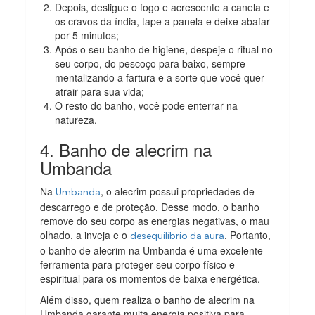
Depois, desligue o fogo e acrescente a canela e
os cravos da índia, tape a panela e deixe abafar
por 5 minutos;
Após o seu banho de higiene, despeje o ritual no
seu corpo, do pescoço para baixo, sempre
mentalizando a fartura e a sorte que você quer
atrair para sua vida;
O resto do banho, você pode enterrar na
natureza.
4. Banho de alecrim na
Umbanda
Na
, o alecrim possui propriedades de
Umbanda
descarrego e de proteção. Desse modo, o banho
remove do seu corpo as energias negativas, o mau
olhado, a inveja e o
. Portanto,
desequilíbrio da aura
o banho de alecrim na Umbanda é uma excelente
ferramenta para proteger seu corpo físico e
espiritual para os momentos de baixa energética.
Além disso, quem realiza o banho de alecrim na
Umbanda garante muita energia positiva para