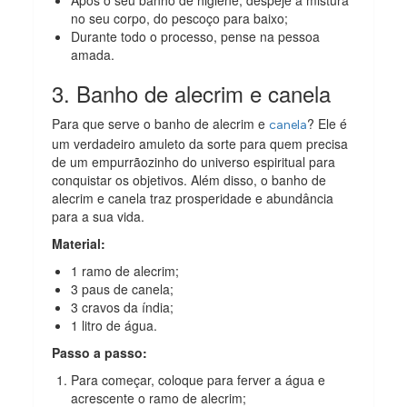
no seu corpo, do pescoço para baixo;
Durante todo o processo, pense na pessoa
amada.
3. Banho de alecrim e canela
Para que serve o banho de alecrim e
? Ele é
canela
um verdadeiro amuleto da sorte para quem precisa
de um empurrãozinho do universo espiritual para
conquistar os objetivos. Além disso, o banho de
alecrim e canela traz prosperidade e abundância
para a sua vida.
Material:
1 ramo de alecrim;
3 paus de canela;
3 cravos da índia;
1 litro de água.
Passo a passo:
Para começar, coloque para ferver a água e
acrescente o ramo de alecrim;