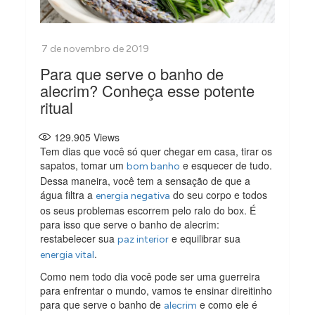
Para que serve o banho de
alecrim? Conheça esse potente
ritual
129.905
Views
Tem dias que você só quer chegar em casa, tirar os
sapatos, tomar um
e esquecer de tudo.
bom banho
Dessa maneira, você tem a sensação de que a
água filtra a
do seu corpo e todos
energia negativa
os seus problemas escorrem pelo ralo do box. É
para isso que serve o banho de alecrim:
restabelecer sua
e equilibrar sua
paz interior
.
energia vital
Como nem todo dia você pode ser uma guerreira
para enfrentar o mundo, vamos te ensinar direitinho
para que serve o banho de
e como ele é
alecrim