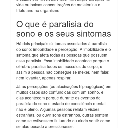
vida ou baixas concentrações de melatonina e
triptofano no organismo.
O que é paralisia do
sono e os seus sintomas
Há dois principais sintomas associados à paralisia
do sono: imobilidade e percepção. A imobilidade é o
sintoma que afeta todas as pessoas que possuem
essa paralisia. Essa imobilidade acontece porque o
cérebro paralisa todos os músculos do corpo, e
assim a pessoa não consegue se mexer, nem falar,
nem levantar, apenas respirar.
Já as percepções (ou alucinações hipnagógicas) em
muitos casos são confundidas com um sonho, e
elas acontecem porque durante os eventos de
paralisia do sono o estado de consciência mental
não é pleno. Algumas pessoas relatam visões
estranhas, ou ouvir sons estranhos, outras sentem
como se estivessem flutuando ou ainda sentir como
se algo pesado a pressionasse.