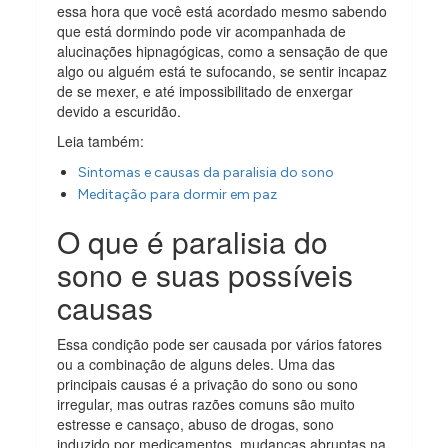
essa hora que você está acordado mesmo sabendo
que está dormindo pode vir acompanhada de
alucinações hipnagógicas, como a sensação de que
algo ou alguém está te sufocando, se sentir incapaz
de se mexer, e até impossibilitado de enxergar
devido a escuridão.
Leia também:
Sintomas e causas da paralisia do sono
Meditação para dormir em paz
O que é paralisia do
sono e suas possíveis
causas
Essa condição pode ser causada por vários fatores
ou a combinação de alguns deles. Uma das
principais causas é a privação do sono ou sono
irregular, mas outras razões comuns são muito
estresse e cansaço, abuso de drogas, sono
induzido por medicamentos, mudanças abruptas na