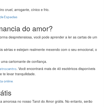
 cruel, arrogante, cínico e frio.
e de Espadas
mancia do amor?
forma despretensiosa, você pode aprender a ler as cartas de um
is sérias e estejam realmente mexendo com o seu emocional, o
r uma cartomante de confiança.
. Você encontrará mais de 40 esotéricos disponíveis
Astrocentro
 te levar tranquilidade.
a online.
átis
a amorosa no nosso Tarot do Amor grátis. No entanto, serão