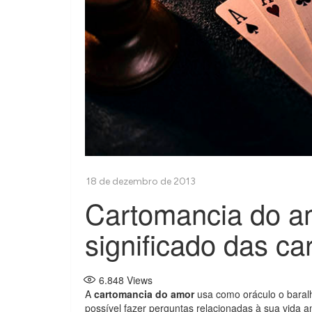
Cartomancia do am
significado das ca
6.848
Views
A
cartomancia do amor
usa como oráculo o baralh
possível fazer perguntas relacionadas à sua vida a