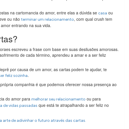
ostas na cartomancia do amor, entre elas a dúvida se
ou
casa
eve ou não
, com qual crush tem
terminar um relacionamento
 amor entrando na sua vida.
rtas?
 Moraes escreveu a frase com base em suas desilusões amorosas.
sofrimento de cada término, aprendeu a amar e a ser feliz
eprê por causa de um amor, as cartas podem te ajudar, te
.
er feliz sozinha
 própria companhia é que podemos oferecer nossa presença ao
cia do amor para
ou para
melhorar seu relacionamento
que está te atrapalhando a ser feliz no
a de vidas passadas
 arte de adivinhar o futuro através das cartas.