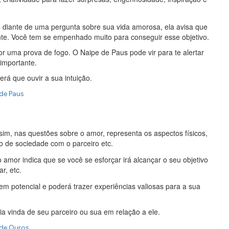
 diante de uma pergunta sobre sua vida amorosa, ela avisa que
nte. Você tem se empenhado muito para conseguir esse objetivo.
r uma prova de fogo. O Naipe de Paus pode vir para te alertar
importante.
erá que ouvir a sua intuição.
 de Paus
sim, nas questões sobre o amor, representa os aspectos físicos,
 de sociedade com o parceiro etc.
mor indica que se você se esforçar irá alcançar o seu objetivo
ar, etc.
 potencial e poderá trazer experiências valiosas para a sua
ia vinda de seu parceiro ou sua em relação a ele.
 de Ouros