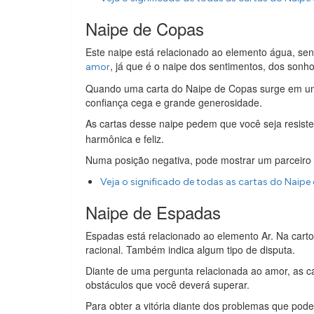
Naipe de Copas
Este naipe está relacionado ao elemento água, sen
, já que é o naipe dos sentimentos, dos sonho
amor
Quando uma carta do Naipe de Copas surge em uma
confiança cega e grande generosidade.
As cartas desse naipe pedem que você seja resist
harmônica e feliz.
Numa posição negativa, pode mostrar um parceiro des
Veja o significado de todas as cartas do Naip
Naipe de Espadas
Espadas está relacionado ao elemento Ar. Na cart
racional. Também indica algum tipo de disputa.
Diante de uma pergunta relacionada ao amor, as 
obstáculos que você deverá superar.
Para obter a vitória diante dos problemas que poder