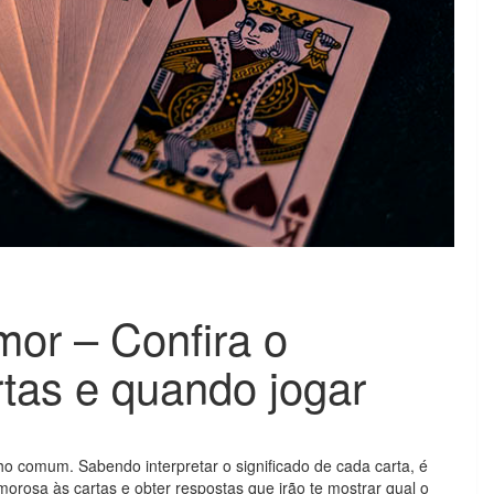
or – Confira o
rtas e quando jogar
o comum. Sabendo interpretar o significado de cada carta, é
morosa às cartas e obter respostas que irão te mostrar qual o