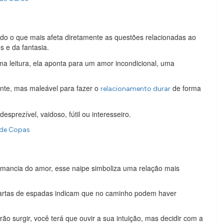
do o que mais afeta diretamente as questões relacionadas ao
s e da fantasia.
 leitura, ela aponta para um amor incondicional, uma
ente, mas maleável para fazer o
de forma
relacionamento durar
prezível, vaidoso, fútil ou interesseiro.
e de Copas
omancia do amor, esse naipe simboliza uma relação mais
cartas de espadas indicam que no caminho podem haver
ão surgir, você terá que ouvir a sua intuição, mas decidir com a