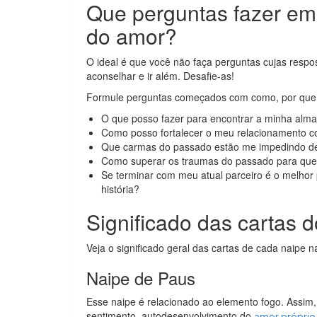
Que perguntas fazer em
do amor?
O ideal é que você não faça perguntas cujas respo
aconselhar e ir além. Desafie-as!
Formule perguntas começados com como, por que, 
O que posso fazer para encontrar a minha al
Como posso fortalecer o meu relacionamento
Que carmas do passado estão me impedindo de 
Como superar os traumas do passado para que 
Se terminar com meu atual parceiro é o melhor 
história?
Significado das cartas
Veja o significado geral das cartas de cada naipe 
Naipe de Paus
Esse naipe é relacionado ao elemento fogo. Assim
sentimento, autodesenvolvimento do
amor próprio