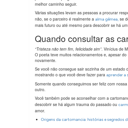
melhor caminho seguir.
Várias situações levam as pessoas a procurar resp
não, se o parceiro é realmente a
se d
alma gêmea,
mais futuro ou até mesmo para descobrir se há um
Quando consultar as ca
“Tristeza não tem fim, felicidade sim”
. Vinícius de
O poeta teve muitos relacionamentos e, apesar do 
novamente.
Se você não consegue sair sozinha de um estado d
mostrando o que você deve fazer para
aprender a s
Somente quando conseguimos ser feliz com nossa
outro.
Você também pode se aconselhar com a cartoman
descobrir se há algum trauma do passado ou
carm
amor.
Origens da cartomancia: histórias e segredos da