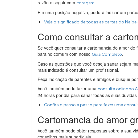
razão e seguir com
.
coragem
Em uma posição negativa, poderá indicar um parceiro
Veja o significado de todas as cartas do Naip
Como consultar a carto
Se você quer consultar a cartomancia do amor de 
baralho comum com nosso
.
Guia Completo
Caso as questões que você deseja sanar sejam ma
mais indicado é consultar um profissional.
Peça indicação de parentes e amigos e busque po
Você também pode fazer uma
consulta online no 
24 horas por dia para sanar todas as suas dúvidas e
Confira o passo a passo para fazer uma consult
Cartomancia do amor gr
Você também pode obter respostas sobre a sua vid
conselhos mais superficiais.