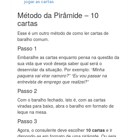
jogar as cartas
Método da Pirâmide – 10
cartas
Esse é um outro método de como ler cartas de
baralho comum.
Passo 1
Embaralhe as cartas enquanto pensa na questão da
sua vida que você deseja saber qual será o
desenrolar da situação. Por exemplo:
“Minha
paquera vai virar namoro?”
“Eu vou passar na
entrevista de emprego que realizei?”
Passo 2
Com o baralho fechado, isto é, com as cartas
viradas para baixo, abra o baralho em formato de
leque na mesa.
Passo 3
Agora, o consulente deve escolher
10 cartas
e ir
dispondo-as em formato de uma pirâmide. Ou seja,