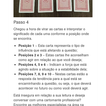
Passo 4
Chegou a hora de virar as cartas e interpretar o
significado de cada uma conforme a posição onde
se encontra.
Posição 1
– Esta carta representa o tipo de
influência que está afetando a questão;
Posições 2 e 3
– Estas cartas lhe aconselham
como agir em relação ao que você deseja;
Posições 4, 5 e 6
– Indicam a força que está
agindo sobre a situação e a estabilidade dela;
Posições 7, 8, 9 e 10
– Nestas cartas estão a
resposta da tendência para a qual está se
encaminhando a questão, ou seja, o que deverá
acontecer no futuro ou como você deverá agir.
Está insegura em relação a sua leitura e deseja
conversar com uma cartomante profissional?
Encontre as melhores especialistas na área na