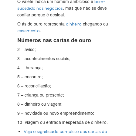
O valete indica um homem ambicioso e
bem-
, mas que não se deve
sucedido nos negócios
confiar porque é desleal.
O ás de ouro representa
chegando ou
dinheiro
.
casamento
Números nas cartas de ouro
2 – aviso;
3 – acontecimentos sociais;
4 – herança;
5 – encontro;
6 – reconciliação;
7 – criança ou presente;
8 – dinheiro ou viagem;
9 – novidade ou novo empreendimento;
10- viagem ou entrada inesperada de dinheiro.
Veja o significado completo das cartas do