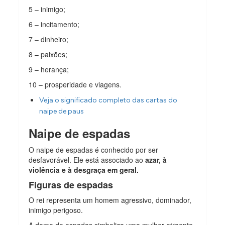
5 – inimigo;
6 – incitamento;
7 – dinheiro;
8 – paixões;
9 – herança;
10 – prosperidade e viagens.
Veja o significado completo das cartas do
naipe de paus
Naipe de espadas
O naipe de espadas é conhecido por ser
desfavorável. Ele está associado ao
azar, à
violência e à desgraça em geral.
Figuras de espadas
O rei representa um homem agressivo, dominador,
inimigo perigoso.