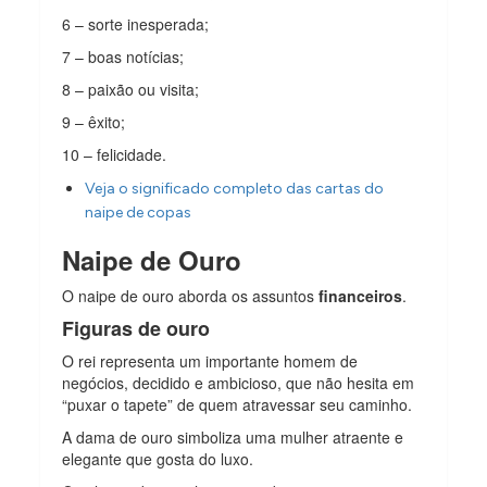
6 – sorte inesperada;
7 – boas notícias;
8 – paixão ou visita;
9 – êxito;
10 – felicidade.
Veja o significado completo das cartas do
naipe de copas
Naipe de Ouro
O naipe de ouro aborda os assuntos
financeiros
.
Figuras de ouro
O rei representa um importante homem de
negócios, decidido e ambicioso, que não hesita em
“puxar o tapete” de quem atravessar seu caminho.
A dama de ouro simboliza uma mulher atraente e
elegante que gosta do luxo.