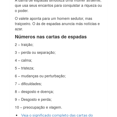
A dama de espadas simboliza uma mulher atraente,
que usa seus encantos para conquistar a riqueza ou
o poder.
O valete aponta para um homem sedutor, mas
traiçoeiro. O ás de espadas anuncia más notícias e
azar.
Números nas cartas de espadas
2 – traição;
3 – perda ou separação;
4 – calma;
5 – tristeza;
6 – mudanças ou perturbação;
7 – dificuldades;
8 – desgosto e doença;
9 – Desgosto e perda;
10 – preocupação e viagem.
Veja o significado completo das cartas do