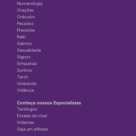
Numerologia
Orações
Oráculos
Pecados
Previsões
Reiki
Salmos
Sexualidade
Signos
Simpatias
Sonhos
Tarot
Umbanda
Vidência
Conheça nossos Especialistas
Tarólogos
Estelas do chat
Videntes
Seja um afiliado