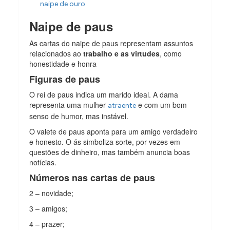
naipe de ouro
Naipe de paus
As cartas do naipe de paus representam assuntos
relacionados ao
trabalho e as virtudes
, como
honestidade e honra
Figuras de paus
O rei de paus indica um marido ideal.
A dama
representa uma mulher
e com um bom
atraente
senso de humor, mas instável.
O valete de paus aponta para um amigo verdadeiro
e honesto. O ás simboliza sorte, por vezes em
questões de dinheiro, mas também anuncia boas
notícias.
Números nas cartas de paus
2 – novidade;
3 – amigos;
4 – prazer;