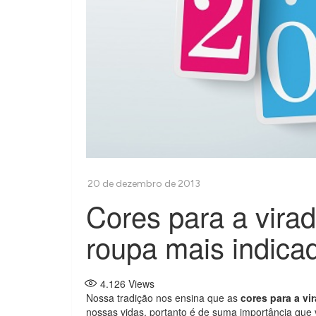
Cores para a vira
roupa mais indica
4.126
Views
Nossa tradição nos ensina que as
cores para a vi
nossas vidas, portanto é de suma importância que 