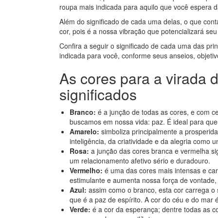
roupa mais indicada para aquilo que você espera d
Além do significado de cada uma delas, o que con
cor, pois é a nossa vibração que potencializará seu 
Confira a seguir o significado de cada uma das pri
indicada para você, conforme seus anseios, objetiv
As cores para a virada 
significados
Branco:
é a junção de todas as cores, e com cer
buscamos em nossa vida: paz. É ideal para que
Amarelo:
simboliza principalmente a prosperida
inteligência, da criatividade e da alegria como 
Rosa:
a junção das cores branca e vermelha sig
um relacionamento afetivo sério e duradouro.
Vermelho:
é uma das cores mais intensas e carr
estimulante e aumenta nossa força de vontade, 
Azul:
assim como o branco, esta cor carrega o 
que é a paz de espírito. A cor do céu e do mar
Verde:
é a cor da esperança; dentre todas as c