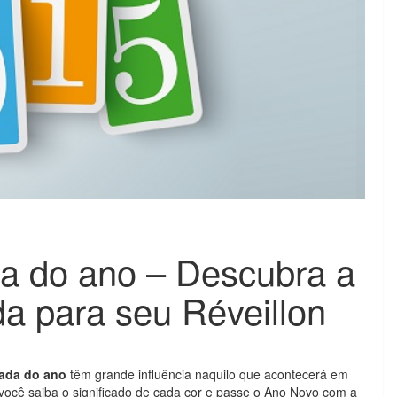
da do ano – Descubra a
da para seu Réveillon
rada do ano
têm grande influência naquilo que acontecerá em
você saiba o significado de cada cor e passe o Ano Novo com a