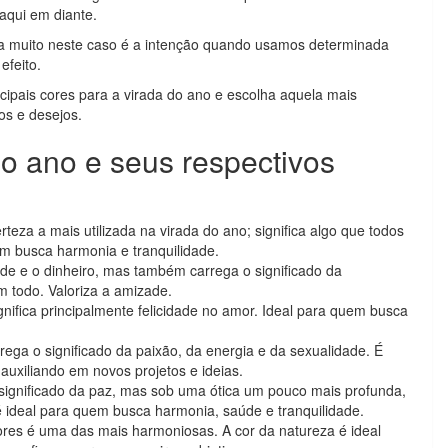
aqui em diante.
ta muito neste caso é a intenção quando usamos determinada
efeito.
ncipais cores para a virada do ano e escolha aquela mais
os e desejos.
do ano e seus respectivos
teza a mais utilizada na virada do ano; significa algo que todos
m busca harmonia e tranquilidade.
de e o dinheiro, mas também carrega o significado da
um todo. Valoriza a amizade.
nifica principalmente felicidade no amor. Ideal para quem busca
ega o significado da paixão, da energia e da sexualidade. É
auxiliando em novos projetos e ideias.
significado da paz, mas sob uma ótica um pouco mais profunda,
 é ideal para quem busca harmonia, saúde e tranquilidade.
ores é uma das mais harmoniosas. A cor da natureza é ideal