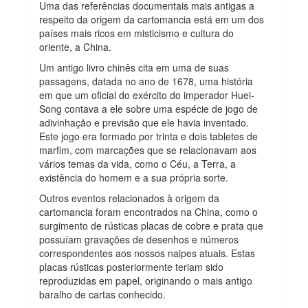
Uma das referências documentais mais antigas a
respeito da origem da cartomancia está em um dos
países mais ricos em misticismo e cultura do
oriente, a China.
Um antigo livro chinês cita em uma de suas
passagens, datada no ano de 1678, uma história
em que um oficial do exército do imperador Huei-
Song contava a ele sobre uma espécie de jogo de
adivinhação e previsão que ele havia inventado.
Este jogo era formado por trinta e dois tabletes de
marfim, com marcações que se relacionavam aos
vários temas da vida, como o Céu, a Terra, a
existência do homem e a sua própria sorte.
Outros eventos relacionados à origem da
cartomancia foram encontrados na China, como o
surgimento de rústicas placas de cobre e prata que
possuíam gravações de desenhos e números
correspondentes aos nossos naipes atuais. Estas
placas rústicas posteriormente teriam sido
reproduzidas em papel, originando o mais antigo
baralho de cartas conhecido.