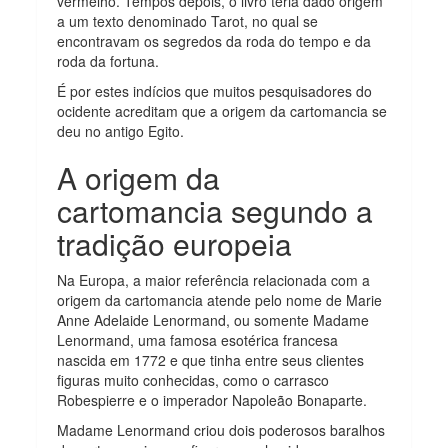
vermelho. Tempos depois, o livro teria dado origem
a um texto denominado Tarot, no qual se
encontravam os segredos da roda do tempo e da
roda da fortuna.
É por estes indícios que muitos pesquisadores do
ocidente acreditam que a origem da cartomancia se
deu no antigo Egito.
A origem da
cartomancia segundo a
tradição europeia
Na Europa, a maior referência relacionada com a
origem da cartomancia atende pelo nome de Marie
Anne Adelaide Lenormand, ou somente Madame
Lenormand, uma famosa esotérica francesa
nascida em 1772 e que tinha entre seus clientes
figuras muito conhecidas, como o carrasco
Robespierre e o imperador Napoleão Bonaparte.
Madame Lenormand criou dois poderosos baralhos