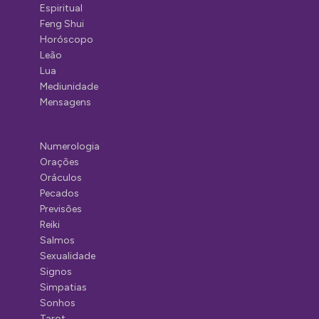
Espiritual
Feng Shui
Horóscopo
Leão
Lua
Mediunidade
Mensagens
Numerologia
Orações
Oráculos
Pecados
Previsões
Reiki
Salmos
Sexualidade
Signos
Simpatias
Sonhos
Tarot