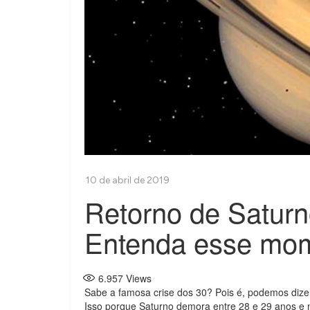
Retorno de Saturno
Entenda esse mo
6.957
Views
Sabe a famosa crise dos 30? Pois é, podemos diz
Isso porque Saturno demora entre 28 e 29 anos e 