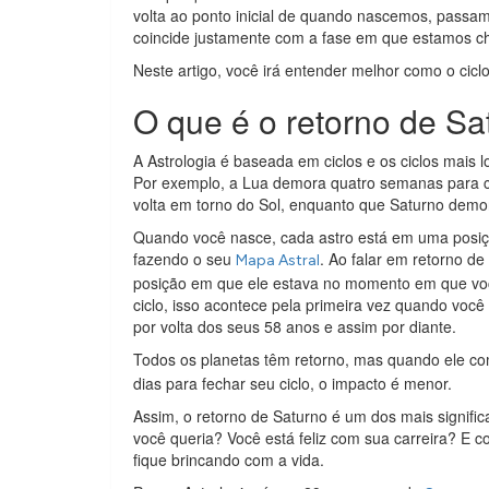
volta ao ponto inicial de quando nascemos, passam
coincide justamente com a fase em que estamos c
Neste artigo, você irá entender melhor como o ciclo
O que é o retorno de Sa
A Astrologia é baseada em ciclos e os ciclos mais 
Por exemplo, a Lua demora quatro semanas para co
volta em torno do Sol, enquanto que Saturno demo
Quando você nasce, cada astro está em uma posiç
fazendo o seu
. Ao falar em retorno d
Mapa Astral
posição em que ele estava no momento em que vo
ciclo, isso acontece pela primeira vez quando voc
por volta dos seus 58 anos e assim por diante.
Todos os planetas têm retorno, mas quando ele co
dias para fechar seu ciclo, o impacto é menor.
Assim, o retorno de Saturno é um dos mais signific
você queria? Você está feliz com sua carreira? E 
fique brincando com a vida.