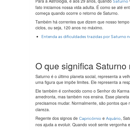
Para a Astrologia, é aos 29 anos, quando
Saturno
fato iniciamos nossa vida adulta. É como se até e
começa quando ocorre o retorno de Saturno.
Também há correntes que dizem que nosso tempo de
ciclos, ou seja, 120 anos no máximo.
Entenda as dificuldades trazidas por Saturno n
O que significa Saturno
Saturno é o último planeta social, representa a velh
uma figura que impõe limites. Ele representa a res
Ele também é conhecido como o Senhor do Karma ou
amedronta, mas também nos ensina. Esse planeta
precisamos mudar. Normalmente, são pontos que
clareza.
Regente dos signos de
e
, Sa
Capricórnio
Aquário
nos ajuda a evoluir. Quando você sente vergonha 