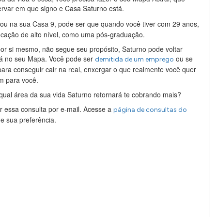
ervar em que signo e Casa Saturno está.
ou na sua Casa 9, pode ser que quando você tiver com 29 anos,
cação de alto nível, como uma pós-graduação.
or si mesmo, não segue seu propósito, Saturno pode voltar
tá no seu Mapa. Você pode ser
ou se
demitida de um emprego
para conseguir cair na real, enxergar o que realmente você quer
m para você.
ual área da sua vida Saturno retornará te cobrando mais?
r essa consulta por e-mail. Acesse a
página de consultas do
e sua preferência.