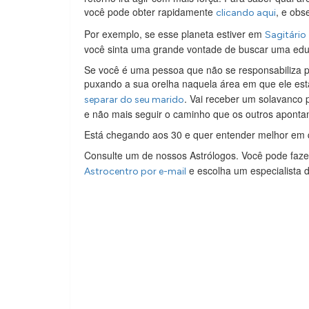
você pode obter rapidamente
, e obs
clicando aqui
Por exemplo, se esse planeta estiver em
Sagitário
você sinta uma grande vontade de buscar uma edu
Se você é uma pessoa que não se responsabiliza p
puxando a sua orelha naquela área em que ele es
. Vai receber um solavanco 
separar do seu marido
e não mais seguir o caminho que os outros aponta
Está chegando aos 30 e quer entender melhor em q
Consulte um de nossos Astrólogos. Você pode faze
e escolha um especialista d
Astrocentro por e-mail