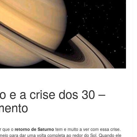
 e a crise dos 30 –
mento
er que o
retorno de Saturno
tem e muito a ver com essa crise.
meio para dar uma volta completa ao redor do Sol. Quando ele