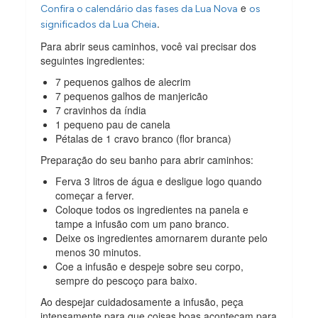
e
Confira o calendário das fases da Lua Nova
os
.
significados da Lua Cheia
Para abrir seus caminhos, você vai precisar dos
seguintes ingredientes:
7 pequenos galhos de alecrim
7 pequenos galhos de manjericão
7 cravinhos da índia
1 pequeno pau de canela
Pétalas de 1 cravo branco (flor branca)
Preparação do seu banho para abrir caminhos:
Ferva 3 litros de água e desligue logo quando
começar a ferver.
Coloque todos os ingredientes na panela e
tampe a infusão com um pano branco.
Deixe os ingredientes amornarem durante pelo
menos 30 minutos.
Coe a infusão e despeje sobre seu corpo,
sempre do pescoço para baixo.
Ao despejar cuidadosamente a infusão, peça
intensamente para que coisas boas aconteçam para