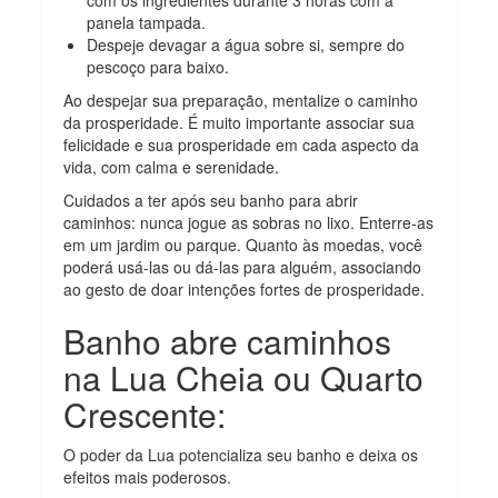
com os ingredientes durante 3 horas com a
panela tampada.
Despeje devagar a água sobre si, sempre do
pescoço para baixo.
Ao despejar sua preparação, mentalize o caminho
da prosperidade. É muito importante associar sua
felicidade e sua prosperidade em cada aspecto da
vida, com calma e serenidade.
Cuidados a ter após seu banho para abrir
caminhos: nunca jogue as sobras no lixo. Enterre-as
em um jardim ou parque. Quanto às moedas, você
poderá usá-las ou dá-las para alguém, associando
ao gesto de doar intenções fortes de prosperidade.
Banho abre caminhos
na Lua Cheia ou Quarto
Crescente:
O poder da Lua potencializa seu banho e deixa os
efeitos mais poderosos.