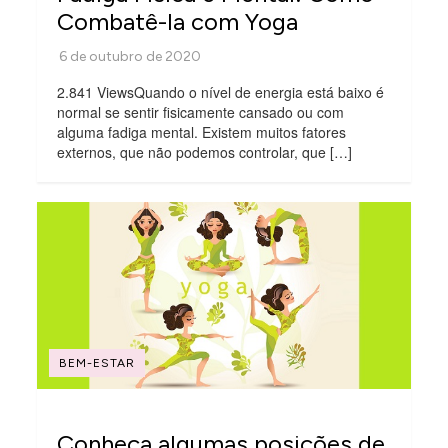
Combatê-la com Yoga
2.841 ViewsQuando o nível de energia está baixo é
normal se sentir fisicamente cansado ou com
alguma fadiga mental. Existem muitos fatores
externos, que não podemos controlar, que […]
BEM-ESTAR
Conheça algumas posições de