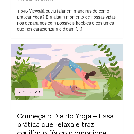
1.846 ViewsJá ouviu falar em maneiras de como
praticar Yoga? Em algum momento de nossas vidas
nos deparamos com possíveis hobbies e costumes
que nos caracterizam e digam […]
BEM-ESTAR
Conheça o Dia do Yoga – Essa
prática que relaxa e traz
equilíbrio físico e emocional