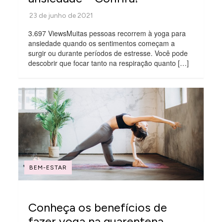
3.697 ViewsMuitas pessoas recorrem à yoga para
ansiedade quando os sentimentos começam a
surgir ou durante períodos de estresse. Você pode
descobrir que focar tanto na respiração quanto […]
BEM-ESTAR
Conheça os benefícios de
fazer yoga na quarentena