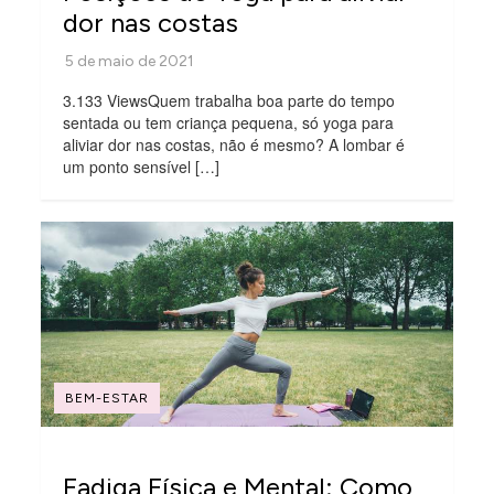
dor nas costas
3.133 ViewsQuem trabalha boa parte do tempo
sentada ou tem criança pequena, só yoga para
aliviar dor nas costas, não é mesmo? A lombar é
um ponto sensível […]
BEM-ESTAR
Fadiga Física e Mental: Como