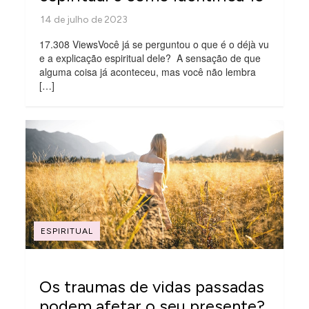
17.308 ViewsVocê já se perguntou o que é o déjà vu
e a explicação espiritual dele? A sensação de que
alguma coisa já aconteceu, mas você não lembra
[…]
ESPIRITUAL
Os traumas de vidas passadas
podem afetar o seu presente?