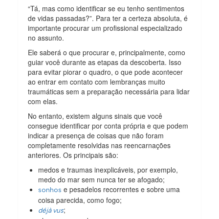
“Tá, mas como identificar se eu tenho sentimentos
de vidas passadas?”. Para ter a certeza absoluta, é
importante procurar um profissional especializado
no assunto.
Ele saberá o que procurar e, principalmente, como
guiar você durante as etapas da descoberta. Isso
para evitar piorar o quadro, o que pode acontecer
ao entrar em contato com lembranças muito
traumáticas sem a preparação necessária para lidar
com elas.
No entanto, existem alguns sinais que você
consegue identificar por conta própria e que podem
indicar a presença de coisas que não foram
completamente resolvidas nas reencarnações
anteriores. Os principais são:
medos e traumas inexplicáveis, por exemplo,
medo do mar sem nunca ter se afogado;
e pesadelos recorrentes e sobre uma
sonhos
coisa parecida, como fogo;
;
déjà vus