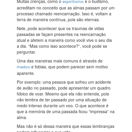
Muitas crenças, como o
e o budismo,
espiritismo
acreditam no conceito que as almas passam por um
processo chamado reencarnação. Isso é, voltam a
terra de maneira contínua, pois são eternas.
Nele, pode acontecer que os traumas de vidas
passadas se façam presentes na reencarnação
atual e afetem a maneira como você vive o seu dia
a dia. “Mas como isso acontece?”, você pode se
perguntar.
Uma das maneiras mais comuns é através de
e fobias, que podem parecer sem motivo
medos
aparente.
Por exemplo: uma pessoa que sofreu um acidente
de avião no passado, pode apresentar um quadro
fóbico de voar. Mesmo que ela não entenda, pois
não lembra de ter passado por uma situação de
medo intenso durante um voo. O que acontece é
que a memória de uma passada ficou “impressa” na
alma.
Mas não é só dessa maneira que essas lembranças
podem influenciar a sua vida.