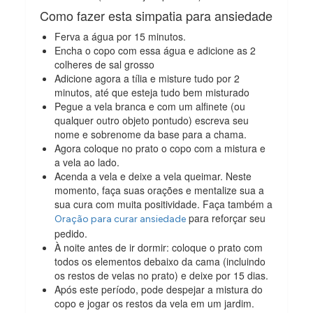
Como fazer esta simpatia para ansiedade
Ferva a água por 15 minutos.
Encha o copo com essa água e adicione as 2
colheres de sal grosso
Adicione agora a tília e misture tudo por 2
minutos, até que esteja tudo bem misturado
Pegue a vela branca e com um alfinete (ou
qualquer outro objeto pontudo) escreva seu
nome e sobrenome da base para a chama.
Agora coloque no prato o copo com a mistura e
a vela ao lado.
Acenda a vela e deixe a vela queimar. Neste
momento, faça suas orações e mentalize sua a
sua cura com muita positividade. Faça também a
para reforçar seu
Oração para curar ansiedade
pedido.
À noite antes de ir dormir: coloque o prato com
todos os elementos debaixo da cama (incluindo
os restos de velas no prato) e deixe por 15 dias.
Após este período, pode despejar a mistura do
copo e jogar os restos da vela em um jardim.