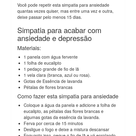
Você pode repetir esta simpatia para ansiedade
quantas vezes quiser, mas entre uma vez e outra,
deixe passar pelo menos 15 dias.
Simpatia para acabar com
ansiedade e depressão
Materiais:
1 panela com água fervente
1 folha de eucalipto
1 pedaço grande de fio de lã
1 vela clara (branca, azul ou rosa).
Gotas de Essência de lavanda
Pétalas de flores brancas
Como fazer esta simpatia para ansiedade
Coloque a água da panela e adicione a folha de
eucalipto, as pétalas das flores brancas e
algumas gotas da essência da lavanda.
Ferva por cerca de 15 minutos
Desligue o fogo e deixe a mistura descansar
Enquanto isso, pegue o fio de lã e vá enrolando