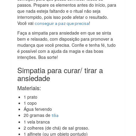
passos. Prepare os elementos antes do início, para
que nada esteja faltando e o ritual não seja
interrompido, pois isso pode afetar o resultado.
Você vai
!
conseguir a paz que precisa
Faça a simpatia para ansiedade em que se sinta
bem e relaxado, com disposição para promover a
mudança que você precisa. Confie e tenha fé, tudo
é possível com a ajuda da magia e das boas
intenções. Boa sorte!
Simpatia para curar/ tirar a
ansiedade
Materiais:
1 prato
1 copo
Água fervendo
20 gramas de
tília
1 vela branca
2 colheres (de chá) de sal grosso.
1 alfinete (ou um objeto pontudo)