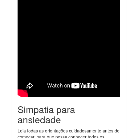
Simpatia para
ansiedade
Leia todas as orientações cuidadosamente antes de
começar, para que possa conhecer todos os