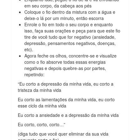
em seu corpo, da cabeça aos pés
Coloque o fio dentro da mistura com a água e
deixe-o lá por um minuto, então escorra
Enrole o fio em todo o seu corpo e enquanto
isso, faça suas orações e peça para que este fio
tire de você tudo que for negativo (ansiedade,
depressão, pensamentos negativos, doenças,
etc).
Agora feche os olhos, concentre-se e visualize
como o fio absorve todas essas energias
negativas e depois quebre-as por partes,
repetindo:
“Eu corto a depressão da minha vida, eu corto a
tristeza da minha vida
Eu corto as lamentações da minha vida, eu corto
esse ciclo da minha vida
Eu corto a ansiedade e a depressão da minha vida
Eu corto, corto, corto…”
(diga tudo que você quer eliminar da sua vida
enquanto corta o fio)