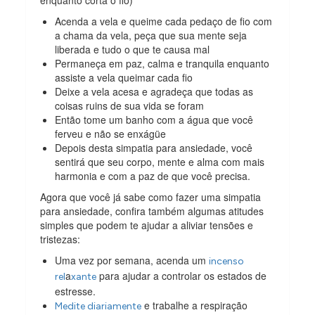
Acenda a vela e queime cada pedaço de fio com
a chama da vela, peça que sua mente seja
liberada e tudo o que te causa mal
Permaneça em paz, calma e tranquila enquanto
assiste a vela queimar cada fio
Deixe a vela acesa e agradeça que todas as
coisas ruins de sua vida se foram
Então tome um banho com a água que você
ferveu e não se enxágüe
Depois desta simpatia para ansiedade, você
sentirá que seu corpo, mente e alma com mais
harmonia e com a paz de que você precisa.
Agora que você já sabe como fazer uma simpatia
para ansiedade, confira também algumas atitudes
simples que podem te ajudar a aliviar tensões e
tristezas:
Uma vez por semana, acenda um
incenso
a
para ajudar a controlar os estados de
rel
xante
estresse.
e trabalhe a respiração
Medite diariamente