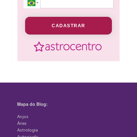
CADASTRAR
Mapa do Blog:
Anjos
Áries
Astrologia
Autoajuda