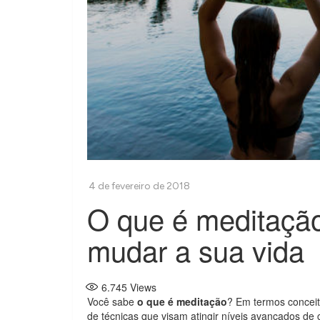
O que é meditaçã
mudar a sua vida
6.745
Views
Você sabe
o que é meditação
? Em termos conceit
de técnicas que visam atingir níveis avançados de