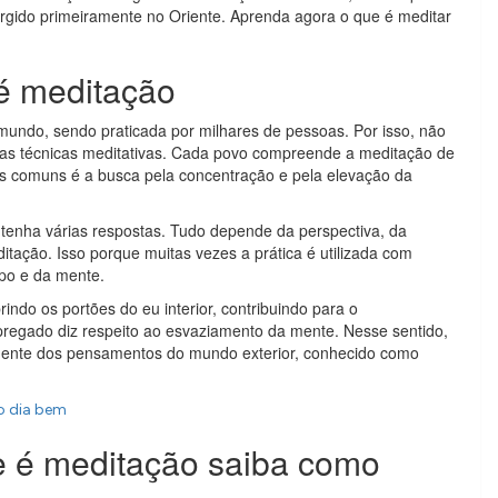
urgido primeiramente no Oriente. Aprenda agora o que é meditar
é meditação
mundo, sendo praticada por milhares de pessoas. Por isso, não
 as técnicas meditativas. Cada povo compreende a meditação de
s comuns é a busca pela concentração e pela elevação da
enha várias respostas. Tudo depende da perspectiva, da
ditação. Isso porque muitas vezes a prática é utilizada com
po e da mente.
indo os portões do eu interior, contribuindo para o
egado diz respeito ao esvaziamento da mente. Nesse sentido,
 mente dos pensamentos do mundo exterior, conhecido como
o dia bem
e é meditação saiba como