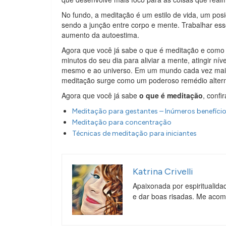
No fundo, a meditação é um estilo de vida, um po
sendo a junção entre corpo e mente. Trabalhar es
aumento da autoestima.
Agora que você já sabe o que é meditação e como 
minutos do seu dia para aliviar a mente, atingir n
mesmo e ao universo. Em um mundo cada vez mais c
meditação surge como um poderoso remédio altern
Agora que você já sabe
o que é meditação
, confi
Meditação para gestantes – Inúmeros benefíci
Meditação para concentração
Técnicas de meditação para iniciantes
Katrina Crivelli
Apaixonada por espiritualida
e dar boas risadas. Me aco