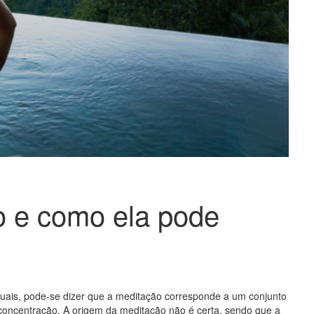
o e como ela pode
uais, pode-se dizer que a meditação corresponde a um conjunto
 concentração. A origem da meditação não é certa, sendo que a