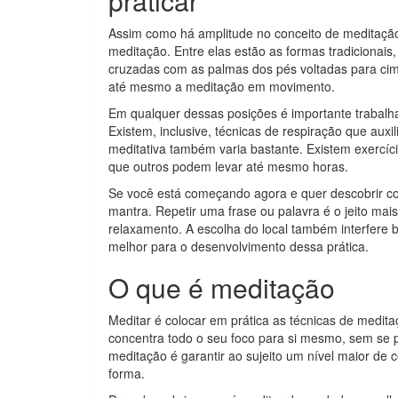
praticar
Assim como há amplitude no conceito de meditação
meditação. Entre elas estão as formas tradicionai
cruzadas com as palmas dos pés voltadas para ci
até mesmo a meditação em movimento.
Em qualquer dessas posições é importante trabalh
Existem, inclusive, técnicas de respiração que aux
meditativa também varia bastante. Existem exercí
que outros podem levar até mesmo horas.
Se você está começando agora e quer descobrir com
mantra. Repetir uma frase ou palavra é o jeito mai
relaxamento. A escolha do local também interfere b
melhor para o desenvolvimento dessa prática.
O que é meditação
Meditar é colocar em prática as técnicas de medi
concentra todo o seu foco para si mesmo, sem se p
meditação é garantir ao sujeito um nível maior de 
forma.