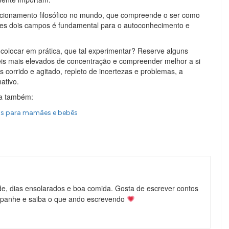
sicionamento filosófico no mundo, que compreende o ser como
ses dois campos é fundamental para o autoconhecimento e
colocar em prática, que tal experimentar? Reserve alguns
íveis mais elevados de concentração e compreender melhor a si
orrido e agitado, repleto de incertezas e problemas, a
ativo.
ra também:
os para mamães e bebês
de, dias ensolarados e boa comida. Gosta de escrever contos
mpanhe e saiba o que ando escrevendo