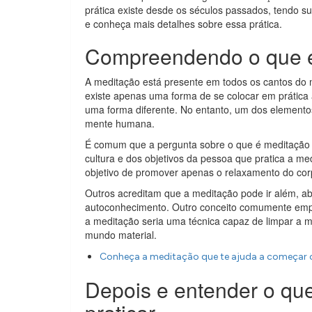
prática existe desde os séculos passados, tendo s
e conheça mais detalhes sobre essa prática.
Compreendendo o que 
A meditação está presente em todos os cantos do 
existe apenas uma forma de se colocar em prática
uma forma diferente. No entanto, um dos elemento
mente humana.
É comum que a pergunta sobre o que é meditação t
cultura e dos objetivos da pessoa que pratica a me
objetivo de promover apenas o relaxamento do cor
Outros acreditam que a meditação pode ir além, abr
autoconhecimento. Outro conceito comumente empr
a meditação seria uma técnica capaz de limpar a
mundo material.
Conheça a meditação que te ajuda a começar 
Depois e entender o qu