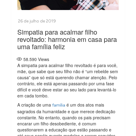
Simpatia para acalmar filho
revoltado: harmonia em casa para
uma família feliz
58.590
Views
A simpatia para acalmar filho revoltado é para você,
mãe, que sabe que seu filho não é “um rebelde sem
causa” que só está querendo chamar atenção. Pelo
contrário, ele está apenas passando por uma fase
difícil e você deve estar ao seu lado para levantá-lo
em cada tombo.
A criação de uma
é um dos atos mais
família
sagrados da humanidade e que merece dedicação
constante. No entanto, quando os pais precisam
encarar um filho desobediente, é comum
questionarem a educação que estão passando e
até seus papéis quanto modelos a serem seguidos.