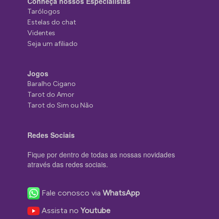
Conheça nossos Especialistas
Tarólogos
Estelas do chat
Videntes
Seja um afiliado
Jogos
Baralho Cigano
Tarot do Amor
Tarot do Sim ou Não
Redes Sociais
Fique por dentro de todas as nossas novidades
através das redes sociais.
Fale conosco via
WhatsApp
Assista no
Youtube