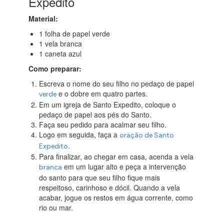
Expedito
Material:
1 folha de papel verde
1 vela branca
1 caneta azul
Como preparar:
Escreva o nome do seu filho no pedaço de papel
e o dobre em quatro partes.
verde
Em um igreja de Santo Expedito, coloque o
pedaço de papel aos pés do Santo.
Faça seu pedido para acalmar seu filho.
Logo em seguida, faça a
oração de Santo
.
Expedito
Para finalizar, ao chegar em casa, acenda a vela
em um lugar alto e peça a intervenção
branca
do santo para que seu filho fique mais
respeitoso, carinhoso e dócil. Quando a vela
acabar, jogue os restos em água corrente, como
rio ou mar.