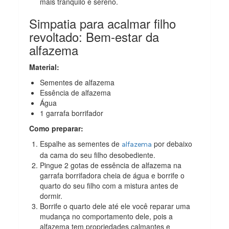
mais tranquilo e sereno.
Simpatia para acalmar filho
revoltado: Bem-estar da
alfazema
Material:
Sementes de alfazema
Essência de alfazema
Água
1 garrafa borrifador
Como preparar:
Espalhe as sementes de
por debaixo
alfazema
da cama do seu filho desobediente.
Pingue 2 gotas de essência de alfazema na
garrafa borrifadora cheia de água e borrife o
quarto do seu filho com a mistura antes de
dormir.
Borrife o quarto dele até ele você reparar uma
mudança no comportamento dele, pois a
alfazema tem propriedades calmantes e