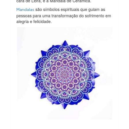
cara de Libra, é a Mandala de Cerâmica.
são símbolos espirituais que guiam as
Mandalas
pessoas para uma transformação do sofrimento em
alegria e felicidade.