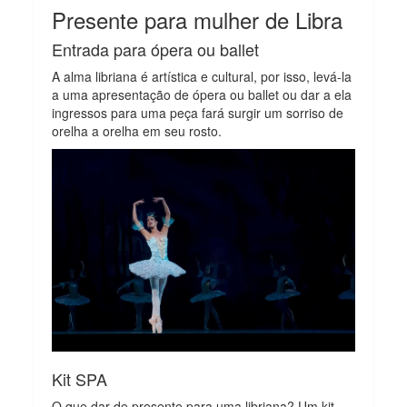
Presente para mulher de Libra
Entrada para ópera ou ballet
A alma libriana é artística e cultural, por isso, levá-la
a uma apresentação de ópera ou ballet ou dar a ela
ingressos para uma peça fará surgir um sorriso de
orelha a orelha em seu rosto.
Kit SPA
O que dar de presente para uma libriana? Um kit