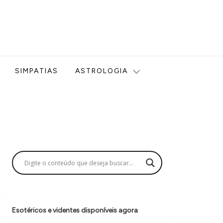
ologia, Tarot, Vidência, Bem-estar e Esoterismo aqui no blog
SIMPATIAS
ASTROLOGIA
Esotéricos e videntes disponíveis agora