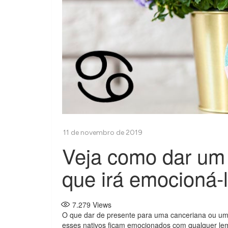
Veja como dar um
que irá emocioná-
7.279
Views
O que dar de presente para uma canceriana ou um c
esses nativos ficam emocionados com qualquer lem