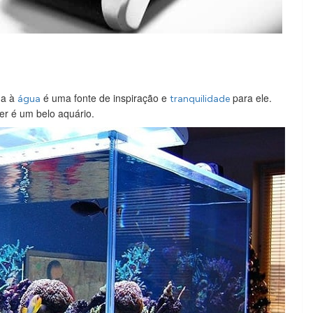
da à
é uma fonte de inspiração e
para ele.
água
tranquilidade
r é um belo aquário.