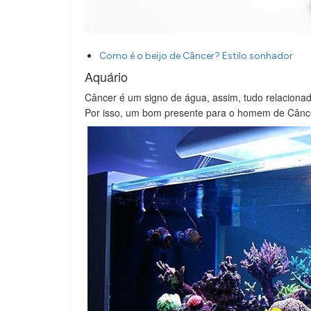
Como é o beijo de Câncer? Estilo sonhador
Aquário
Câncer é um signo de água, assim, tudo relaciona
Por isso, um bom presente para o homem de Cânce