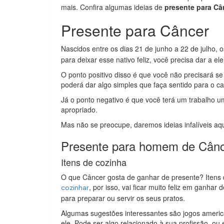
mais. Confira algumas ideias de
presente para Câ
Presente para Câncer
Nascidos entre os dias 21 de junho a 22 de julho, 
para deixar esse nativo feliz, você precisa dar a el
O ponto positivo disso é que você não precisará s
poderá dar algo simples que faça sentido para o c
Já o ponto negativo é que você terá um trabalho 
apropriado.
Mas não se preocupe, daremos ideias infalíveis aqu
Presente para homem de Cân
Itens de cozinha
O que Câncer gosta de ganhar de presente? Itens
, por isso, vai ficar muito feliz em ganha
cozinhar
para preparar ou servir os seus pratos.
Algumas sugestões interessantes são jogos americ
ele. Pode ser algo relacionado à sua profissão, ou 