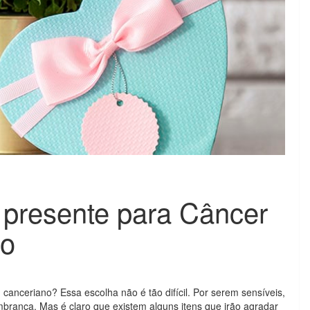
 presente para Câncer
lo
anceriano? Essa escolha não é tão difícil. Por serem sensíveis,
brança. Mas é claro que existem alguns itens que irão agradar