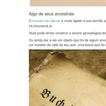
Algo de seus ancestrais
O
é muito ligado à sua família, 
homem de Câncer
irá emocioná-lo.
Você pode tentar construir a árvore genealógica de
Ou ainda dar a ele um objeto que foi de algum anc
um moedor de café do seu avô, uma boina que foi d