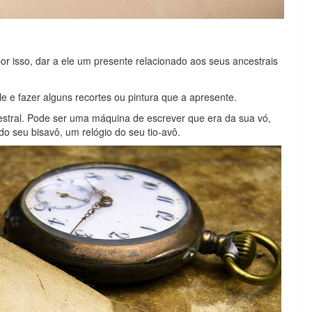
por isso, dar a ele um presente relacionado aos seus ancestrais
le e fazer alguns recortes ou pintura que a apresente.
estral. Pode ser uma máquina de escrever que era da sua vó,
o seu bisavô, um relógio do seu tio-avô.