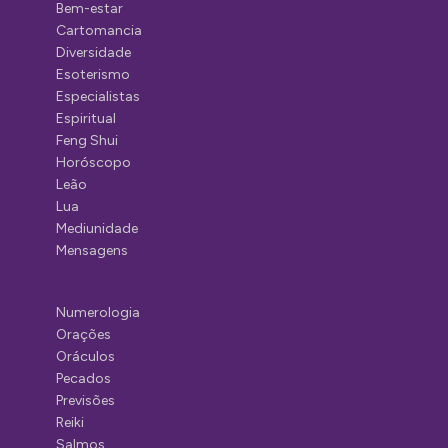
Bem-estar
Cartomancia
Diversidade
Esoterismo
Especialistas
Espiritual
Feng Shui
Horóscopo
Leão
Lua
Mediunidade
Mensagens
Numerologia
Orações
Oráculos
Pecados
Previsões
Reiki
Salmos