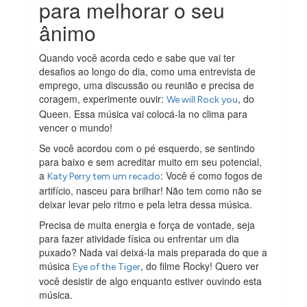
para melhorar o seu
ânimo
Quando você acorda cedo e sabe que vai ter
desafios ao longo do dia, como uma entrevista de
emprego, uma discussão ou reunião e precisa de
coragem, experimente ouvir:
, do
We will Rock you
Queen. Essa música vai colocá-la no clima para
vencer o mundo!
Se você acordou com o pé esquerdo, se sentindo
para baixo e sem acreditar muito em seu potencial,
a
: Você é como fogos de
Katy Perry tem um recado
artifício, nasceu para brilhar! Não tem como não se
deixar levar pelo ritmo e pela letra dessa música.
Precisa de muita energia e força de vontade, seja
para fazer atividade física ou enfrentar um dia
puxado? Nada vai deixá-la mais preparada do que a
música
, do filme Rocky! Quero ver
Eye of the Tiger
você desistir de algo enquanto estiver ouvindo esta
música.