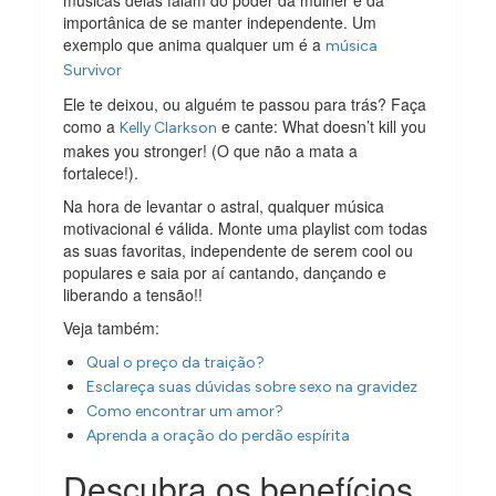
importânica de se manter independente. Um
exemplo que anima qualquer um é a
música
Survivor
Ele te deixou, ou alguém te passou para trás? Faça
como a
e cante: What doesn’t kill you
Kelly Clarkson
makes you stronger! (O que não a mata a
fortalece!).
Na hora de levantar o astral, qualquer música
motivacional é válida. Monte uma playlist com todas
as suas favoritas, independente de serem cool ou
populares e saia por aí cantando, dançando e
liberando a tensão!!
Veja também:
Qual o preço da traição?
Esclareça suas dúvidas sobre sexo na gravidez
Como encontrar um amor?
Aprenda a oração do perdão espírita
Descubra os benefícios