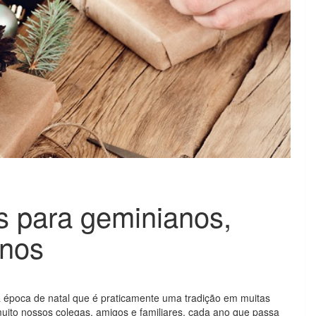
s para geminianos,
anos
 época de natal que é praticamente uma tradição em muitas
uito nossos colegas, amigos e familiares, cada ano que passa