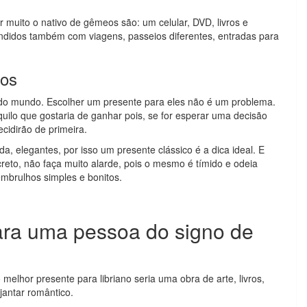
 muito o nativo de gêmeos são: um celular, DVD, livros e
idos também com viagens, passeios diferentes, entradas para
nos
s do mundo. Escolher um presente para eles não é um problema.
lo que gostaria de ganhar pois, se for esperar uma decisão
cidirão de primeira.
da, elegantes, por isso um presente clássico é a dica ideal. E
reto, não faça muito alarde, pois o mesmo é tímido e odeia
embrulhos simples e bonitos.
.
para uma pessoa do signo de
 melhor presente para libriano seria uma obra de arte, livros,
jantar romântico.