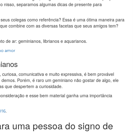
ndo nisso, separamos algumas dicas de presente para
os seus colegas como referência? Essa é uma ótima maneira para
 que combine com as diversas facetas que seus amigos tem?
o de ar: geminianos, librianos e aquarianos.
 no amor
nianos
l, curiosa, comunicativa e muito expressiva, é bem provável
 demos. Porém, é raro um geminiano não gostar de algo, ele
as que despertem a curiosidade.
onsideração e esse bem material ganha uma importância
.
016
para uma pessoa do signo de