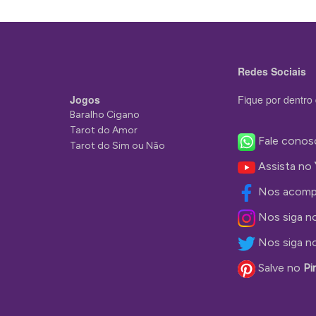
Redes Sociais
Jogos
Fique por dentro 
Baralho Cigano
Tarot do Amor
Fale conos
Tarot do Sim ou Não
Assista no
Nos acomp
Nos siga n
Nos siga n
Salve no
Pi