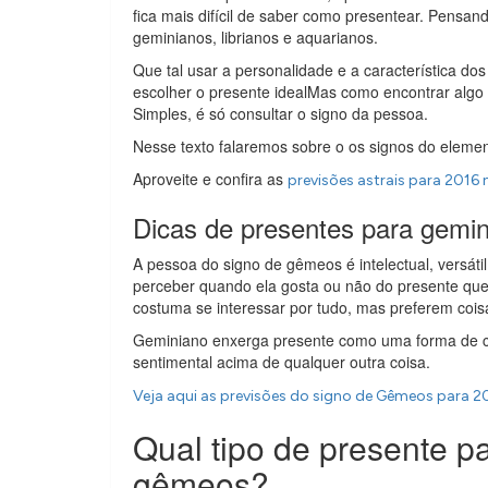
fica mais difícil de saber como presentear. Pensa
geminianos, librianos e aquarianos.
Que tal usar a personalidade e a característica d
escolher o presente idealMas como encontrar algo
Simples, é só consultar o signo da pessoa.
Nesse texto falaremos sobre o os signos do element
Aproveite e confira as
previsões astrais para 2016
Dicas de presentes para gemi
A pessoa do signo de gêmeos é intelectual, versáti
perceber quando ela gosta ou não do presente que
costuma se interessar por tudo, mas preferem cois
Geminiano enxerga presente como uma forma de c
sentimental acima de qualquer outra coisa.
Veja aqui as previsões do signo de Gêmeos para 2
Qual tipo de presente 
gêmeos?