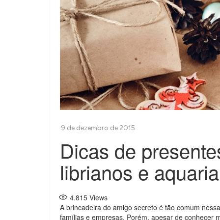
Dicas de presente
librianos e aquari
4.815
Views
A brincadeira do amigo secreto é tão comum nessa
famílias e empresas. Porém, apesar de conhecer m