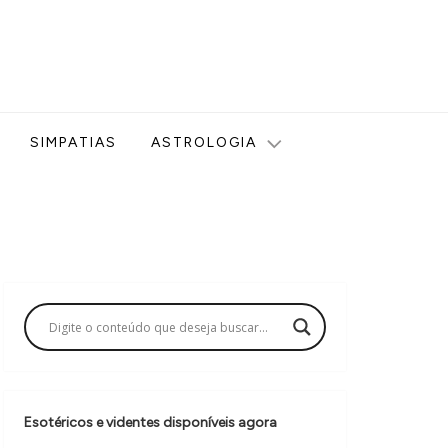
ologia, Tarot, Vidência, Bem-estar e Esoterismo aqui no blog
SIMPATIAS
ASTROLOGIA
Esotéricos e videntes disponíveis agora