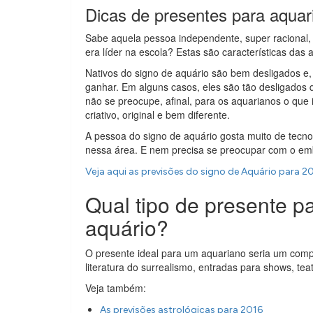
Dicas de presentes para aquar
Sabe aquela pessoa independente, super racional, b
era líder na escola? Estas são características das 
Nativos do signo de aquário são bem desligados e,
ganhar. Em alguns casos, eles são tão desligado
não se preocupe, afinal, para os aquarianos o que 
criativo, original e bem diferente.
A pessoa do signo de aquário gosta muito de tecnol
nessa área. E nem precisa se preocupar com o emb
Veja aqui as previsões do signo de Aquário para 2
Qual tipo de presente 
aquário?
O presente ideal para um aquariano seria um compu
literatura do surrealismo, entradas para shows, tea
Veja também:
As previsões astrológicas para 2016