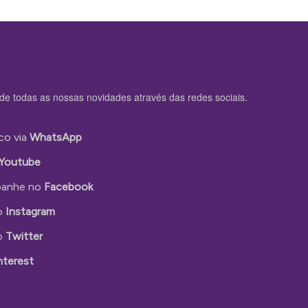
de todas as nossas novidades através das redes sociais.
co via
WhatsApp
Youtube
anhe no
Facebook
o
Instagram
o
Twitter
nterest