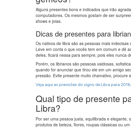
Alguns presentes bons e indicados que irão agradar
computadores. Os mesmos gostam de ser surpreend
shows e joias.
Dicas de presentes para libria
Os nativos de libra são as pessoas mais indecisa
Leve em conta o que vocês tem em comum e dê aqui
deles, ficará nessa para sempre, pois eles nunca de
Porém, os librianos são pessoas vaidosas, sofistica
quando for anunciar que tirou ele em um amigo sec
pressão. Evite presente muito chamativo, procure 
Veja aqui as previsões do signo de Libra para 2016
Qual tipo de presente 
Libra?
Por ser uma pessoa justa, equilibrada e elegante, o
produtos de beleza, flores, roupas clássicas ou um 