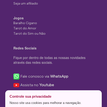
Seja um afiliado
Jogos
Baralho Cigano
Tarot do Amor
Tarot do Sim ou Não
Redes Sociais
Fique por dentro de todas as nossas novidades
através das redes sociais.
Fale conosco via
WhatsApp
Assista no
Youtube
Nos acompanhe no
Facebook
Controle sua privacidade
Nos siga no
Instagram
Nosso site usa cookies para melhorar a navegação.