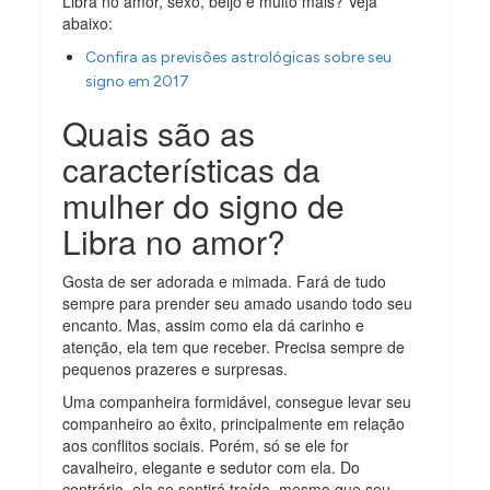
Libra no amor, sexo, beijo e muito mais? Veja
abaixo:
Confira as previsões astrológicas sobre seu
signo em 2017
Quais são as
características da
mulher do signo de
Libra no amor?
Gosta de ser adorada e mimada. Fará de tudo
sempre para prender seu amado usando todo seu
encanto. Mas, assim como ela dá carinho e
atenção, ela tem que receber. Precisa sempre de
pequenos prazeres e surpresas.
Uma companheira formidável, consegue levar seu
companheiro ao êxito, principalmente em relação
aos conflitos sociais. Porém, só se ele for
cavalheiro, elegante e sedutor com ela. Do
contrário, ela se sentirá traída, mesmo que seu