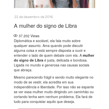
A mulher do signo de Libra
37.202
Views
Diplomática e sociável, ela fala muito sobre
qualquer assunto. Ama quando pode discutir
alguma coisa e está sempre disposta a ouvir e
entender o lado de quem debate com ela. A
mulher
do signo de Libra
é justa, delicada e bondosa.
Ligada no mundo e generosa nas causas sociais
que abraça.
Mesmo parecendo frágil e sendo muito elegante no
modo de se vestir, ela acredita em sua
independência e liberdade. Por isso não se espante
se ver essa mulher muito dirigindo um caminhão ou
cortando lenha sem nenhum problema. Ela fará de
tudo para conquistar aquilo que deseja.