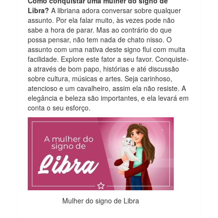
Como conquistar uma mulher do signo de
Libra?
A libriana adora conversar sobre qualquer
assunto. Por ela falar muito, às vezes pode não
sabe a hora de parar. Mas ao contrário do que
possa pensar, não tem nada de chato nisso. O
assunto com uma nativa deste signo flui com muita
facilidade. Explore este fator a seu favor. Conquiste-
a através de bom papo, histórias e até discussão
sobre cultura, músicas e artes. Seja carinhoso,
atencioso e um cavalheiro, assim ela não resiste. A
elegância e beleza são importantes, e ela levará em
conta o seu esforço.
Mulher do signo de Libra