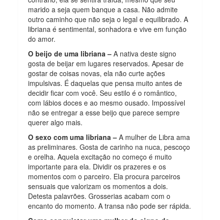
marido a seja quem banque a casa. Não admite
outro caminho que não seja o legal e equilibrado. A
libriana é sentimental, sonhadora e vive em função
do amor.
O beijo de uma libriana –
A nativa deste signo
gosta de beijar em lugares reservados. Apesar de
gostar de coisas novas, ela não curte ações
impulsivas. É daquelas que pensa muito antes de
decidir ficar com você. Seu estilo é o romântico,
com lábios doces e ao mesmo ousado. Impossível
não se entregar a esse beijo que parece sempre
querer algo mais.
O sexo com uma libriana –
A mulher de Libra ama
as preliminares. Gosta de carinho na nuca, pescoço
e orelha. Aquela excitação no começo é muito
importante para ela. Dividir os prazeres e os
momentos com o parceiro. Ela procura parceiros
sensuais que valorizam os momentos a dois.
Detesta palavrões. Grosserias acabam com o
encanto do momento. A transa não pode ser rápida.