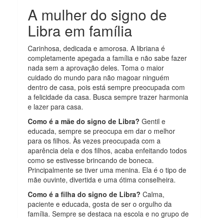
A mulher do signo de
Libra em família
Carinhosa, dedicada e amorosa. A libriana é
completamente apegada a família e não sabe fazer
nada sem a aprovação deles. Toma o maior
cuidado do mundo para não magoar ninguém
dentro de casa, pois está sempre preocupada com
a felicidade da casa. Busca sempre trazer harmonia
e lazer para casa.
Como é a mãe do signo de Libra?
Gentil e
educada, sempre se preocupa em dar o melhor
para os filhos. Às vezes preocupada com a
aparência dela e dos filhos, acaba enfeitando todos
como se estivesse brincando de boneca.
Principalmente se tiver uma menina. Ela é o tipo de
mãe ouvinte, divertida e uma ótima conselheira.
Como é a filha do signo de Libra?
Calma,
paciente e educada, gosta de ser o orgulho da
família. Sempre se destaca na escola e no grupo de