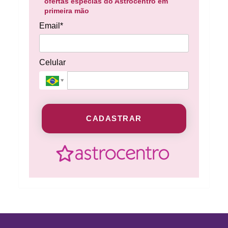
ofertas especias do Astrocentro em
primeira mão
Email*
Celular
CADASTRAR