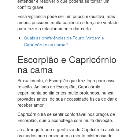
entender e resolver o que poderia se tornar um
conflito grave.
Essa vigilância pode ser um pouco exaustiva, mas
ambos possuem muita paciência e força de vontade
para fazer o relacionamento dar certo.
Quais as preferências de Touro, Virgem e
Capricórnio na cama?
Escorpião e Capricórnio
na cama
Sexualmente, é Escorpião que traz fogo para essa
relação. Ao lado de Escorpião, Capricórnio
experimenta sentimentos muito profundos, nunca
provados antes, de sua necessidade física de dar e
receber amor.
Capricórnio irá se sentir confortável nos braços de
Escorpião, que o aconchega com muita devoção.
Já a tranquilidade e gentileza de Capricórnio acalma
os medos que perseguem a mente misteriosa de