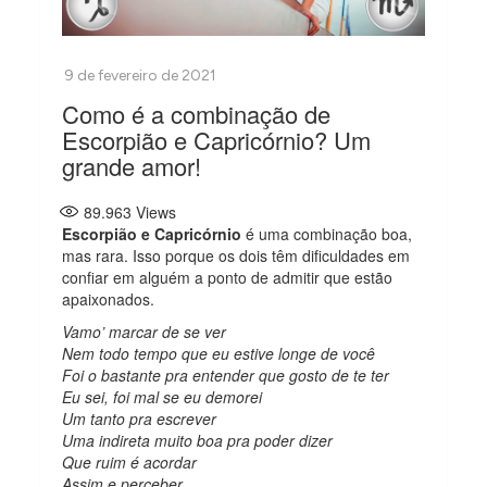
Como é a combinação de
Escorpião e Capricórnio? Um
grande amor!
89.963
Views
Escorpião e Capricórnio
é uma combinação boa,
mas rara. Isso porque os dois têm dificuldades em
confiar em alguém a ponto de admitir que estão
apaixonados.
Vamo’ marcar de se ver
Nem todo tempo que eu estive longe de você
Foi o bastante pra entender que gosto de te ter
Eu sei, foi mal se eu demorei
Um tanto pra escrever
Uma indireta muito boa pra poder dizer
Que ruim é acordar
Assim e perceber