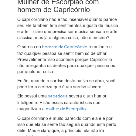
Mulher de Escorpião com
homem de Capricórnio
O capricorniano não é tão insensível quanto parece
ser. Ele também tem sentimentos e gosta de música
e arte – claro que precisa ser música sensata e arte
clássica, mas já é alguma coisa, não é mesmo?
O sorriso do
é radiante e
homem de Capricórnio
faz qualquer pessoa se sentir bem só de olhar.
Provavelmente isso acontece porque Capricórnio
não arreganha os dentes para qualquer pessoa ou
por qualquer coisa.
Então, quando o sorriso deste nativo se abra, você
pode ter a certeza que é um sorriso sincero.
Ele possui uma
severa e um humor
sabedoria
inteligente. E são essas características que
magnetizam a
.
mulher de Escorpião
O capricorniano é muito parecido com ela e é por
isso que ela se sente tão segura quando está perto
dele. Mas é claro que, à princípio, ela não irá