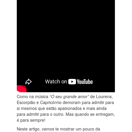
Como na música
“O seu grande amor”
de Lourena,
Escorpião e Capricórnio demoram para admitir para
si mesmos que estão apaixonados e mais ainda
para admitir para o outro. Mas quando se entregam,
é para sempre!
Neste artigo, vamos te mostrar um pouco da