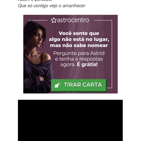
Que só contigo vejo o amanhecer