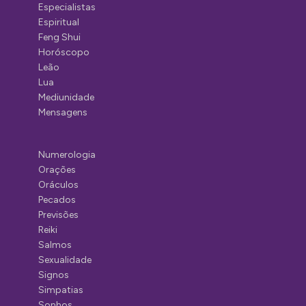
Especialistas
Espiritual
Feng Shui
Horóscopo
Leão
Lua
Mediunidade
Mensagens
Numerologia
Orações
Oráculos
Pecados
Previsões
Reiki
Salmos
Sexualidade
Signos
Simpatias
Sonhos