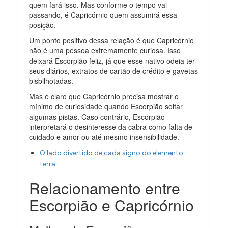
quem fará isso. Mas conforme o tempo vai
passando, é Capricórnio quem assumirá essa
posição.
Um ponto positivo dessa relação é que Capricórnio
não é uma pessoa extremamente curiosa. Isso
deixará Escorpião feliz, já que esse nativo odeia ter
seus diários, extratos de cartão de crédito e gavetas
bisbilhotadas.
Mas é claro que Capricórnio precisa mostrar o
mínimo de curiosidade quando Escorpião soltar
algumas pistas. Caso contrário, Escorpião
interpretará o desinteresse da cabra como falta de
cuidado e amor ou até mesmo insensibilidade.
O lado divertido de cada signo do elemento
terra
Relacionamento entre
Escorpião e Capricórnio