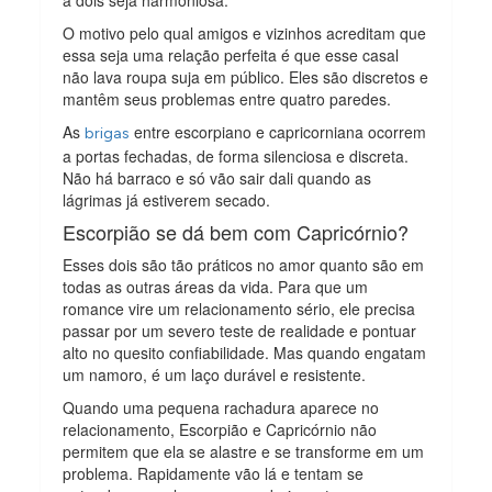
O motivo pelo qual amigos e vizinhos acreditam que
essa seja uma relação perfeita é que esse casal
não lava roupa suja em público. Eles são discretos e
mantêm seus problemas entre quatro paredes.
As
entre escorpiano e capricorniana ocorrem
brigas
a portas fechadas, de forma silenciosa e discreta.
Não há barraco e só vão sair dali quando as
lágrimas já estiverem secado.
Escorpião se dá bem com Capricórnio?
Esses dois são tão práticos no amor quanto são em
todas as outras áreas da vida. Para que um
romance vire um relacionamento sério, ele precisa
passar por um severo teste de realidade e pontuar
alto no quesito confiabilidade. Mas quando engatam
um namoro, é um laço durável e resistente.
Quando uma pequena rachadura aparece no
relacionamento, Escorpião e Capricórnio não
permitem que ela se alastre e se transforme em um
problema. Rapidamente vão lá e tentam se