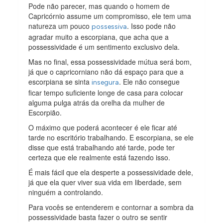
Pode não parecer, mas quando o homem de
Capricórnio assume um compromisso, ele tem uma
natureza um pouco
. Isso pode não
possessiva
agradar muito a escorpiana, que acha que a
possessividade é um sentimento exclusivo dela.
Mas no final, essa possessividade mútua será bom,
já que o capricorniano não dá espaço para que a
escorpiana se sinta
. Ele não consegue
insegura
ficar tempo suficiente longe de casa para colocar
alguma pulga atrás da orelha da mulher de
Escorpião.
O máximo que poderá acontecer é ele ficar até
tarde no escritório trabalhando. E escorpiana, se ele
disse que está trabalhando até tarde, pode ter
certeza que ele realmente está fazendo isso.
É mais fácil que ela desperte a possessividade dele,
já que ela quer viver sua vida em liberdade, sem
ninguém a controlando.
Para vocês se entenderem e contornar a sombra da
possessividade basta fazer o outro se sentir