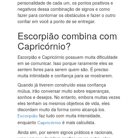
personalidade de cada um, os pontos positivos e
negativos dessa combinação de signos e como
fazer para contornar os obstáculos e fazer o outro
confiar em você a ponto de se entregar.
Escorpião combina com
Capricórnio?
Escorpião e Capricórnio possuem muita dificuldade
em se comunicar. Isso porque raramente eles se
sentem livres para serem quem são. É preciso
muita intimidade e confiança para se mostrarem.
Quando já tiverem construído essa confiança
mútua, irão conversar muito sobre esperanças,
sonhos e desejos. No entanto, embora muitas vezes
eles tenham os mesmos objetivos de vida, eles
discordam muito da forma como alcançá-los.
faz tudo com muita intensidade,
Escorpião
enquanto
é mais calculista.
Capricórnio
Ainda sim, por serem signos práticos e racionais,