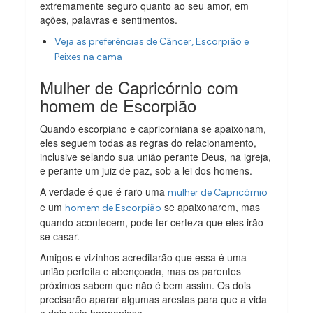
extremamente seguro quanto ao seu amor, em
ações, palavras e sentimentos.
Veja as preferências de Câncer, Escorpião e
Peixes na cama
Mulher de Capricórnio com
homem de Escorpião
Quando escorpiano e capricorniana se apaixonam,
eles seguem todas as regras do relacionamento,
inclusive selando sua união perante Deus, na igreja,
e perante um juiz de paz, sob a lei dos homens.
A verdade é que é raro uma
mulher de Capricórnio
e um
se apaixonarem, mas
homem de Escorpião
quando acontecem, pode ter certeza que eles irão
se casar.
Amigos e vizinhos acreditarão que essa é uma
união perfeita e abençoada, mas os parentes
próximos sabem que não é bem assim. Os dois
precisarão aparar algumas arestas para que a vida
a dois seja harmoniosa.