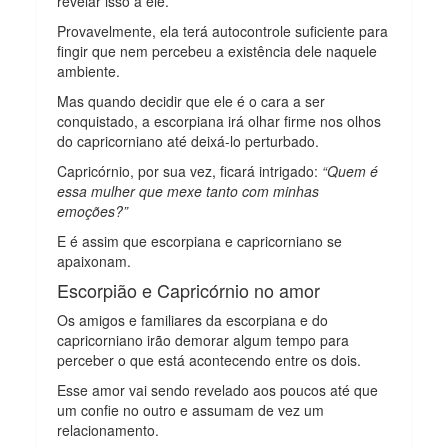
revelar isso a ele.
Provavelmente, ela terá autocontrole suficiente para
fingir que nem percebeu a existência dele naquele
ambiente.
Mas quando decidir que ele é o cara a ser
conquistado, a escorpiana irá olhar firme nos olhos
do capricorniano até deixá-lo perturbado.
Capricórnio, por sua vez, ficará intrigado:
“Quem é
essa mulher que mexe tanto com minhas
emoções?”
E é assim que escorpiana e capricorniano se
apaixonam.
Escorpião e Capricórnio no amor
Os amigos e familiares da escorpiana e do
capricorniano irão demorar algum tempo para
perceber o que está acontecendo entre os dois.
Esse amor vai sendo revelado aos poucos até que
um confie no outro e assumam de vez um
relacionamento.