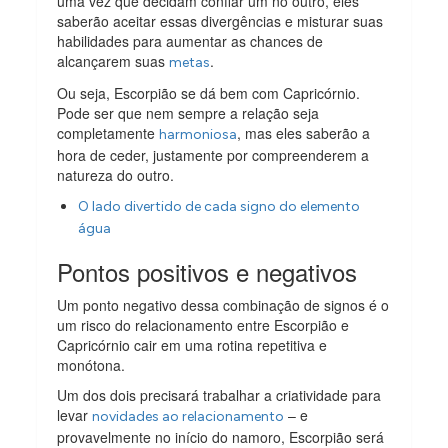
uma vez que decidam confiar um no outro, eles
saberão aceitar essas divergências e misturar suas
habilidades para aumentar as chances de
alcançarem suas
.
metas
Ou seja, Escorpião se dá bem com Capricórnio.
Pode ser que nem sempre a relação seja
completamente
, mas eles saberão a
harmoniosa
hora de ceder, justamente por compreenderem a
natureza do outro.
O lado divertido de cada signo do elemento
água
Pontos positivos e negativos
Um ponto negativo dessa combinação de signos é o
um risco do relacionamento entre Escorpião e
Capricórnio cair em uma rotina repetitiva e
monótona.
Um dos dois precisará trabalhar a criatividade para
levar
– e
novidades ao relacionamento
provavelmente no início do namoro, Escorpião será