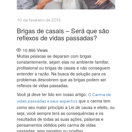
Brigas de casais – Será que são
reflexos de vidas passadas?
10.866
Views
Muitas pessoas se deparam com brigas
constantemente, sejam elas no ambiente familiar,
profissional ou brigas de casais e não conseguem
entender a razão. Na busca de solução para os
problemas descobrem que as brigas podem ser
reflexos de vidas passadas.
Você já deve ter lido em nosso artigo:
O Carma de
que o carma tem
vidas passadas e seus aspectos
como seu maior princípio a Lei de causa e efeito, ou
seja, você sempre terá as consequências e os
resultados de todas as suas ações, palavras e
pensamentos obtidos pelo carma de vidas
passadas, seja negativo ou positivo.