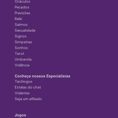
Oráculos
Pecados
Previsões
Reiki
Salmos
Sexualidade
Signos
Simpatias
Sonhos
Tarot
Umbanda
Vidência
Conheça nossos Especialistas
Tarólogos
Estelas do chat
Videntes
Seja um afiliado
Jogos