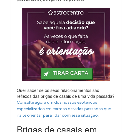
Quer saber se os seus relacionamentos são
reflexos das brigas de casais de uma vida passada?
Consulte agora um dos nossos esotéricos
especializados em carmas de vidas passadas que
irá te orientar para lidar com essa situação.
Brigas de casais em