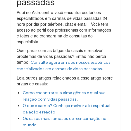
passadas
Aqui no Astrocentro você encontra esotéricos
especializados em carmas de vidas passadas 24
hora por dia por telefone, chat e email. Você tem
acesso ao perfil dos profissionais com informações
e fotos e ao cronograma de consultas do
especialista.
Quer parar com as brigas de casais e resolver
problemas de vidas passadas? Então não perca
tempo!
Consulte agora um dos nossos esotéricos
.
especializados em carmas de vidas passadas
Leia outros artigos relacionados a esse artigo sobre
brigas de casais:
Como encontrar sua alma gêmea e qual sua
.
relação com vidas passadas
O que é carma? Conheça melhor a lei espiritual
da ação e reação
Os casos mais famosos de reencarnação no
mundo