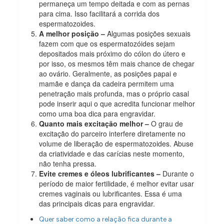
permaneça um tempo deitada e com as pernas
para cima. Isso facilitará a corrida dos
espermatozoides.
A melhor posição –
Algumas posições sexuais
fazem com que os espermatozóides sejam
depositados mais próximo do cólon do útero e
por isso, os mesmos têm mais chance de chegar
ao ovário. Geralmente, as posições papai e
mamãe e dança da cadeira permitem uma
penetração mais profunda, mas o próprio casal
pode inserir aqui o que acredita funcionar melhor
como uma boa dica para engravidar.
Quanto mais excitação melhor –
O grau de
excitação do parceiro interfere diretamente no
volume de liberação de espermatozoides. Abuse
da criatividade e das carícias neste momento,
não tenha pressa.
Evite cremes e óleos lubrificantes –
Durante o
período de maior fertilidade, é melhor evitar usar
cremes vaginais ou lubrificantes. Essa é uma
das principais dicas para engravidar.
Quer saber como a relação fica durante a