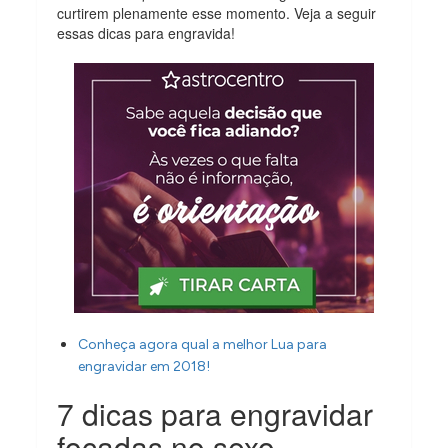
curtirem plenamente esse momento. Veja a seguir
essas dicas para engravida!
Conheça agora qual a melhor Lua para
engravidar em 2018!
7 dicas para engravidar
focadas no sexo