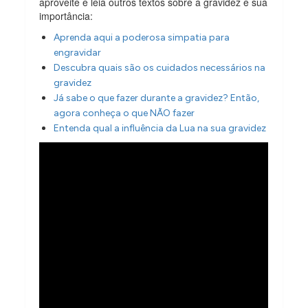
aproveite e leia outros textos sobre a gravidez e sua
importância:
Aprenda aqui a poderosa simpatia para
engravidar
Descubra quais são os cuidados necessários na
gravidez
Já sabe o que fazer durante a gravidez? Então,
agora conheça o que NÃO fazer
Entenda qual a influência da Lua na sua gravidez