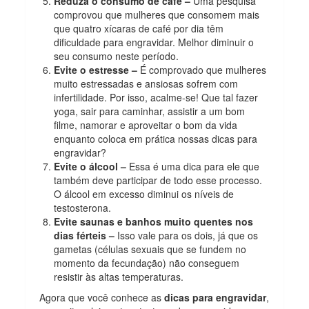
Reduza o consumo de café –
Uma pesquisa
comprovou que mulheres que consomem mais
que quatro xícaras de café por dia têm
dificuldade para engravidar. Melhor diminuir o
seu consumo neste período.
Evite o estresse –
É comprovado que mulheres
muito estressadas e ansiosas sofrem com
infertilidade. Por isso, acalme-se! Que tal fazer
yoga, sair para caminhar, assistir a um bom
filme, namorar e aproveitar o bom da vida
enquanto coloca em prática nossas dicas para
engravidar?
Evite o álcool –
Essa é uma dica para ele que
também deve participar de todo esse processo.
O álcool em excesso diminui os níveis de
testosterona.
Evite saunas e banhos muito quentes nos
dias férteis –
Isso vale para os dois, já que os
gametas (células sexuais que se fundem no
momento da fecundação) não conseguem
resistir às altas temperaturas.
Agora que você conhece as
dicas para engravidar
,