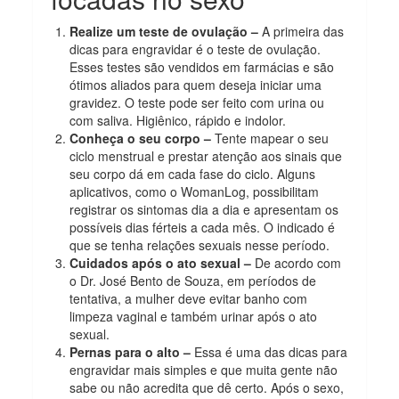
Realize um teste de ovulação –
A primeira das
dicas para engravidar é o teste de ovulação.
Esses testes são vendidos em farmácias e são
ótimos aliados para quem deseja iniciar uma
gravidez. O teste pode ser feito com urina ou
com saliva. Higiênico, rápido e indolor.
Conheça o seu corpo –
Tente mapear o seu
ciclo menstrual e prestar atenção aos sinais que
seu corpo dá em cada fase do ciclo. Alguns
aplicativos, como o WomanLog, possibilitam
registrar os sintomas dia a dia e apresentam os
possíveis dias férteis a cada mês. O indicado é
que se tenha relações sexuais nesse período.
Cuidados após o ato sexual –
De acordo com
o Dr. José Bento de Souza, em períodos de
tentativa, a mulher deve evitar banho com
limpeza vaginal e também urinar após o ato
sexual.
Pernas para o alto –
Essa é uma das dicas para
engravidar mais simples e que muita gente não
sabe ou não acredita que dê certo. Após o sexo,