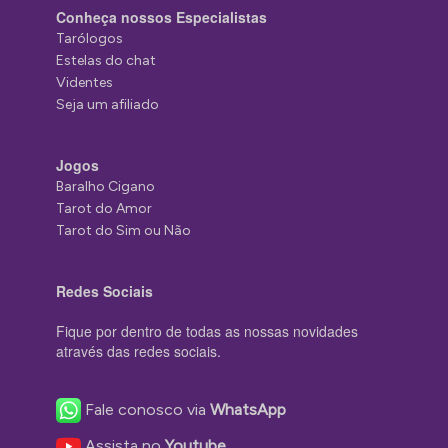
Conheça nossos Especialistas
Tarólogos
Estelas do chat
Videntes
Seja um afiliado
Jogos
Baralho Cigano
Tarot do Amor
Tarot do Sim ou Não
Redes Sociais
Fique por dentro de todas as nossas novidades
através das redes sociais.
Fale conosco via
WhatsApp
Assista no
Youtube