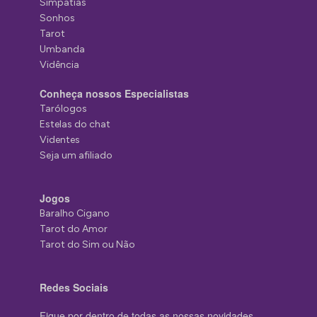
Simpatias
Sonhos
Tarot
Umbanda
Vidência
Conheça nossos Especialistas
Tarólogos
Estelas do chat
Videntes
Seja um afiliado
Jogos
Baralho Cigano
Tarot do Amor
Tarot do Sim ou Não
Redes Sociais
Fique por dentro de todas as nossas novidades