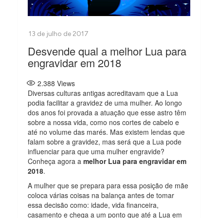
Desvende qual a melhor Lua para
engravidar em 2018
2.388
Views
Diversas culturas antigas acreditavam que a Lua
podia facilitar a gravidez de uma mulher. Ao longo
dos anos foi provada a atuação que esse astro têm
sobre a nossa vida, como nos cortes de cabelo e
até no volume das marés. Mas existem lendas que
falam sobre a gravidez, mas será que a Lua pode
influenciar para que uma mulher engravide?
Conheça agora a
melhor Lua para engravidar em
2018
.
A mulher que se prepara para essa posição de mãe
coloca várias coisas na balança antes de tomar
essa decisão como: idade, vida financeira,
casamento e chega a um ponto que até a Lua em