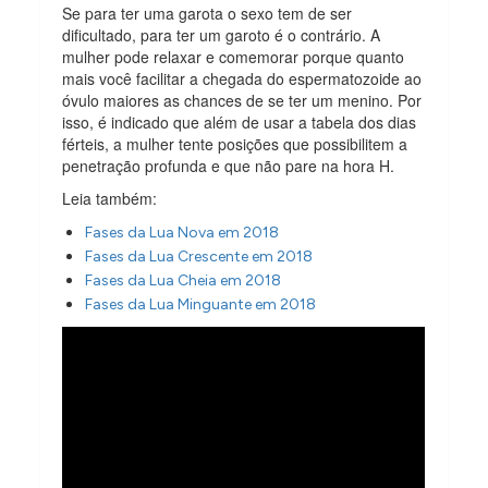
Se para ter uma garota o sexo tem de ser
dificultado, para ter um garoto é o contrário. A
mulher pode relaxar e comemorar porque quanto
mais você facilitar a chegada do espermatozoide ao
óvulo maiores as chances de se ter um menino. Por
isso, é indicado que além de usar a tabela dos dias
férteis, a mulher tente posições que possibilitem a
penetração profunda e que não pare na hora H.
Leia também:
Fases da Lua Nova em 2018
Fases da Lua Crescente em 2018
Fases da Lua Cheia em 2018
Fases da Lua Minguante em 2018