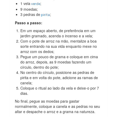
1 vela
;
verde
9 moedas;
3 pedras de
;
pirita
Passo a passo:
Em um espaço aberto, de preferência em um
jardim gramado, acenda o incenso e a vela;
Com o pote de arroz na mão, mentalize a boa
sorte entrando na sua vida enquanto mexe no
arroz com os dedos;
Pegue um pouco de grama e coloque em cima
do arroz, depois, as 9 moedas fazendo um
círculo, dentro do pote;
No centro do círculo, posicione as pedras de
pirita e em volta do pote, adicione as ramas de
canela;
Coloque o ritual ao lado da vela e deixe-o por 7
dias.
No final, pegue as moedas para gastar
normalmente, coloque a canela e as pedras no seu
altar e despache o arroz e a grama na natureza.