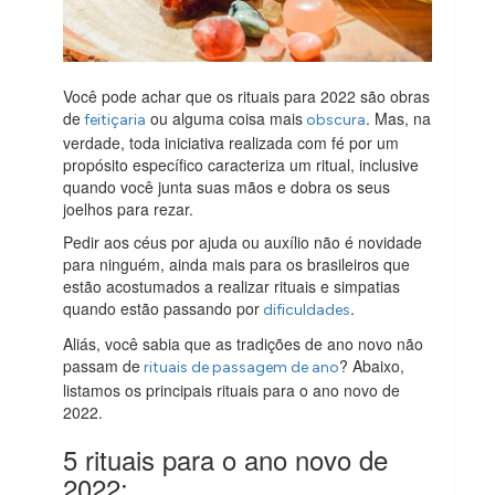
Você pode achar que os rituais para 2022 são obras
de
ou alguma coisa mais
. Mas, na
feitiçaria
obscura
verdade, toda iniciativa realizada com fé por um
propósito específico caracteriza um ritual, inclusive
quando você junta suas mãos e dobra os seus
joelhos para rezar.
Pedir aos céus por ajuda ou auxílio não é novidade
para ninguém, ainda mais para os brasileiros que
estão acostumados a realizar rituais e simpatias
quando estão passando por
.
dificuldades
Aliás, você sabia que as tradições de ano novo não
passam de
? Abaixo,
rituais de passagem de ano
listamos os principais rituais para o ano novo de
2022.
5 rituais para o ano novo de
2022: