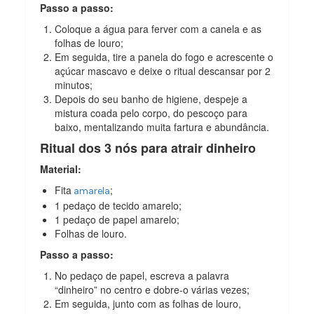
Passo a passo:
Coloque a água para ferver com a canela e as
folhas de louro;
Em seguida, tire a panela do fogo e acrescente o
açúcar mascavo e deixe o ritual descansar por 2
minutos;
Depois do seu banho de higiene, despeje a
mistura coada pelo corpo, do pescoço para
baixo, mentalizando muita fartura e abundância.
Ritual dos 3 nós para atrair dinheiro
Material:
Fita
;
amarela
1 pedaço de tecido amarelo;
1 pedaço de papel amarelo;
Folhas de louro.
Passo a passo:
No pedaço de papel, escreva a palavra
“dinheiro” no centro e dobre-o várias vezes;
Em seguida, junto com as folhas de louro,