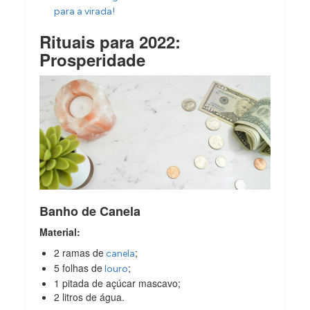
para a virada!
Rituais para 2022:
Prosperidade
Banho de Canela
Material:
2 ramas de
;
canela
5 folhas de
;
louro
1 pitada de açúcar mascavo;
2 litros de água.