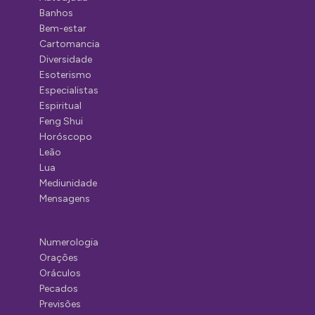
Banhos
Bem-estar
Cartomancia
Diversidade
Esoterismo
Especialistas
Espiritual
Feng Shui
Horóscopo
Leão
Lua
Mediunidade
Mensagens
Numerologia
Orações
Oráculos
Pecados
Previsões