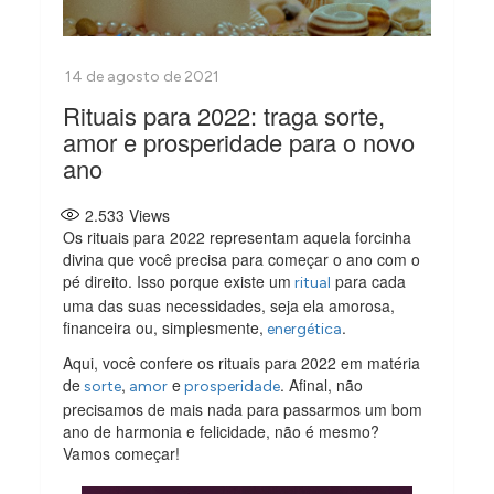
Rituais para 2022: traga sorte,
amor e prosperidade para o novo
ano
2.533
Views
Os rituais para 2022 representam aquela forcinha
divina que você precisa para começar o ano com o
pé direito. Isso porque existe um
para cada
ritual
uma das suas necessidades, seja ela amorosa,
financeira ou, simplesmente,
.
energética
Aqui, você confere os rituais para 2022 em matéria
de
,
e
. Afinal, não
sorte
amor
prosperidade
precisamos de mais nada para passarmos um bom
ano de harmonia e felicidade, não é mesmo?
Vamos começar!