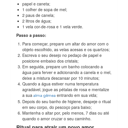
papel e caneta;
1 colher de sopa de mel;
2 paus de canela;
2 litros de água;
1 vela cor-de-rosa e 1 vela verde.
Passo a passo:
Para começar, prepare um altar do amor com o
objeto escolhido, as velas acesas e os quartzos;
Escreva o seu desejo no pedaço de papel e
posicione embaixo dos cristais;
Em seguida, prepare um banho colocando a
água para ferver e adicionando a canela e o mel,
deixe a mistura descansar por 10 minutos;
Quando a água estiver numa temperatura
agradável, jogue as pétalas de rosa e mentalize
a sua
entrando em sua vida;
alma gêmea
Depois do seu banho de higiene, despeje o ritual
em seu corpo, do pescoço para baixo;
Mantenha o altar por, pelo menos, 7 dias ou até
quando o amor cruzar o seu caminho.
Ritual para atrair um novo amor