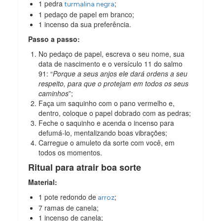
1 pedra
;
turmalina negra
1 pedaço de papel em branco;
1 incenso da sua preferência.
Passo a passo:
No pedaço de papel, escreva o seu nome, sua
data de nascimento e o versículo 11 do salmo
91: “
Porque a seus anjos ele dará ordens a seu
respeito, para que o protejam em todos os seus
caminhos
”;
Faça um saquinho com o pano vermelho e,
dentro, coloque o papel dobrado com as pedras;
Feche o saquinho e acenda o incenso para
defumá-lo, mentalizando boas vibrações;
Carregue o amuleto da sorte com você, em
todos os momentos.
Ritual para atrair boa sorte
Material:
1 pote redondo de
;
arroz
7 ramas de canela;
1 incenso de canela;