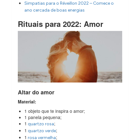
Simpatias para o Réveillon 2022 – Comece o
ano cercada de boas energias
Rituais para 2022: Amor
Altar do amor
Material:
1 objeto que te inspira o amor;
1 panela pequena;
1
;
quartzo rosa
1
;
quartzo verde
1
;
rosa vermelha