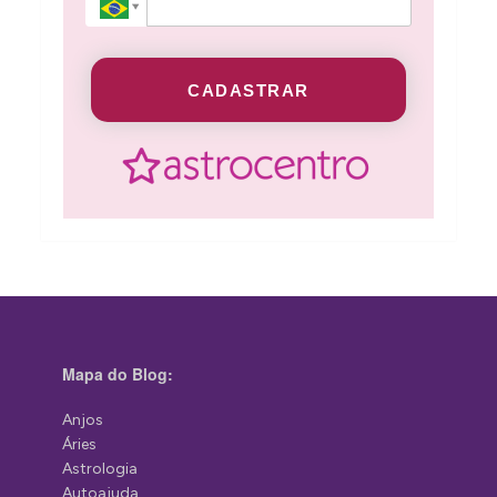
CADASTRAR
Mapa do Blog:
Anjos
Áries
Astrologia
Autoajuda