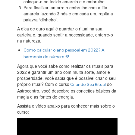
coloque-o no tecido amarelo e o embrulhe.
Para finalizar, amarre o embrulho com a fita
amarela fazendo 3 nós e em cada um, repita a
palavra “dinheiro”.
A dica de ouro aqui é guardar o ritual na sua
carteira e, quando sentir a necessidade, enterre-o
na natureza.
Como calcular o ano pessoal em 2022? A
harmonia do número 6!
Agora que você sabe como realizar os rituais para
2022 e garantir um ano com muita sorte, amor e
prosperidade, você sabia que é possível criar o seu
próprio ritual? Com o curso
do
Criando Seu Ritual
Astrocentro, você descobre os conceitos básicos da
magia e as fontes de energia.
Assista o vídeo abaixo para conhecer mais sobre o
curso: