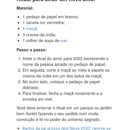
Material:
1 pedaço de papel em branco;
1 caneta cor vermelha;
1
;
maçã
3 cravos-da-índia;
1 colher de sopa de
.
mel
Passo a passo:
Inicie o ritual do amor para 2022 escrevendo o
nome da pessoa amada no pedaço de papel;
Em seguida, corte a maçã ao meio e espete os
cravos-da-índia em um dos lados da maçã;
No outro lado, coloque o pedaço de papel
dobrado;
Para finalizar, feche a maçã novamente e a
envolva em mel;
Você deve enterrar o ritual em um parque ou jardim
bem florido fazendo o seu pedido com muita
convicção e fé no poder do universo sagrado.
Banho de sal grosso Ano Novo 2022: renove-se