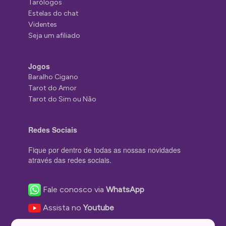
Tarólogos
Estelas do chat
Videntes
Seja um afiliado
Jogos
Baralho Cigano
Tarot do Amor
Tarot do Sim ou Não
Redes Sociais
Fique por dentro de todas as nossas novidades
através das redes sociais.
Fale conosco via
WhatsApp
Assista no
Youtube
Nos acompanhe no
Facebook