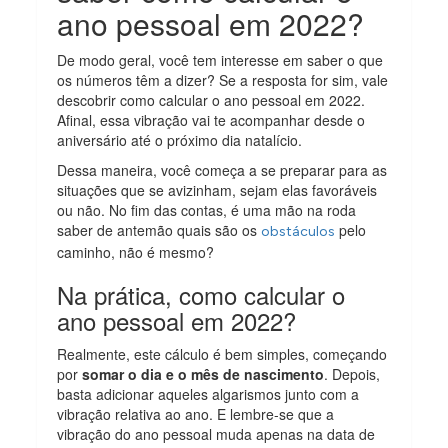
ano pessoal em 2022?
De modo geral, você tem interesse em saber o que
os números têm a dizer? Se a resposta for sim, vale
descobrir como calcular o ano pessoal em 2022.
Afinal, essa vibração vai te acompanhar desde o
aniversário até o próximo dia natalício.
Dessa maneira, você começa a se preparar para as
situações que se avizinham, sejam elas favoráveis
ou não. No fim das contas, é uma mão na roda
saber de antemão quais são os
pelo
obstáculos
caminho, não é mesmo?
Na prática, como calcular o
ano pessoal em 2022?
Realmente, este cálculo é bem simples, começando
por
somar o dia e o mês de nascimento
. Depois,
basta adicionar aqueles algarismos junto com a
vibração relativa ao ano. E lembre-se que a
vibração do ano pessoal muda apenas na data de