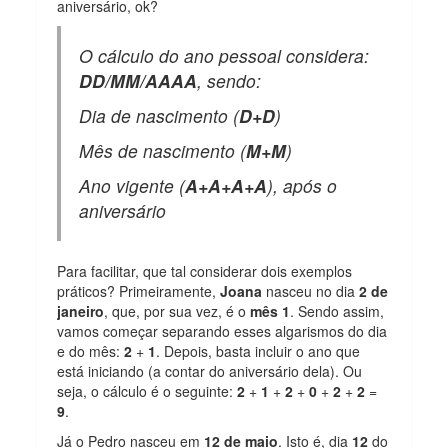
aniversário, ok?
O cálculo do ano pessoal considera:
DD/MM/AAAA
, sendo:
Dia de nascimento (
D+D
)
Mês de nascimento (
M+M
)
Ano vigente (
A+A+A+A
), após o
aniversário
Para facilitar, que tal considerar dois exemplos
práticos? Primeiramente,
Joana
nasceu no dia
2
de
janeiro
, que, por sua vez, é o
mês 1
. Sendo assim,
vamos começar separando esses algarismos do dia
e do mês:
2
+
1
. Depois, basta incluir o ano que
está iniciando (a contar do aniversário dela). Ou
seja, o cálculo é o seguinte:
2
+
1
+
2
+
0
+
2
+
2
=
9
.
Já o Pedro nasceu em
12 de maio
. Isto é, dia
12
do