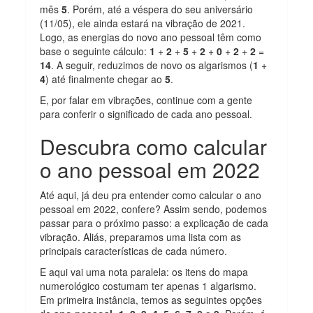
mês
5
. Porém, até a véspera do seu aniversário
(11/05), ele ainda estará na vibração de 2021.
Logo, as energias do novo ano pessoal têm como
base o seguinte cálculo:
1
+
2
+
5
+
2
+
0
+
2
+
2
=
14
. A seguir, reduzimos de novo os algarismos (
1
+
4
) até finalmente chegar ao
5
.
E, por falar em vibrações, continue com a gente
para conferir o significado de cada ano pessoal.
Descubra como calcular
o ano pessoal em 2022
Até aqui, já deu pra entender como calcular o ano
pessoal em 2022, confere? Assim sendo, podemos
passar para o próximo passo: a explicação de cada
vibração. Aliás, preparamos uma lista com as
principais características de cada número.
E aqui vai uma nota paralela: os itens do mapa
numerológico costumam ter apenas 1 algarismo.
Em primeira instância, temos as seguintes opções