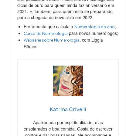
dicas de ouro para quem ainda faz aniversário em
2021. E, também, para quem está se preparando
para a chegada do novo ciclo em 2022.
Ferramenta que calcula a
;
Numerologia do ano
para novos numerólogos;
Curso de Numerologia
, com Liggia
Websérie sobre Numerologia
Rãmos.
Katrina Crivelli
Apaixonada por espiritualidade, dias
ensolarados e boa comida. Gosta de escrever
contos e dar boas risadas. Me acompanhe e