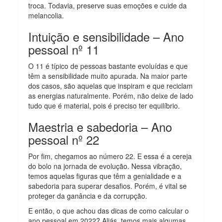
troca. Todavia, preserve suas emoções e cuide da
melancolia.
Intuição e sensibilidade – Ano
pessoal nº 11
O 11 é típico de pessoas bastante evoluídas e que
têm a sensibilidade muito apurada. Na maior parte
dos casos, são aquelas que inspiram e que reciclam
as energias naturalmente. Porém, não deixe de lado
tudo que é material, pois é preciso ter equilíbrio.
Maestria e sabedoria – Ano
pessoal nº 22
Por fim, chegamos ao número 22. E essa é a cereja
do bolo na jornada de evolução. Nessa vibração,
temos aquelas figuras que têm a genialidade e a
sabedoria para superar desafios. Porém, é vital se
proteger da ganância e da corrupção.
E então, o que achou das dicas de como calcular o
ano pessoal em 2022? Aliás, temos mais algumas