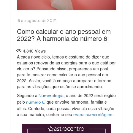
Como calcular o ano pessoal em
2022? A harmonia do número 6!
4.840
Views
A cada novo ciclo, temos o costume de dizer que
estamos renovando as energias para o que está por
vir, certo? Pensando nisso, preparamos um post
para te mostrar como calcular o ano pessoal em
2022. Assim, você já começa a preparar o terreno
para as vibrações que estão se aproximando.
Segundo a
, o ano de 2022 será regido
Numerologia
pelo
, que envolve harmonia, família e
número 6
afins. Contudo, cada pessoa vivencia essa vibração
à sua maneira, conforme seu
.
mapa numerológico