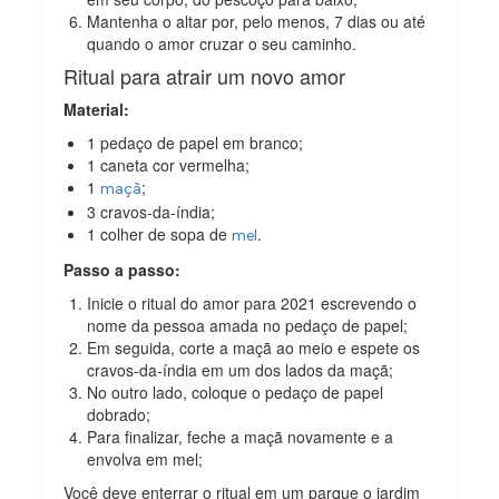
Mantenha o altar por, pelo menos, 7 dias ou até
quando o amor cruzar o seu caminho.
Ritual para atrair um novo amor
Material:
1 pedaço de papel em branco;
1 caneta cor vermelha;
1
;
maçã
3 cravos-da-índia;
1 colher de sopa de
.
mel
Passo a passo:
Inicie o ritual do amor para 2021 escrevendo o
nome da pessoa amada no pedaço de papel;
Em seguida, corte a maçã ao meio e espete os
cravos-da-índia em um dos lados da maçã;
No outro lado, coloque o pedaço de papel
dobrado;
Para finalizar, feche a maçã novamente e a
envolva em mel;
Você deve enterrar o ritual em um parque o jardim