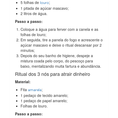
5 folhas de
;
louro
1 pitada de açúcar mascavo;
2 litros de água.
Passo a passo:
Coloque a água para ferver com a canela e as
folhas de louro;
Em seguida, tire a panela do fogo e acrescente o
açúcar mascavo e deixe o ritual descansar por 2
minutos;
Depois do seu banho de higiene, despeje a
mistura coada pelo corpo, do pescoço para
baixo, mentalizando muita fartura e abundância.
Ritual dos 3 nós para atrair dinheiro
Material:
Fita
;
amarela
1 pedaço de tecido amarelo;
1 pedaço de papel amarelo;
Folhas de louro.
Passo a passo: