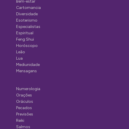
Bem-estar
Cartomancia
Diversidade
Esoterismo
Especialistas
Espiritual
Feng Shui
Horóscopo
Leão
Lua
Mediunidade
Mensagens
Numerologia
Orações
Oráculos
Pecados
Previsões
Reiki
Salmos