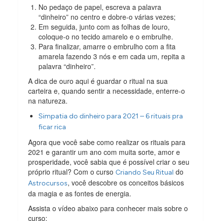
No pedaço de papel, escreva a palavra
“dinheiro” no centro e dobre-o várias vezes;
Em seguida, junto com as folhas de louro,
coloque-o no tecido amarelo e o embrulhe.
Para finalizar, amarre o embrulho com a fita
amarela fazendo 3 nós e em cada um, repita a
palavra “dinheiro”.
A dica de ouro aqui é guardar o ritual na sua
carteira e, quando sentir a necessidade, enterre-o
na natureza.
Simpatia do dinheiro para 2021 – 6 rituais pra
ficar rica
Agora que você sabe como realizar os rituais para
2021 e garantir um ano com muita sorte, amor e
prosperidade, você sabia que é possível criar o seu
próprio ritual? Com o curso
do
Criando Seu Ritual
, você descobre os conceitos básicos
Astrocursos
da magia e as fontes de energia.
Assista o vídeo abaixo para conhecer mais sobre o
curso: