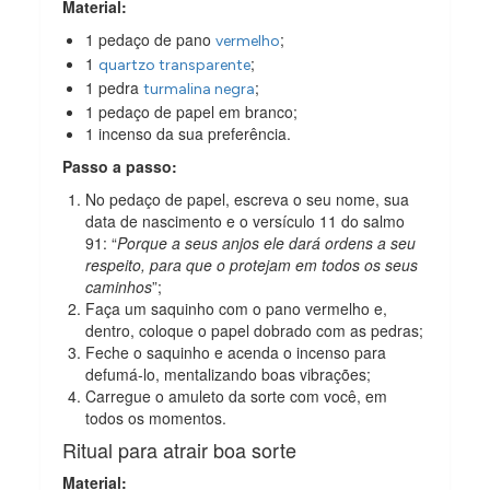
Material:
1 pedaço de pano
;
vermelho
1
;
quartzo transparente
1 pedra
;
turmalina negra
1 pedaço de papel em branco;
1 incenso da sua preferência.
Passo a passo:
No pedaço de papel, escreva o seu nome, sua
data de nascimento e o versículo 11 do salmo
91: “
Porque a seus anjos ele dará ordens a seu
respeito, para que o protejam em todos os seus
caminhos
”;
Faça um saquinho com o pano vermelho e,
dentro, coloque o papel dobrado com as pedras;
Feche o saquinho e acenda o incenso para
defumá-lo, mentalizando boas vibrações;
Carregue o amuleto da sorte com você, em
todos os momentos.
Ritual para atrair boa sorte
Material: