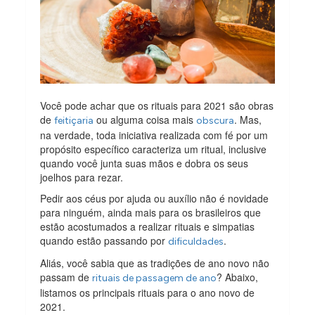
Você pode achar que os rituais para 2021 são obras
de
ou alguma coisa mais
. Mas,
feitiçaria
obscura
na verdade, toda iniciativa realizada com fé por um
propósito específico caracteriza um ritual, inclusive
quando você junta suas mãos e dobra os seus
joelhos para rezar.
Pedir aos céus por ajuda ou auxílio não é novidade
para ninguém, ainda mais para os brasileiros que
estão acostumados a realizar rituais e simpatias
quando estão passando por
.
dificuldades
Aliás, você sabia que as tradições de ano novo não
passam de
? Abaixo,
rituais de passagem de ano
listamos os principais rituais para o ano novo de
2021.