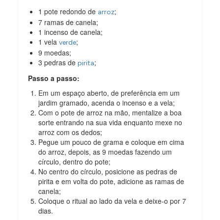
1 pote redondo de
;
arroz
7 ramas de canela;
1 incenso de canela;
1 vela
;
verde
9 moedas;
3 pedras de
;
pirita
Passo a passo:
Em um espaço aberto, de preferência em um
jardim gramado, acenda o incenso e a vela;
Com o pote de arroz na mão, mentalize a boa
sorte entrando na sua vida enquanto mexe no
arroz com os dedos;
Pegue um pouco de grama e coloque em cima
do arroz, depois, as 9 moedas fazendo um
círculo, dentro do pote;
No centro do círculo, posicione as pedras de
pirita e em volta do pote, adicione as ramas de
canela;
Coloque o ritual ao lado da vela e deixe-o por 7
dias.