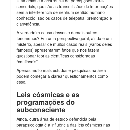
Uma delas é a ocorrência de percepções extra-
sensoriais, que são as transmissões de informações
sem a interferência de nenhum sentido humano
conhecido: são os casos de telepatia, premonição e
clarividência.
A verdadeira causa desses e demais outros
fenômenos? Em uma perspectiva geral, ainda é um
mistério, apesar de muitos casos reais (vários deles
famosos) apresentarem fatos que nos fazem
questionar teorias científicas consideradas
“confiáveis”.
Apenas muito mais estudos e pesquisas na área
podem começar a clarear questionamentos como
esse.
Leis cósmicas e as
programações do
subconsciente
Ainda, outra área de estudo defendida pela
parapsicologia é a influência das leis cósmicas nas