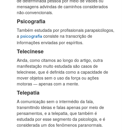
de determinada pessoa por meio de visões ou
mensagens advindas de caminhos considerados
não-convencionais.
Psicografia
Também estudada por profissionais parapsicólogos,
a
consiste na transcrição de
psicografia
informações enviadas por espíritos.
Telecinese
Ainda, como citamos ao longo do artigo, outra
manifestação muito estudada são casos de
telecinese, que é definida como a capacidade de
mover objetos sem o uso da força ou ações
motoras — apenas com a mente.
Telepatia
A comunicação sem o intermédio da fala,
transmitindo ideias e falas apenas por meio de
pensamentos, e a telepatia, que também é
estudada por esse segmento da psicologia, e é
considerada um dos fenômenos paranormais.