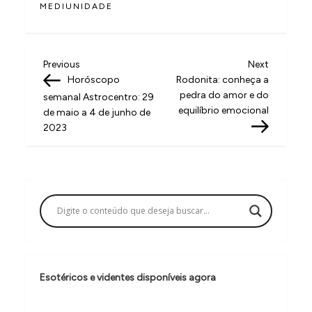
MEDIUNIDADE
N
Previous
Next
Previous
Next
Post
Post
Horóscopo
Rodonita: conheça a
a
pedra do amor e do
semanal Astrocentro: 29
v
equilíbrio emocional
de maio a 4 de junho de
2023
e
g
a
ç
ã
o
d
Esotéricos e videntes disponíveis agora
e