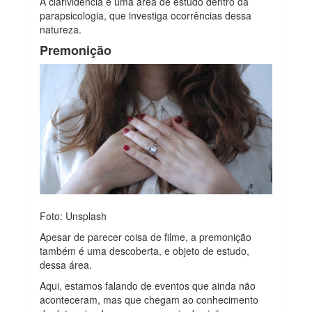
A clarividência é uma área de estudo dentro da
parapsicologia, que investiga ocorrências dessa
natureza.
Premonição
Foto: Unsplash
Apesar de parecer coisa de filme, a premonição
também é uma descoberta, e objeto de estudo,
dessa área.
Aqui, estamos falando de eventos que ainda não
aconteceram, mas que chegam ao conhecimento