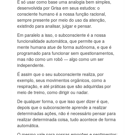
É só usar como base uma analogia bem simples,
desenvolvida por Grisa em seus estudos: o
consciente humano é a nossa função racional,
sempre presente por meio do uso da atenção,
existindo para analisar, julgar e pensar.
Em paralelo a isso, o subconsciente é a nossa
funcionalidade automática, que permite que a
mente humana atue de forma autônoma, e que é
programado para funcionar sem questionamentos,
mas não como um robô — algo como um ser
independente.
É assim que o seu subconsciente realiza, por
exemplo, seus movimentos orgânicos, como a
respiração, e até práticas que são adquiridas por
meio de treino, como dirigir ou nadar.
De qualquer forma, o que isso quer dizer é que,
depois que o subconsciente aprende a realizar
determinadas ações, não é necessário pensar para
realizar determinada coisa, tudo acontece de forma
automática.
O mesmo vale para nossas emoções e sentimentos;