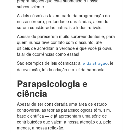
programações que está submetido o nosso
subconsciente.
As leis cósmicas fazem parte da programação do
nosso cérebro, profundas e enraizadas, além de
serem consideradas naturais e indestrutíveis.
Apesar de parecerem muito surpreendentes e, para
quem nunca teve contato com o assunto, até
difíceis de acreditar, a verdade é que você já ouviu
falar de ocorrências como essas!
São exemplos de leis cósmicas: a
, lei
lei da atração
da evolução, lei da criação e a lei da harmonia.
Parapsicologia e
ciência
Apesar de ser considerada uma área de estudo
controversa, as teorias parapsicológicas têm, sim,
base científica — e já apresentam uma série de
contribuições que valem a nossa atenção ou, pelo
menos, a nossa reflexão.