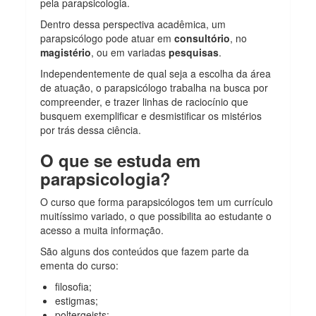
pela parapsicologia.
Dentro dessa perspectiva acadêmica, um
parapsicólogo pode atuar em
consultório
, no
magistério
, ou em variadas
pesquisas
.
Independentemente de qual seja a escolha da área
de atuação, o parapsicólogo trabalha na busca por
compreender, e trazer linhas de raciocínio que
busquem exemplificar e desmistificar os mistérios
por trás dessa ciência.
O que se estuda em
parapsicologia?
O curso que forma parapsicólogos tem um currículo
muitíssimo variado, o que possibilita ao estudante o
acesso a muita informação.
São alguns dos conteúdos que fazem parte da
ementa do curso:
filosofia;
estigmas;
poltergeists;