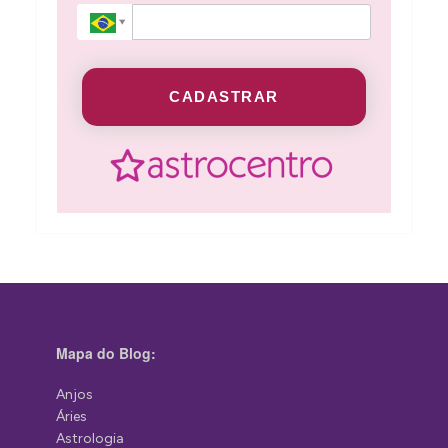
CADASTRAR
Mapa do Blog:
Anjos
Áries
Astrologia