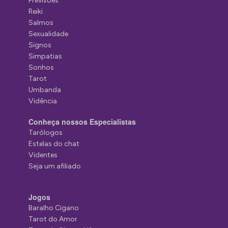
Previsões
Reiki
Salmos
Sexualidade
Signos
Simpatias
Sonhos
Tarot
Umbanda
Vidência
Conheça nossos Especialistas
Tarólogos
Estelas do chat
Videntes
Seja um afiliado
Jogos
Baralho Cigano
Tarot do Amor