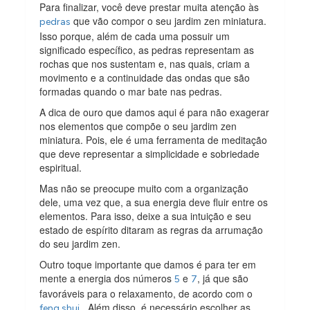
Para finalizar, você deve prestar muita atenção às
que vão compor o seu jardim zen miniatura.
pedras
Isso porque, além de cada uma possuir um
significado específico, as pedras representam as
rochas que nos sustentam e, nas quais, criam a
movimento e a continuidade das ondas que são
formadas quando o mar bate nas pedras.
A dica de ouro que damos aqui é para não exagerar
nos elementos que compõe o seu jardim zen
miniatura. Pois, ele é uma ferramenta de meditação
que deve representar a simplicidade e sobriedade
espiritual.
Mas não se preocupe muito com a organização
dele, uma vez que, a sua energia deve fluir entre os
elementos. Para isso, deixe a sua intuição e seu
estado de espírito ditaram as regras da arrumação
do seu jardim zen.
Outro toque importante que damos é para ter em
mente a energia dos números
e
, já que são
5
7
favoráveis para o relaxamento, de acordo com o
. Além disso, é necessário escolher as
feng shui