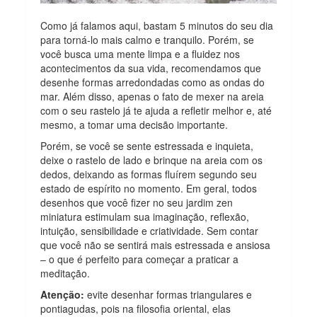
Como já falamos aqui, bastam 5 minutos do seu dia
para torná-lo mais calmo e tranquilo. Porém, se
você busca uma mente limpa e a fluidez nos
acontecimentos da sua vida, recomendamos que
desenhe formas arredondadas como as ondas do
mar. Além disso, apenas o fato de mexer na areia
com o seu rastelo já te ajuda a refletir melhor e, até
mesmo, a tomar uma decisão importante.
Porém, se você se sente estressada e inquieta,
deixe o rastelo de lado e brinque na areia com os
dedos, deixando as formas fluírem segundo seu
estado de espírito no momento. Em geral, todos
desenhos que você fizer no seu jardim zen
miniatura estimulam sua imaginação, reflexão,
intuição, sensibilidade e criatividade. Sem contar
que você não se sentirá mais estressada e ansiosa
– o que é perfeito para começar a praticar a
meditação.
Atenção:
evite desenhar formas triangulares e
pontiagudas, pois na filosofia oriental, elas