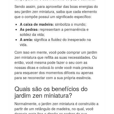
Sendo assim, para aproveitar das boas energias do
seu jardim zen miniatura, saiba que cada elemento
que o compõe possui um significado específico:
A caixa de madeira:
simboliza o mundo;
As pedras:
representam a permanência e
solidez da vida;
A areia:
significa a fluidez do inesperado na
vida.
Com isso em mente, você pode comprar um jardim
zen miniatura que reflita as suas necessidades. Ou
então, você mesma pode fazer o seu com as
nossas dicas e colocá-lo onde você mais precisa
para esquecer dos momentos difíceis ou apenas
para se reconectar com a sua própria essência.
Quais são os benefícios do
jardim zen miniatura?
Normalmente, o jardim zen miniatura é construído a
partir de um retângulo de madeira, no qual, você
despeja areia fina e dispõe as pedras de sua