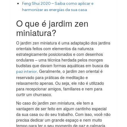
Feng Shui 2020 – Saiba como aplicar e
harmonizar as energias da sua casa
O que é jardim zen
miniatura?
O jardim zen miniatura é uma adaptação dos jardins
orientais feitos com elementos da natureza
estrategicamente posicionados e com desenhos
ondulares – uma técnica herdada pelos monges
budistas que davam formas aquáticas em busca da
. Geralmente, o jardim zen oriental é
paz interior
reservado para práticas de meditação e
relaxamento apenas. Ou seja, ele não é utilizado
para recepcionar amigos, familiares e nem para
curtir um churrasco.
No caso do jardim zen miniatura, ele tem a
vantagem de ser feito em algum cantinho especial
da sua casa ou do seu trabalho. Com isso, você não
precisa dedicar um grande espaço e nem muito
tempo para ter o seu momento de paz e calmaria.