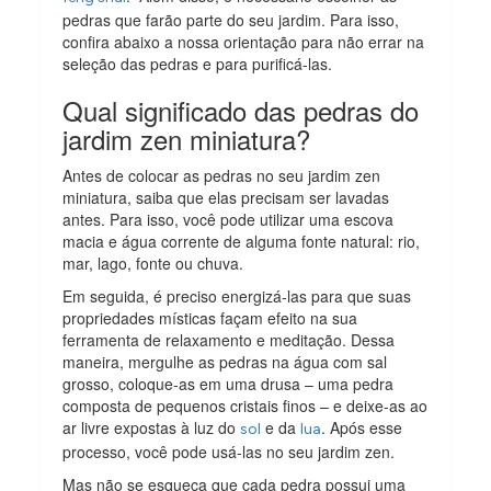
pedras que farão parte do seu jardim. Para isso,
confira abaixo a nossa orientação para não errar na
seleção das pedras e para purificá-las.
Qual significado das pedras do
jardim zen miniatura?
Antes de colocar as pedras no seu jardim zen
miniatura, saiba que elas precisam ser lavadas
antes. Para isso, você pode utilizar uma escova
macia e água corrente de alguma fonte natural: rio,
mar, lago, fonte ou chuva.
Em seguida, é preciso energizá-las para que suas
propriedades místicas façam efeito na sua
ferramenta de relaxamento e meditação. Dessa
maneira, mergulhe as pedras na água com sal
grosso, coloque-as em uma drusa – uma pedra
composta de pequenos cristais finos – e deixe-as ao
ar livre expostas à luz do
e da
. Após esse
sol
lua
processo, você pode usá-las no seu jardim zen.
Mas não se esqueça que cada pedra possui uma