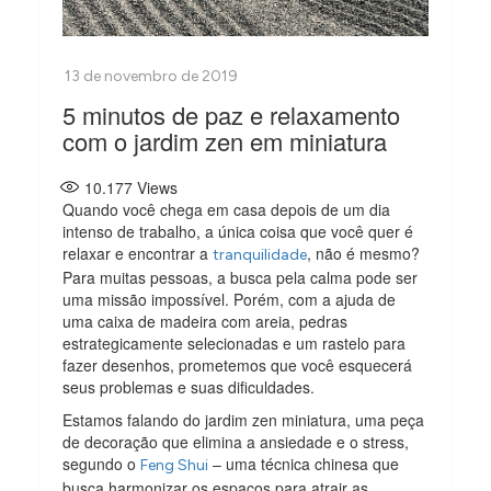
5 minutos de paz e relaxamento
com o jardim zen em miniatura
10.177
Views
Quando você chega em casa depois de um dia
intenso de trabalho, a única coisa que você quer é
relaxar e encontrar a
, não é mesmo?
tranquilidade
Para muitas pessoas, a busca pela calma pode ser
uma missão impossível. Porém, com a ajuda de
uma caixa de madeira com areia, pedras
estrategicamente selecionadas e um rastelo para
fazer desenhos, prometemos que você esquecerá
seus problemas e suas dificuldades.
Estamos falando do jardim zen miniatura, uma peça
de decoração que elimina a ansiedade e o stress,
segundo o
– uma técnica chinesa que
Feng Shui
busca harmonizar os espaços para atrair as