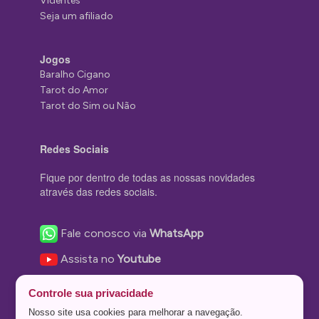
Videntes
Seja um afiliado
Jogos
Baralho Cigano
Tarot do Amor
Tarot do Sim ou Não
Redes Sociais
Fique por dentro de todas as nossas novidades
através das redes sociais.
Fale conosco via
WhatsApp
Assista no
Youtube
Nos acompanhe no
Facebook
Controle sua privacidade
Nos siga no
Instagram
Nosso site usa cookies para melhorar a navegação.