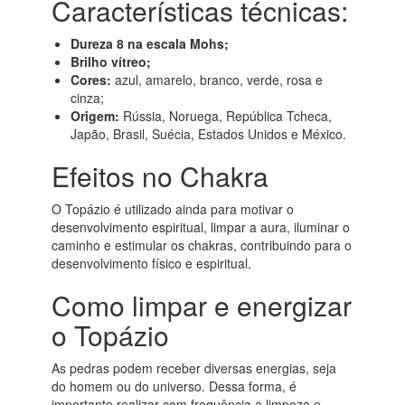
Características técnicas:
Dureza 8 na escala Mohs;
Brilho vítreo;
Cores:
azul, amarelo, branco, verde, rosa e
cinza;
Origem:
Rússia, Noruega, República Tcheca,
Japão, Brasil, Suécia, Estados Unidos e México.
Efeitos no Chakra
O Topázio é utilizado ainda para motivar o
desenvolvimento espiritual, limpar a aura, iluminar o
caminho e estimular os chakras, contribuindo para o
desenvolvimento físico e espiritual.
Como limpar e energizar
o Topázio
As pedras podem receber diversas energias, seja
do homem ou do universo. Dessa forma, é
importante realizar com frequência a limpeza e