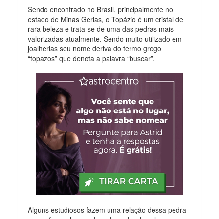
Sendo encontrado no Brasil, principalmente no
estado de Minas Gerias, o Topázio é um cristal de
rara beleza e trata-se de uma das pedras mais
valorizadas atualmente. Sendo muito utilizado em
joalherias seu nome deriva do termo grego
“topazos” que denota a palavra “buscar”.
Alguns estudiosos fazem uma relação dessa pedra