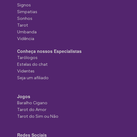
Signos
Simpatias
Sonhos
Tarot
Umbanda
Vidência
Conheça nossos Especialistas
Tarólogos
Estelas do chat
Videntes
Seja um afiliado
Jogos
Baralho Cigano
Tarot do Amor
Tarot do Sim ou Não
Redes Sociais