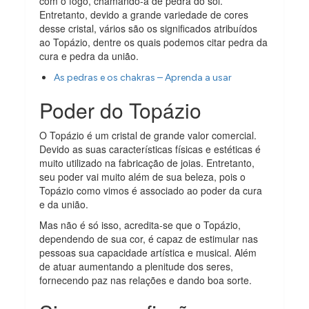
com o fogo, chamando-a de pedra do sol.
Entretanto, devido a grande variedade de cores
desse cristal, vários são os significados atribuídos
ao Topázio, dentre os quais podemos citar pedra da
cura e pedra da união.
As pedras e os chakras – Aprenda a usar
Poder do Topázio
O Topázio é um cristal de grande valor comercial.
Devido as suas características físicas e estéticas é
muito utilizado na fabricação de joias. Entretanto,
seu poder vai muito além de sua beleza, pois o
Topázio como vimos é associado ao poder da cura
e da união.
Mas não é só isso, acredita-se que o Topázio,
dependendo de sua cor, é capaz de estimular nas
pessoas sua capacidade artística e musical. Além
de atuar aumentando a plenitude dos seres,
fornecendo paz nas relações e dando boa sorte.