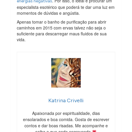
. Por isso, o ideal é procurar um
energias negativas
especialista esotérico que poderá te dar uma luz em
momentos de dúvidas e angústia.
Apenas tomar o banho de purificação para abrir
caminhos em 2015 com ervas talvez não seja o
suficiente para descarregar maus fluidos de sua
vida.
Katrina Crivelli
Apaixonada por espiritualidade, dias
ensolarados e boa comida. Gosta de escrever
contos e dar boas risadas. Me acompanhe e
saiba o que ando escrevendo