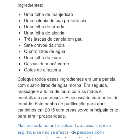
Ingredientes:
Uma folha de manjericão
Uma colônia de sua preferência
Uma folha de arruda
Uma folha de alecrim
Três lascas de canela em pau
Sete cravos-da-índia
Quatro litros de água
Uma folha de louro
Cascas de maçã verde
Gotas de alfazema
Coloque todos esses ingredientes em uma panela
com quatro litros de água morna. Em seguida,
massageie a folha de louro com as mãos e
mentalize o que deseja. É necessário coar antes de
tomá-lo. Este banho de purificação para abrir
caminhos em 2015 com ervas serve principalmente
para atrair prosperidade.
Mas de nada adianta realizar toda essa limpeza
espiritual se não se afastar de pessoas com