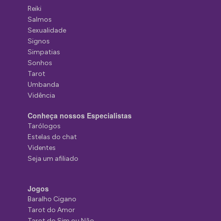
Reiki
Salmos
Sexualidade
Signos
Simpatias
Sonhos
Tarot
Umbanda
Vidência
Conheça nossos Especialistas
Tarólogos
Estelas do chat
Videntes
Seja um afiliado
Jogos
Baralho Cigano
Tarot do Amor
Tarot do Sim ou Não