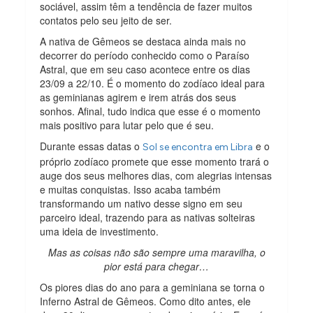
sociável, assim têm a tendência de fazer muitos
contatos pelo seu jeito de ser.
A nativa de Gêmeos se destaca ainda mais no
decorrer do período conhecido como o Paraíso
Astral, que em seu caso acontece entre os dias
23/09 a 22/10. É o momento do zodíaco ideal para
as geminianas agirem e irem atrás dos seus
sonhos. Afinal, tudo indica que esse é o momento
mais positivo para lutar pelo que é seu.
Durante essas datas o
e o
Sol se encontra em Libra
próprio zodíaco promete que esse momento trará o
auge dos seus melhores dias, com alegrias intensas
e muitas conquistas. Isso acaba também
transformando um nativo desse signo em seu
parceiro ideal, trazendo para as nativas solteiras
uma ideia de investimento.
Mas as coisas não são sempre uma maravilha, o
pior está para chegar…
Os piores dias do ano para a geminiana se torna o
Inferno Astral de Gêmeos. Como dito antes, ele