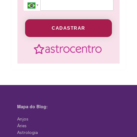
CADASTRAR
Mapa do Blog:
Anjos
Áries
Astrologia