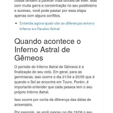
coisas tendem a parecer mais difíceis de viver. Mas
com muita garra e concentração no seu positivismo
e sucesso, você pode passar por essa etapa
apenas com alguns conflitos.
Entenda agora quais são as diferenças entre o
Inferno e o Paraíso Astral
Quando acontece o
Inferno Astral de
Gêmeos
O período do Inferno Astral de Gêmeos é a
finalização do seu ciclo. Em geral, para as
geminianas, isso ocorre o dia 21/04 a 20/05 que é
quando o Sol se encontra em Touro. Porém, é
importante entender que cada pessoa tem o seu
próprio Inferno Astral.
Isso ocorre por conta da diferença das datas de
aniversário.
Por exemplo, se você nasceu no dia 19/06 o seu