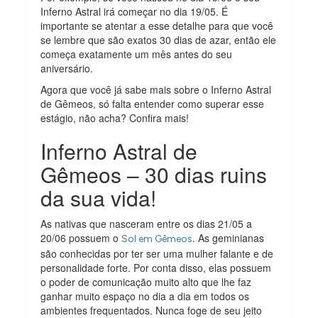
Inferno Astral irá começar no dia 19/05. É
importante se atentar a esse detalhe para que você
se lembre que são exatos 30 dias de azar, então ele
começa exatamente um mês antes do seu
aniversário.
Agora que você já sabe mais sobre o Inferno Astral
de Gêmeos, só falta entender como superar esse
estágio, não acha? Confira mais!
Inferno Astral de
Gêmeos – 30 dias ruins
da sua vida!
As nativas que nasceram entre os dias 21/05 a
20/06 possuem o
. As geminianas
Sol em Gêmeos
são conhecidas por ter ser uma mulher falante e de
personalidade forte. Por conta disso, elas possuem
o poder de comunicação muito alto que lhe faz
ganhar muito espaço no dia a dia em todos os
ambientes frequentados. Nunca foge de seu jeito