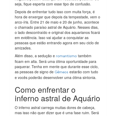
seja, fique esperta com esse tipo de confusão.
Depois de enfrentar tudo isso com muita força, é
hora de enxergar que depois da tempestade, vem o
arco-íris. Entre 21 de maio e 20 de junho, acontece
o chamado paraíso astral de Aquário. Nesses dias,
o lado descontraído e original dos aquarianos ficará
em evidência. Isso vai ajudar a conquistar as
pessoas que estão entrando agora em seu ciclo de
amizades.
Além disso, a sedução e
também
romantismo
ficam em alta. Será uma ótima oportunidade para
paquerar. Tenha em mente que durante esse ciclo,
as pessoas de signo de
estarão com tudo
Gêmeos
e vocês poderão desenvolver uma ótima sintonia.
Como enfrentar o
inferno astral de Aquário
O inferno astral carrega muitas dores de cabeça,
mas isso não quer dizer que é uma fase ruim. Será