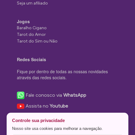
Seja um afiliado
Jogos
Baralho Cigano
Tarot do Amor
Tarot do Sim ou Não
Redes Sociais
Fique por dentro de todas as nossas novidades
através das redes sociais.
Fale conosco via
WhatsApp
Assista no
Youtube
Nos acompanhe no
Facebook
Controle sua privacidade
Nos siga no
Instagram
Nosso site usa cookies para melhorar a navegação.