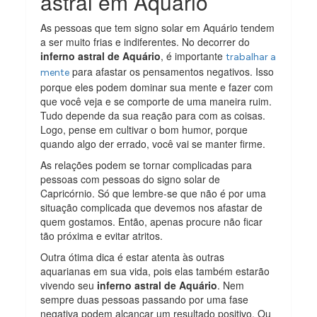
astral em Aquário
As pessoas que tem signo solar em Aquário tendem
a ser muito frias e indiferentes. No decorrer do
inferno astral de Aquário
, é importante
trabalhar a
para afastar os pensamentos negativos. Isso
mente
porque eles podem dominar sua mente e fazer com
que você veja e se comporte de uma maneira ruim.
Tudo depende da sua reação para com as coisas.
Logo, pense em cultivar o bom humor, porque
quando algo der errado, você vai se manter firme.
As relações podem se tornar complicadas para
pessoas com pessoas do signo solar de
Capricórnio. Só que lembre-se que não é por uma
situação complicada que devemos nos afastar de
quem gostamos. Então, apenas procure não ficar
tão próxima e evitar atritos.
Outra ótima dica é estar atenta às outras
aquarianas em sua vida, pois elas também estarão
vivendo seu
inferno astral de Aquário
. Nem
sempre duas pessoas passando por uma fase
negativa podem alcançar um resultado positivo. Ou