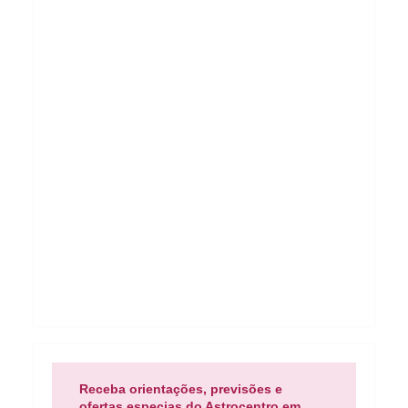
Receba orientações, previsões e
ofertas especias do Astrocentro em